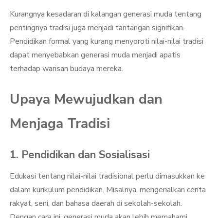
Kurangnya kesadaran di kalangan generasi muda tentang
pentingnya tradisi juga menjadi tantangan signifikan.
Pendidikan formal yang kurang menyoroti nilai-nilai tradisi
dapat menyebabkan generasi muda menjadi apatis
terhadap warisan budaya mereka.
Upaya Mewujudkan dan
Menjaga Tradisi
1. Pendidikan dan Sosialisasi
Edukasi tentang nilai-nilai tradisional perlu dimasukkan ke
dalam kurikulum pendidikan. Misalnya, mengenalkan cerita
rakyat, seni, dan bahasa daerah di sekolah-sekolah.
Dengan cara ini, generasi muda akan lebih memahami