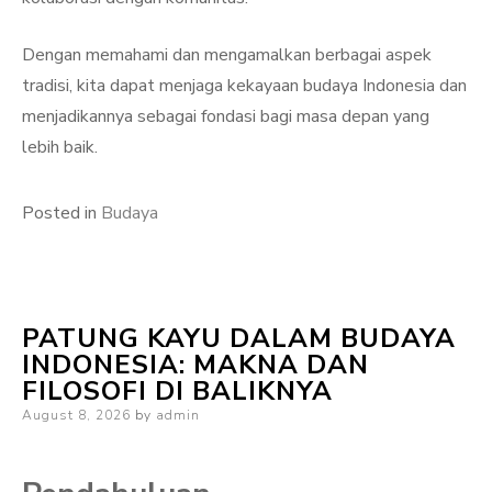
Dengan memahami dan mengamalkan berbagai aspek
tradisi, kita dapat menjaga kekayaan budaya Indonesia dan
menjadikannya sebagai fondasi bagi masa depan yang
lebih baik.
Posted in
Budaya
PATUNG KAYU DALAM BUDAYA
INDONESIA: MAKNA DAN
FILOSOFI DI BALIKNYA
Posted
August 8, 2026
by
admin
on