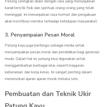
Patung seringkali diukir dengan cara yang menunjukkan
karakteristik fisik dan spiritual orang-orang yang telah
meninggal. Ini menunjukkan rasa hormat dan pengakuan
akan kontribusi mereka terhadap kehidupan masyarakat.
3. Penyampaian Pesan Moral
Patung kayu juga berfungsi sebagai media untuk
menyampaikan pesan moral dan pendidikan bagi generasi
muda. Dalam hal ini, patung bisa digunakan untuk
menggambarkan berbagai nilai, seperti kejujuran,
keberanian, dan kerja keras. Ini sangat penting dalam
meneruskan ajaran-ajaran moral melalui seni.
Pembuatan dan Teknik Ukir
Patung Kayu