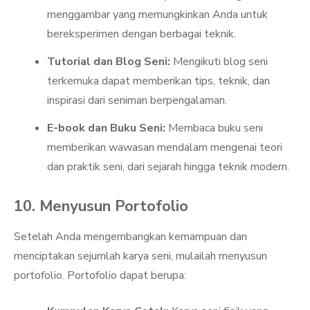
menggambar yang memungkinkan Anda untuk
bereksperimen dengan berbagai teknik.
Tutorial dan Blog Seni:
Mengikuti blog seni
terkemuka dapat memberikan tips, teknik, dan
inspirasi dari seniman berpengalaman.
E-book dan Buku Seni:
Membaca buku seni
memberikan wawasan mendalam mengenai teori
dan praktik seni, dari sejarah hingga teknik modern.
10. Menyusun Portofolio
Setelah Anda mengembangkan kemampuan dan
menciptakan sejumlah karya seni, mulailah menyusun
portofolio. Portofolio dapat berupa: