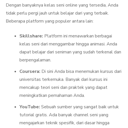
Dengan banyaknya kelas seni online yang tersedia, Anda
tidak perlu pergi jauh untuk belajar dari yang terbaik.
Beberapa platform yang populer antara lain:
Skillshare:
Platform ini menawarkan berbagai
kelas seni dari menggambar hingga animasi. Anda
dapat belajar dari seniman yang sudah terkenal dan
berpengalaman.
Coursera:
Di sini Anda bisa menemukan kursus dari
universitas terkemuka. Banyak dari kursus ini
mencakup teori seni dan praktek yang dapat
meningkatkan pemahaman Anda.
YouTube:
Sebuah sumber yang sangat baik untuk
tutorial gratis. Ada banyak channel seni yang
mengajarkan teknik spesifik, dari dasar hingga