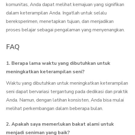
komunitas, Anda dapat melihat kemajuan yang signifikan
dalam keterampilan Anda. Ingatlah untuk selalu
bereksperimen, menetapkan tujuan, dan menjadikan
proses belajar sebagai pengalaman yang menyenangkan.
FAQ
1. Berapa lama waktu yang dibutuhkan untuk
meningkatkan keterampilan seni?
Waktu yang dibutuhkan untuk meningkatkan keterampilan
seni dapat bervariasi tergantung pada dedikasi dan praktik
Anda. Namun, dengan latihan konsisten, Anda bisa mulai
melihat perkembangan dalam beberapa bulan.
2. Apakah saya memerlukan bakat alami untuk
menjadi seniman yang baik?