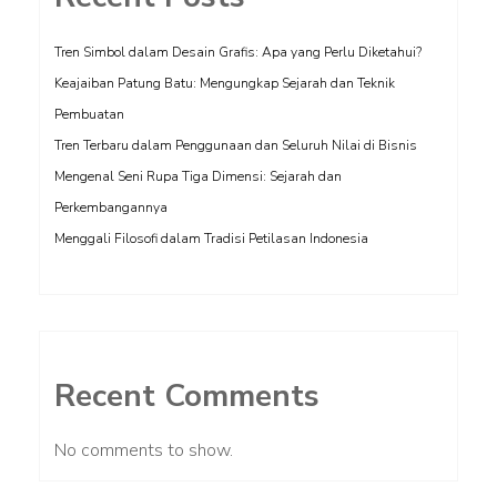
Tren Simbol dalam Desain Grafis: Apa yang Perlu Diketahui?
Keajaiban Patung Batu: Mengungkap Sejarah dan Teknik
Pembuatan
Tren Terbaru dalam Penggunaan dan Seluruh Nilai di Bisnis
Mengenal Seni Rupa Tiga Dimensi: Sejarah dan
Perkembangannya
Menggali Filosofi dalam Tradisi Petilasan Indonesia
Recent Comments
No comments to show.