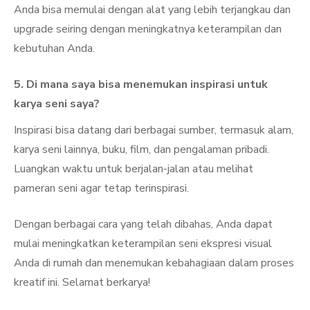
Anda bisa memulai dengan alat yang lebih terjangkau dan
upgrade seiring dengan meningkatnya keterampilan dan
kebutuhan Anda.
5. Di mana saya bisa menemukan inspirasi untuk
karya seni saya?
Inspirasi bisa datang dari berbagai sumber, termasuk alam,
karya seni lainnya, buku, film, dan pengalaman pribadi.
Luangkan waktu untuk berjalan-jalan atau melihat
pameran seni agar tetap terinspirasi.
Dengan berbagai cara yang telah dibahas, Anda dapat
mulai meningkatkan keterampilan seni ekspresi visual
Anda di rumah dan menemukan kebahagiaan dalam proses
kreatif ini. Selamat berkarya!