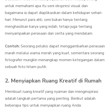
untuk memahami apa itu seni ekspresi visual dan
bagaimana ia dapat diaplikasikan dalam kehidupan sehari-
hari. Menurut para ahli, seni bukan hanya tentang
menghasilkan karya yang indah, tetapi juga tentang
menyampaikan perasaan dan cerita yang mendalam.
Contoh:
Seorang pelukis dapat menggambarkan perasaan
marah melalui warna merah yang kuat, sementara seorang
fotografer mungkin menangkap momen ketegangan dalam
sebuah foto hitam-putih.
2. Menyiapkan Ruang Kreatif di Rumah
Membuat ruang kreatif yang nyaman dan menginspirasi
adalah langkah pertama yang penting. Berikut adalah
beberapa tips untuk menyiapkan ruang Anda: