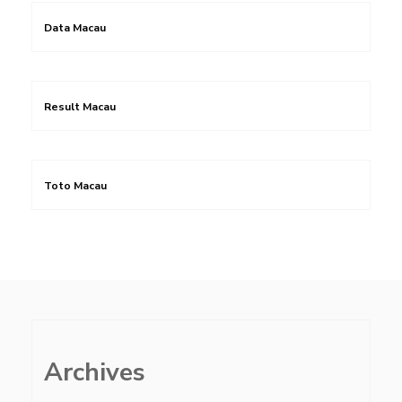
Data Macau
Result Macau
Toto Macau
Archives