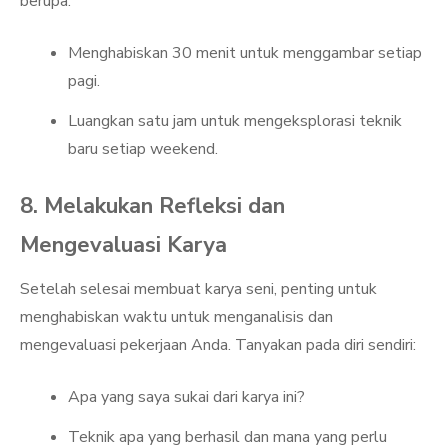
berupa:
Menghabiskan 30 menit untuk menggambar setiap
pagi.
Luangkan satu jam untuk mengeksplorasi teknik
baru setiap weekend.
8. Melakukan Refleksi dan
Mengevaluasi Karya
Setelah selesai membuat karya seni, penting untuk
menghabiskan waktu untuk menganalisis dan
mengevaluasi pekerjaan Anda. Tanyakan pada diri sendiri:
Apa yang saya sukai dari karya ini?
Teknik apa yang berhasil dan mana yang perlu