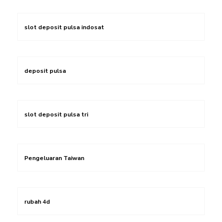
slot deposit pulsa indosat
deposit pulsa
slot deposit pulsa tri
Pengeluaran Taiwan
rubah 4d