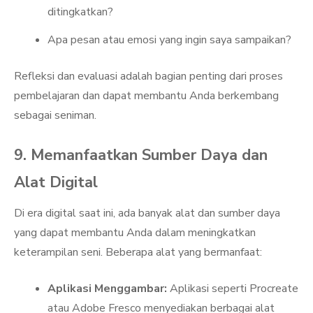
ditingkatkan?
Apa pesan atau emosi yang ingin saya sampaikan?
Refleksi dan evaluasi adalah bagian penting dari proses
pembelajaran dan dapat membantu Anda berkembang
sebagai seniman.
9. Memanfaatkan Sumber Daya dan
Alat Digital
Di era digital saat ini, ada banyak alat dan sumber daya
yang dapat membantu Anda dalam meningkatkan
keterampilan seni. Beberapa alat yang bermanfaat:
Aplikasi Menggambar:
Aplikasi seperti Procreate
atau Adobe Fresco menyediakan berbagai alat