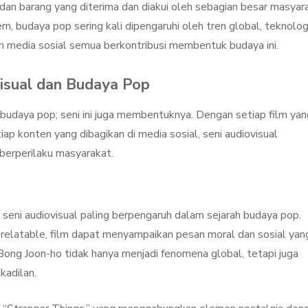
, dan barang yang diterima dan diakui oleh sebagian besar masyar
 budaya pop sering kali dipengaruhi oleh tren global, teknologi
an media sosial semua berkontribusi membentuk budaya ini.
isual dan Budaya Pop
 budaya pop; seni ini juga membentuknya. Dengan setiap film yan
etiap konten yang dibagikan di media sosial, seni audiovisual
 berperilaku masyarakat.
k seni audiovisual paling berpengaruh dalam sejarah budaya pop.
 relatable, film dapat menyampaikan pesan moral dan sosial yan
Bong Joon-ho tidak hanya menjadi fenomena global, tetapi juga
kadilan.