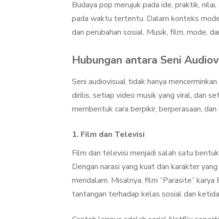
Budaya pop merujuk pada ide, praktik, nilai
pada waktu tertentu. Dalam konteks modern,
dan perubahan sosial. Musik, film, mode, d
Hubungan antara Seni Audiov
Seni audiovisual tidak hanya mencerminkan
dirilis, setiap video musik yang viral, dan s
membentuk cara berpikir, berperasaan, dan
1. Film dan Televisi
Film dan televisi menjadi salah satu bentu
Dengan narasi yang kuat dan karakter yang
mendalam. Misalnya, film “Parasite” karya 
tantangan terhadap kelas sosial dan ketida