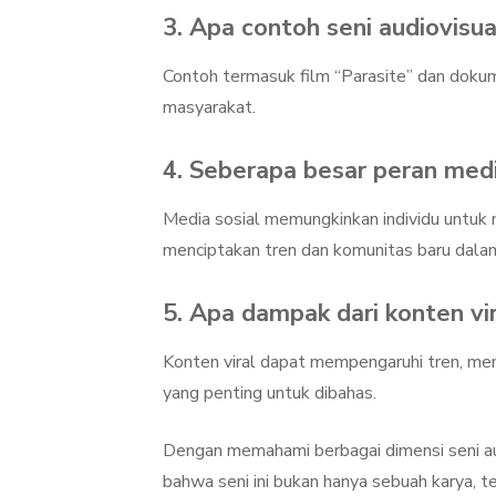
3. Apa contoh seni audiovisu
Contoh termasuk film “Parasite” dan doku
masyarakat.
4. Seberapa besar peran media
Media sosial memungkinkan individu untuk
menciptakan tren dan komunitas baru dala
5. Apa dampak dari konten vi
Konten viral dapat mempengaruhi tren, memb
yang penting untuk dibahas.
Dengan memahami berbagai dimensi seni au
bahwa seni ini bukan hanya sebuah karya, t