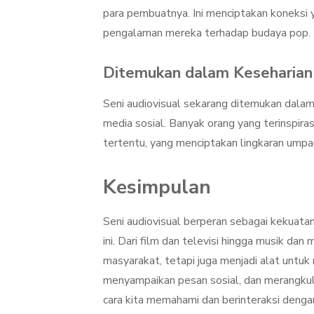
para pembuatnya. Ini menciptakan koneksi
pengalaman mereka terhadap budaya pop.
Ditemukan dalam Keseharian
Seni audiovisual sekarang ditemukan dalam k
media sosial. Banyak orang yang terinspira
tertentu, yang menciptakan lingkaran umpa
Kesimpulan
Seni audiovisual berperan sebagai kekua
ini. Dari film dan televisi hingga musik dan
masyarakat, tetapi juga menjadi alat un
menyampaikan pesan sosial, dan merangkul
cara kita memahami dan berinteraksi dengan 