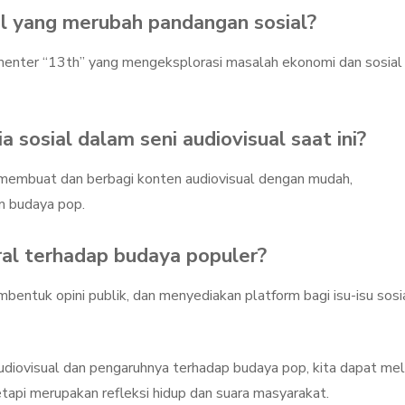
al yang merubah pandangan sosial?
menter “13th” yang mengeksplorasi masalah ekonomi dan sosial 
 sosial dalam seni audiovisual saat ini?
 membuat dan berbagi konten audiovisual dengan mudah,
m budaya pop.
ral terhadap budaya populer?
entuk opini publik, dan menyediakan platform bagi isu-isu sosi
diovisual dan pengaruhnya terhadap budaya pop, kita dapat mel
etapi merupakan refleksi hidup dan suara masyarakat.