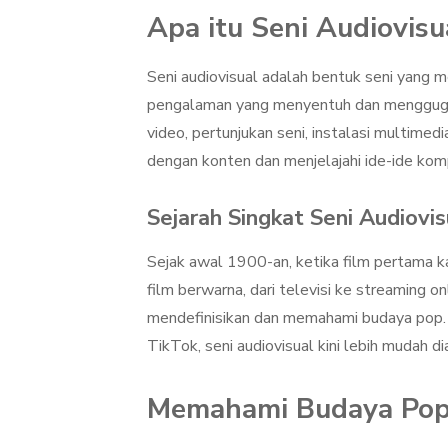
Apa itu Seni Audiovisu
Seni audiovisual adalah bentuk seni yang 
pengalaman yang menyentuh dan menggugah
video, pertunjukan seni, instalasi multimedi
dengan konten dan menjelajahi ide-ide kom
Sejarah Singkat Seni Audiovis
Sejak awal 1900-an, ketika film pertama ka
film berwarna, dari televisi ke streaming 
mendefinisikan dan memahami budaya pop. 
TikTok, seni audiovisual kini lebih mudah di
Memahami Budaya Po