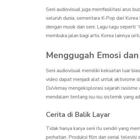
Seni audiovisual juga memfasilitasi arus 
seluruh dunia, sementara K-Pop dari Korea 
dengan musik dan seni. Lagu-lagu seperti “
membuka jalan bagi artis Korea lainnya un
Menggugah Emosi dan
Seni audiovisual memiliki kekuatan luar b
video dapat menjadi alat untuk aktivisme d
DuVernay mengeksplorasi sejarah rasisme 
mendalam tentang isu-isu sistemik yang ad
Cerita di Balik Layar
Tidak hanya karya seni itu sendiri yang mem
perhatian. Produksi film dan serial televisi