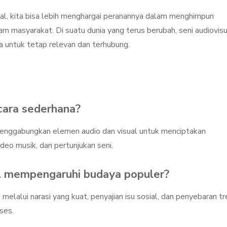
l, kita bisa lebih menghargai peranannya dalam menghimpun
alam masyarakat. Di suatu dunia yang terus berubah, seni audiovis
 untuk tetap relevan dan terhubung.
ecara sederhana?
 menggabungkan elemen audio dan visual untuk menciptakan
deo musik, dan pertunjukan seni.
al mempengaruhi budaya populer?
elalui narasi yang kuat, penyajian isu sosial, dan penyebaran tr
ses.