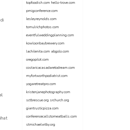
topfoodish.com
hello-trove.com
pmigconference.com
lesleyreynolds.com
di
tomulrichphotos.com
eventfulweddingplanning.com
kowloonbaybrewery.com
lachilenita.com
abgolo.com
oregopilot.com
costaricacasadaretodream.com
myfortworthpodiatrist.com
yogaretreatpro.com
kristenjanephotography.com
al
sctbrescue.org
srchurch.org
giantrusticpizza.com
conferencecallstomeatballs.com
ihat
stmichaelwtby.org