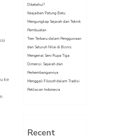
Diketahui?
Keajaiban Patung Batu:
Mengungkap Sejarah dan Teknik
Pembuatan
Tren Terbaru dalam Penggunaan
ksi
dan Seluruh Nilai di Bisnis
Mengenal Seni Rupa Tiga
Dimensi: Sejarah dan
Perkembangannya
su ke
Menggali Filosofi dalam Tradisi
Petilasan Indonesia
an
Recent