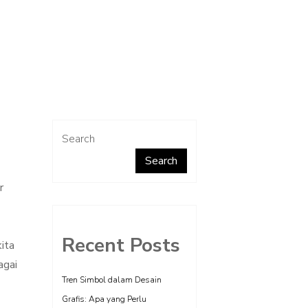
Search
Search
r
Recent Posts
kita
agai
Tren Simbol dalam Desain
Grafis: Apa yang Perlu