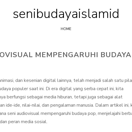
senibudayaislamid
Skip
to
content
HOME
IOVISUAL MEMPENGARUHI BUDAYA
animasi, dan kesenian digital lainnya, telah menjadi salah satu pila
populer saat ini. Di era digital yang serba cepat ini, kita
ya berfungsi sebagai media hiburan, tetapi juga sebagai alat
ide-ide, nilai-nilai, dan pengalaman manusia. Dalam artikel ini, 
 seni audiovisual mempengaruhi budaya pop, menjelajahi berb
 dan peran media sosial.