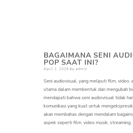
BAGAIMANA SENI AUD
POP SAAT INI?
Posted
April 2, 2026
by
admin
on
Seni audiovisual, yang meliputi film, video, 
utama dalam membentuk dan mengubah budaya 
mendapati bahwa seni audiovisual tidak han
komunikasi yang kuat untuk mengekspresikan 
akan membahas dengan mendalam bagaimana
aspek seperti film, video musik, streaming,