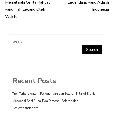
Menjelajahi Cerita Rakyat
Legendaris yang Ada di
navigation
yang Tak Lekang Oleh
Indonesia
Waktu
Search
Search
Recent Posts
Tren Terbaru dalam Penggunaan dan Seluruh Nilai di Bisnis
Mengenal Seni Rupa Tiga Dimensi: Sejarah dan
Perkembangannya