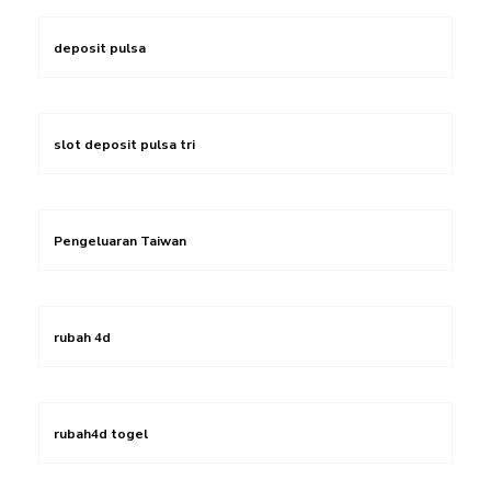
deposit pulsa
slot deposit pulsa tri
Pengeluaran Taiwan
rubah 4d
rubah4d togel