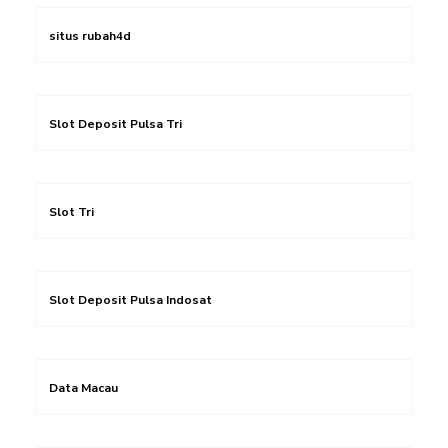
situs rubah4d
Slot Deposit Pulsa Tri
Slot Tri
Slot Deposit Pulsa Indosat
Data Macau