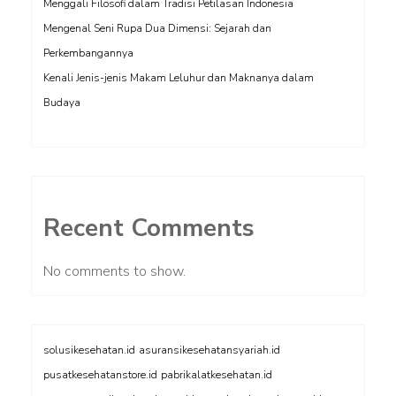
Menggali Filosofi dalam Tradisi Petilasan Indonesia
Mengenal Seni Rupa Dua Dimensi: Sejarah dan
Perkembangannya
Kenali Jenis-jenis Makam Leluhur dan Maknanya dalam
Budaya
Recent Comments
No comments to show.
solusikesehatan.id
asuransikesehatansyariah.id
pusatkesehatanstore.id
pabrikalatkesehatan.id