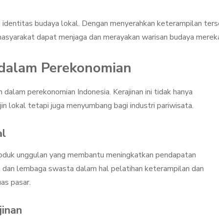
identitas budaya lokal. Dengan menyerahkan keterampilan ter
, masyarakat dapat menjaga dan merayakan warisan budaya merek
 dalam Perekonomian
an dalam perekonomian Indonesia. Kerajinan ini tidak hanya
n lokal tetapi juga menyumbang bagi industri pariwisata.
l
 produk unggulan yang membantu meningkatkan pendapatan
 dan lembaga swasta dalam hal pelatihan keterampilan dan
as pasar.
jinan