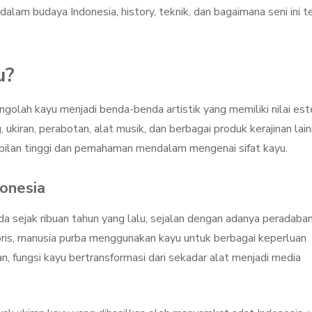
dalam budaya Indonesia, history, teknik, dan bagaimana seni ini t
u?
ngolah kayu menjadi benda-benda artistik yang memiliki nilai est
, ukiran, perabotan, alat musik, dan berbagai produk kerajinan lain
ilan tinggi dan pemahaman mendalam mengenai sifat kayu.
donesia
ada sejak ribuan tahun yang lalu, sejalan dengan adanya peradaba
toris, manusia purba menggunakan kayu untuk berbagai keperluan
, fungsi kayu bertransformasi dari sekadar alat menjadi media