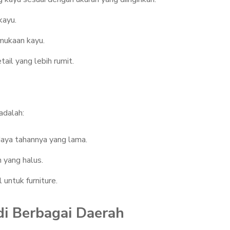
kayu.
mukaan kayu.
ail yang lebih rumit.
adalah:
daya tahannya yang lama.
 yang halus.
 untuk furniture.
 di Berbagai Daerah