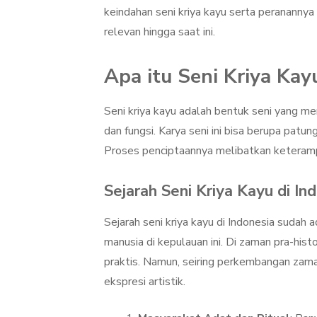
keindahan seni kriya kayu serta peranannya 
relevan hingga saat ini.
Apa itu Seni Kriya Kay
Seni kriya kayu adalah bentuk seni yang me
dan fungsi. Karya seni ini bisa berupa patung
Proses penciptaannya melibatkan keteramp
Sejarah Seni Kriya Kayu di In
Sejarah seni kriya kayu di Indonesia sudah 
manusia di kepulauan ini. Di zaman pra-his
praktis. Namun, seiring perkembangan zaman
ekspresi artistik.