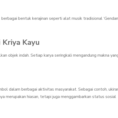
erbagai bentuk kerajinan seperti alat musik tradisional ‘Gendan
 Kriya Kayu
ilkan objek indah. Setiap karya seringkali mengandung makna yan
imbol dalam berbagai aktivitas masyarakat. Sebagai contoh, ukira
nya merupakan hiasan, tetapi juga menggambarkan status sosial