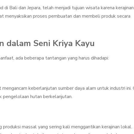
 di Bali dan Jepara, telah menjadi tujuan wisata karena kerajinan
pat menyaksikan proses pembuatan dan membeli produk secara
n dalam Seni Kriya Kayu
anfaat, ada beberapa tantangan yang harus dihadapi:
 mengancam keberlanjutan sumber daya alam untuk industri ini.
k pengelolaan hutan berkelanjutan.
roduksi massal yang sering kali menggantikan kerajinan lokal.