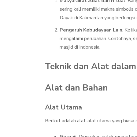
Masyarakat Adat dan Ritual
: Ban
sering kali memiliki makna simbolis 
Dayak di Kalimantan yang berfungsi
Pengaruh Kebudayaan Lain
: Keti
mengalami perubahan. Contohnya, se
masjid di Indonesia.
Teknik dan Alat dalam
Alat dan Bahan
Alat Utama
Berikut adalah alat-alat utama yang biasa 
Gergaji
: Digunakan untuk memotong 