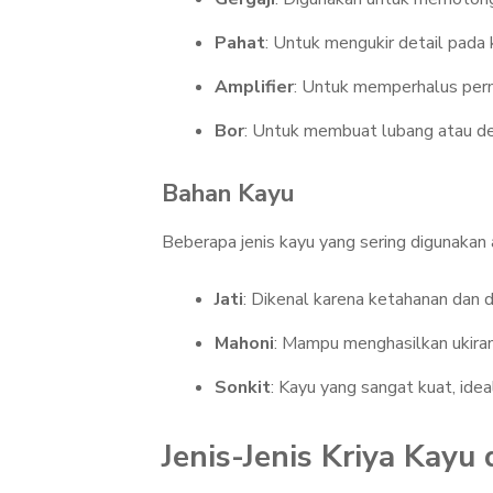
Pahat
: Untuk mengukir detail pada 
Amplifier
: Untuk memperhalus per
Bor
: Untuk membuat lubang atau det
Bahan Kayu
Beberapa jenis kayu yang sering digunakan 
Jati
: Dikenal karena ketahanan dan 
Mahoni
: Mampu menghasilkan ukiran
Sonkit
: Kayu yang sangat kuat, ideal
Jenis-Jenis Kriya Kayu