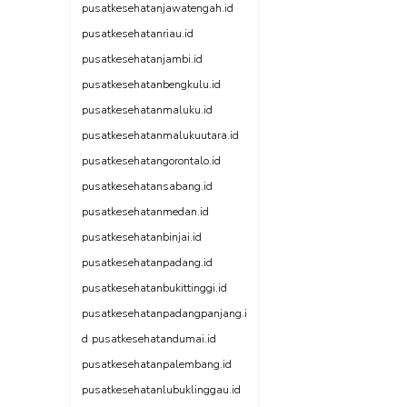
pusatkesehatanjawatengah.id
pusatkesehatanriau.id
pusatkesehatanjambi.id
pusatkesehatanbengkulu.id
pusatkesehatanmaluku.id
pusatkesehatanmalukuutara.id
pusatkesehatangorontalo.id
pusatkesehatansabang.id
pusatkesehatanmedan.id
pusatkesehatanbinjai.id
pusatkesehatanpadang.id
pusatkesehatanbukittinggi.id
pusatkesehatanpadangpanjang.i
d
pusatkesehatandumai.id
pusatkesehatanpalembang.id
pusatkesehatanlubuklinggau.id