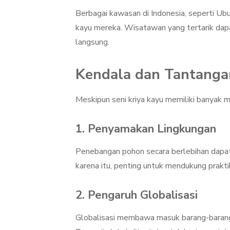
Berbagai kawasan di Indonesia, seperti Ubud
kayu mereka. Wisatawan yang tertarik da
langsung.
Kendala dan Tantanga
Meskipun seni kriya kayu memiliki banyak m
1. Penyamakan Lingkungan
Penebangan pohon secara berlebihan dapat
karena itu, penting untuk mendukung prakti
2. Pengaruh Globalisasi
Globalisasi membawa masuk barang-barang p