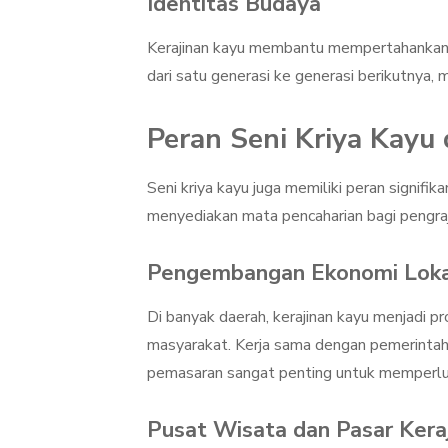
Identitas Budaya
Kerajinan kayu membantu mempertahankan 
dari satu generasi ke generasi berikutnya
Peran Seni Kriya Kayu
Seni kriya kayu juga memiliki peran signifik
menyediakan mata pencaharian bagi pengraji
Pengembangan Ekonomi Loka
Di banyak daerah, kerajinan kayu menjadi
masyarakat. Kerja sama dengan pemerintah
pemasaran sangat penting untuk memperlu
Pusat Wisata dan Pasar Kera