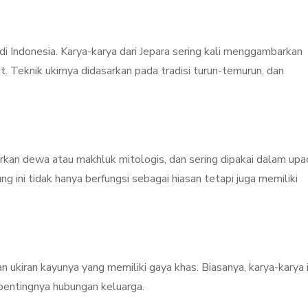
 di Indonesia. Karya-karya dari Jepara sering kali menggambarkan
it. Teknik ukirnya didasarkan pada tradisi turun-temurun, dan
kan dewa atau makhluk mitologis, dan sering dipakai dalam upa
 ini tidak hanya berfungsi sebagai hiasan tetapi juga memiliki
 ukiran kayunya yang memiliki gaya khas. Biasanya, karya-karya i
pentingnya hubungan keluarga.