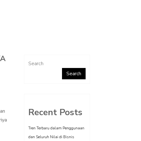
YA
Search
Search
Recent Posts
han
riya
Tren Terbaru dalam Penggunaan
dan Seluruh Nilai di Bisnis