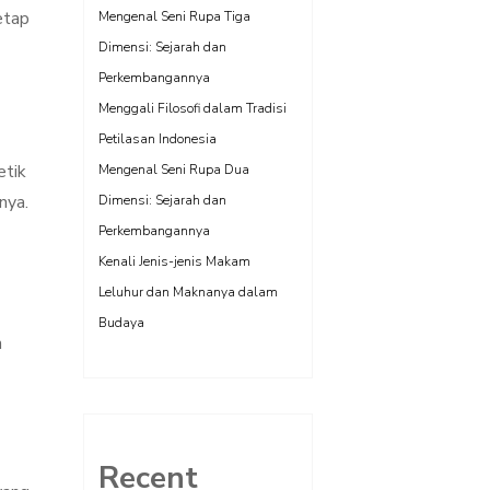
etap
Mengenal Seni Rupa Tiga
Dimensi: Sejarah dan
Perkembangannya
Menggali Filosofi dalam Tradisi
Petilasan Indonesia
etik
Mengenal Seni Rupa Dua
nya.
Dimensi: Sejarah dan
Perkembangannya
Kenali Jenis-jenis Makam
Leluhur dan Maknanya dalam
Budaya
n
Recent