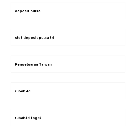
deposit pulsa
slot deposit pulsa tri
Pengeluaran Taiwan
rubah 4d
rubah4d togel