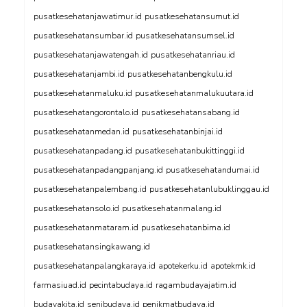
pusatkesehatanjawatimur.id
pusatkesehatansumut.id
pusatkesehatansumbar.id
pusatkesehatansumsel.id
pusatkesehatanjawatengah.id
pusatkesehatanriau.id
pusatkesehatanjambi.id
pusatkesehatanbengkulu.id
pusatkesehatanmaluku.id
pusatkesehatanmalukuutara.id
pusatkesehatangorontalo.id
pusatkesehatansabang.id
pusatkesehatanmedan.id
pusatkesehatanbinjai.id
pusatkesehatanpadang.id
pusatkesehatanbukittinggi.id
pusatkesehatanpadangpanjang.id
pusatkesehatandumai.id
pusatkesehatanpalembang.id
pusatkesehatanlubuklinggau.id
pusatkesehatansolo.id
pusatkesehatanmalang.id
pusatkesehatanmataram.id
pusatkesehatanbima.id
pusatkesehatansingkawang.id
pusatkesehatanpalangkaraya.id
apotekerku.id
apotekmk.id
farmasiuad.id
pecintabudaya.id
ragambudayajatim.id
budayakita.id
senibudaya.id
penikmatbudaya.id