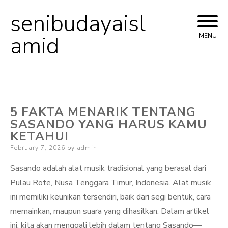
senibudayaisl
Skip
to
amid
MENU
content
5 FAKTA MENARIK TENTANG
SASANDO YANG HARUS KAMU
KETAHUI
Posted
February 7, 2026
by
admin
on
Sasando adalah alat musik tradisional yang berasal dari
Pulau Rote, Nusa Tenggara Timur, Indonesia. Alat musik
ini memiliki keunikan tersendiri, baik dari segi bentuk, cara
memainkan, maupun suara yang dihasilkan. Dalam artikel
ini, kita akan menggali lebih dalam tentang Sasando—