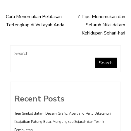
Cara Menemukan Petilasan
7 Tips Menemukan dan
Post
Terlengkap di Wilayah Anda
Seluruh Nilai dalam
navigation
Kehidupan Sehari-hari
Search
Search
Recent Posts
Tren Simbol dalam Desain Grafis: Apa yang Perlu Diketahui?
Keajaiban Patung Batu: Mengungkap Sejarah dan Teknik
Pembuatan