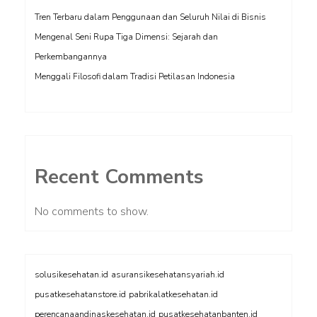
Tren Terbaru dalam Penggunaan dan Seluruh Nilai di Bisnis
Mengenal Seni Rupa Tiga Dimensi: Sejarah dan
Perkembangannya
Menggali Filosofi dalam Tradisi Petilasan Indonesia
Recent Comments
No comments to show.
solusikesehatan.id
asuransikesehatansyariah.id
pusatkesehatanstore.id
pabrikalatkesehatan.id
perencanaandinaskesehatan.id
pusatkesehatanbanten.id