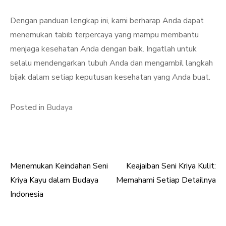
Dengan panduan lengkap ini, kami berharap Anda dapat
menemukan tabib terpercaya yang mampu membantu
menjaga kesehatan Anda dengan baik. Ingatlah untuk
selalu mendengarkan tubuh Anda dan mengambil langkah
bijak dalam setiap keputusan kesehatan yang Anda buat.
Posted in
Budaya
Menemukan Keindahan Seni
Keajaiban Seni Kriya Kulit:
Post
Kriya Kayu dalam Budaya
Memahami Setiap Detailnya
navigation
Indonesia