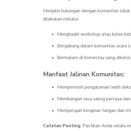
Menjalin hubungan dengan komunitas lokal
dilakukan melalui:
Menghadiri workshop atau kelas ke
Bergabung dalam komunitas acara lo
Bermalam di homestay yang dikelol
Manfaat Jalinan Komunitas:
Memperoleh pengalaman lebih dekat
Membangun rasa saling percaya dan
Mempelajari kerajinan tangan dan ritu
Catatan Penting
: Pastikan Anda selalu m