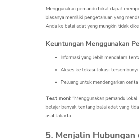
Menggunakan pemandu lokal dapat memperk
biasanya memiliki pengetahuan yang mend
Anda ke balai adat yang mungkin tidak dike
Keuntungan Menggunakan P
Informasi yang lebih mendalam tenta
Akses ke lokasi-lokasi tersembunyi
Peluang untuk mendengarkan cerita
Testimoni
: “Menggunakan pemandu lokal 
belajar banyak tentang balai adat yang tid
asal Jakarta.
5. Menjalin Hubungan