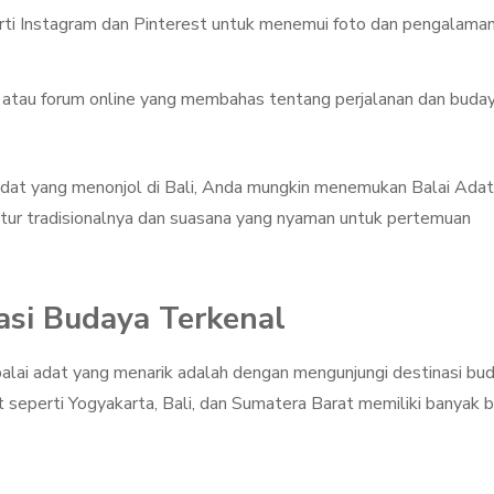
erti Instagram dan Pinterest untuk menemui foto dan pengalama
atau forum online yang membahas tentang perjalanan dan buda
i adat yang menonjol di Bali, Anda mungkin menemukan Balai Adat
ktur tradisionalnya dan suasana yang nyaman untuk pertemuan
asi Budaya Terkenal
alai adat yang menarik adalah dengan mengunjungi destinasi bu
seperti Yogyakarta, Bali, dan Sumatera Barat memiliki banyak b