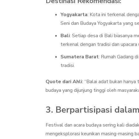
Destinasi Rekomendasi:
Yogyakarta
: Kota ini terkenal den
Seni dan Budaya Yogyakarta yang se
Bali
: Setiap desa di Bali biasanya 
terkenal dengan tradisi dan upacara 
Sumatera Barat
: Rumah Gadang di
tradisi.
Quote dari Ahli
: “Balai adat bukan hanya 
budaya yang dijunjung tinggi oleh masyarak
3. Berpartisipasi dala
Festival dan acara budaya sering kali diad
mengeksplorasi keunikan masing-masing bala