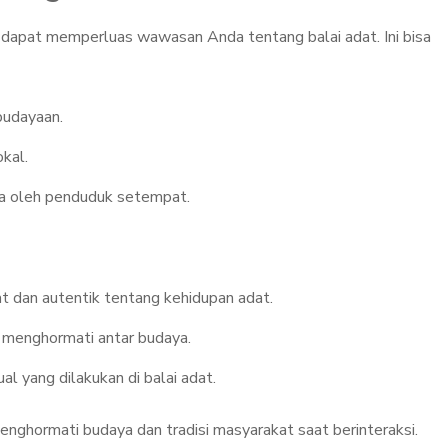
 dapat memperluas wawasan Anda tentang balai adat. Ini bisa
budayaan.
kal.
a oleh penduduk setempat.
 dan autentik tentang kehidupan adat.
 menghormati antar budaya.
al yang dilakukan di balai adat.
enghormati budaya dan tradisi masyarakat saat berinteraksi.