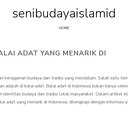
senibudayaislamid
Skip
to
content
HOME
LAI ADAT YANG MENARIK DI
gan keragaman budaya dan tradisi yang mendalam. Salah satu te
n adalah di balai adat. Balai adat di Indonesia bukan hanya seke
 identitas budaya dan tradisi lokal masyarakat. Dalam artikel ini
 adat yang menarik di Indonesia, dilengkapi dengan informasi 