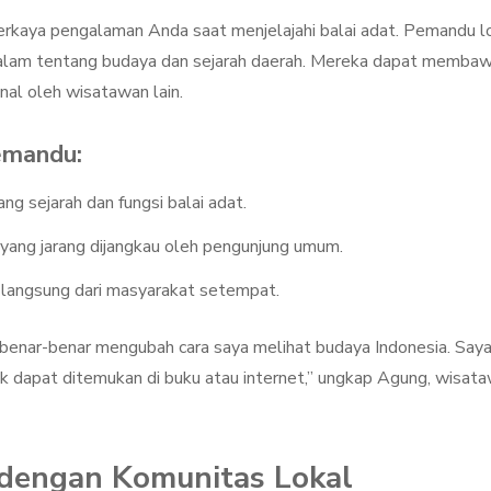
aya pengalaman Anda saat menjelajahi balai adat. Pemandu l
alam tentang budaya dan sejarah daerah. Mereka dapat memba
nal oleh wisatawan lain.
emandu:
ng sejarah dan fungsi balai adat.
 yang jarang dijangkau oleh pengunjung umum.
 langsung dari masyarakat setempat.
benar-benar mengubah cara saya melihat budaya Indonesia. Say
ak dapat ditemukan di buku atau internet,” ungkap Agung, wisat
 dengan Komunitas Lokal