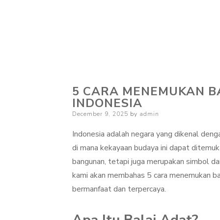
5 CARA MENEMUKAN BA
INDONESIA
Posted
December 9, 2025
by
admin
on
Indonesia adalah negara yang dikenal den
di mana kekayaan budaya ini dapat ditemuka
bangunan, tetapi juga merupakan simbol dari
kami akan membahas 5 cara menemukan balai
bermanfaat dan terpercaya.