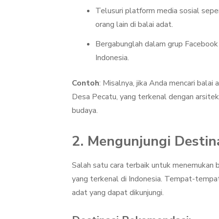
Telusuri platform media sosial sep
orang lain di balai adat.
Bergabunglah dalam grup Facebook 
Indonesia.
Contoh
: Misalnya, jika Anda mencari bala
Desa Pecatu, yang terkenal dengan arsite
budaya.
2. Mengunjungi Destin
Salah satu cara terbaik untuk menemukan b
yang terkenal di Indonesia. Tempat-tempat 
adat yang dapat dikunjungi.