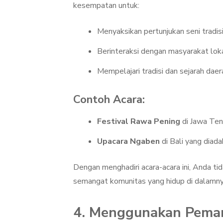
kesempatan untuk:
Menyaksikan pertunjukan seni tradisi
Berinteraksi dengan masyarakat loka
Mempelajari tradisi dan sejarah daer
Contoh Acara:
Festival Rawa Pening
di Jawa Ten
Upacara Ngaben
di Bali yang diada
Dengan menghadiri acara-acara ini, Anda t
semangat komunitas yang hidup di dalamny
4. Menggunakan Pema