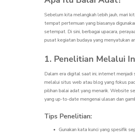
Apa Itu Balai Adat?
Sebelum kita melangkah lebih jauh, mari ki
tempat pertemuan yang biasanya digunakan
setempat. Di sini, berbagai upacara, perayaa
pusat kegiatan budaya yang menyatukan a
1. Penelitian Melalui I
Dalam era digital saat ini, internet menjad
melalui situs web atau blog yang fokus p
pilihan balai adat yang menarik. Website s
yang up-to-date mengenai ulasan dan gamba
Tips Penelitian:
Gunakan kata kunci yang spesifik sepe