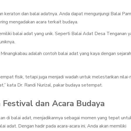
gan keraton dan balai adatnya. Anda dapat mengunjungi Balai Pa
ring mengadakan acara terkait budaya.
memiliki balai adat yang unik. Seperti Balai Adat Desa Tenganan 
uniknya.
 Minangkabau adalah contoh balai adat yang kaya dengan sejara
tempat fisik, tetapi juga menjadi wadah untuk melestarikan nilai-n
at,” kata Dr. Randi Nurizal, pakar budaya setempat.
m Festival dan Acara Budaya
akan di balai adat, menjadikannya sebagai momen yang tepat untu
i adat. Dengan hadir pada acara-acara ini, Anda akan memiliki