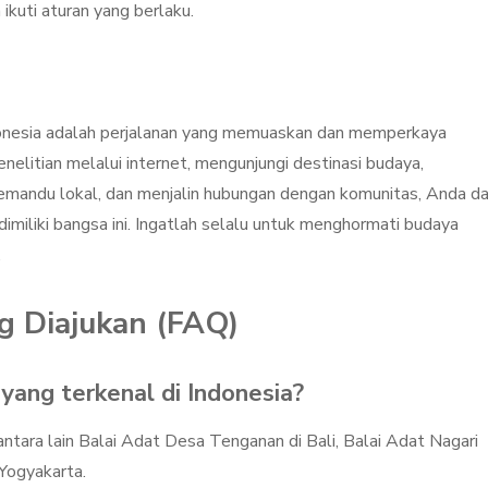
kuti aturan yang berlaku.
donesia adalah perjalanan yang memuaskan dan memperkaya
litian melalui internet, mengunjungi destinasi budaya,
pemandu lokal, dan menjalin hubungan dengan komunitas, Anda d
imiliki bangsa ini. Ingatlah selalu untuk menghormati budaya
.
g Diajukan (FAQ)
 yang terkenal di Indonesia?
ntara lain Balai Adat Desa Tenganan di Bali, Balai Adat Nagari
Yogyakarta.