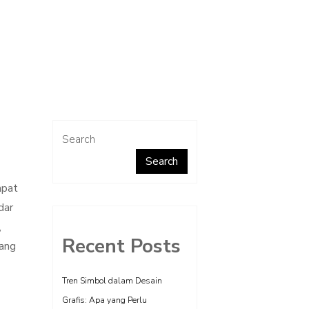
Search
Search
mpat
dar
,
Recent Posts
yang
Tren Simbol dalam Desain
Grafis: Apa yang Perlu