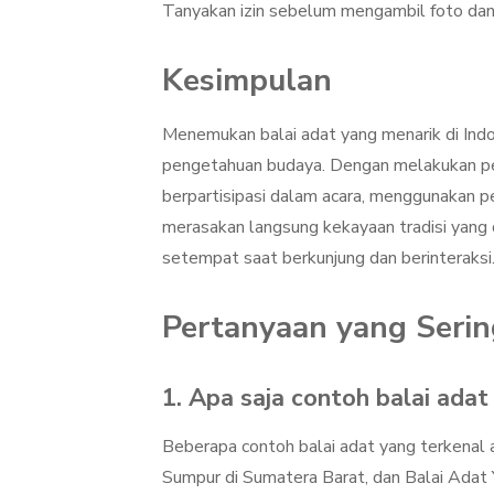
Tanyakan izin sebelum mengambil foto dan i
Kesimpulan
Menemukan balai adat yang menarik di In
pengetahuan budaya. Dengan melakukan pene
berpartisipasi dalam acara, menggunakan 
merasakan langsung kekayaan tradisi yang d
setempat saat berkunjung dan berinteraksi
Pertanyaan yang Serin
1. Apa saja contoh balai adat
Beberapa contoh balai adat yang terkenal a
Sumpur di Sumatera Barat, dan Balai Adat 