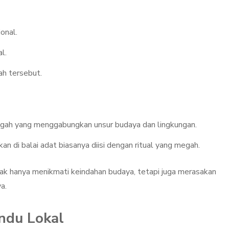
onal.
l.
ah tersebut.
gah yang menggabungkan unsur budaya dan lingkungan.
kan di balai adat biasanya diisi dengan ritual yang megah.
idak hanya menikmati keindahan budaya, tetapi juga merasakan
a.
ndu Lokal