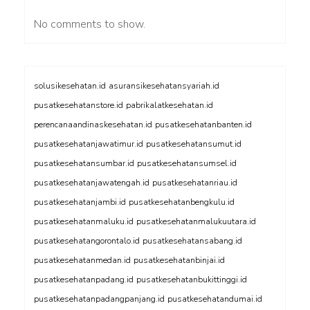
No comments to show.
solusikesehatan.id
asuransikesehatansyariah.id
pusatkesehatanstore.id
pabrikalatkesehatan.id
perencanaandinaskesehatan.id
pusatkesehatanbanten.id
pusatkesehatanjawatimur.id
pusatkesehatansumut.id
pusatkesehatansumbar.id
pusatkesehatansumsel.id
pusatkesehatanjawatengah.id
pusatkesehatanriau.id
pusatkesehatanjambi.id
pusatkesehatanbengkulu.id
pusatkesehatanmaluku.id
pusatkesehatanmalukuutara.id
pusatkesehatangorontalo.id
pusatkesehatansabang.id
pusatkesehatanmedan.id
pusatkesehatanbinjai.id
pusatkesehatanpadang.id
pusatkesehatanbukittinggi.id
pusatkesehatanpadangpanjang.id
pusatkesehatandumai.id