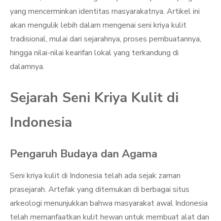
yang mencerminkan identitas masyarakatnya. Artikel ini
akan mengulik lebih dalam mengenai seni kriya kulit
tradisional, mulai dari sejarahnya, proses pembuatannya,
hingga nilai-nilai kearifan lokal yang terkandung di
dalamnya.
Sejarah Seni Kriya Kulit di
Indonesia
Pengaruh Budaya dan Agama
Seni kriya kulit di Indonesia telah ada sejak zaman
prasejarah. Artefak yang ditemukan di berbagai situs
arkeologi menunjukkan bahwa masyarakat awal Indonesia
telah memanfaatkan kulit hewan untuk membuat alat dan