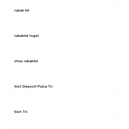
rubah 4d
rubah4d togel
situs rubah4d
Slot Deposit Pulsa Tri
Slot Tri