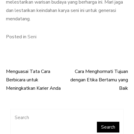
melestarikan warisan budaya yang berharga ini. Mari jaga
dan lestarikan keindahan karya seni ini untuk generasi
mendatang.
Posted in
Seni
Menguasai Tata Cara
Cara Menghormati Tujuan
Post
Berbicara untuk
dengan Etika Bertamu yang
navigation
Meningkatkan Karier Anda
Baik
Search
Search