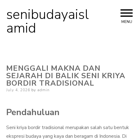
senibudayaisl
Skip
to
amid
MENU
content
MENGGALI MAKNA DAN
SEJARAH DI BALIK SENI KRIYA
BORDIR TRADISIONAL
Posted
July 4, 2026
by
admin
on
Pendahuluan
Seni kriya bordir tradisional merupakan salah satu bentuk
ekspresi budaya yang kaya dan beragam di Indonesia. Di