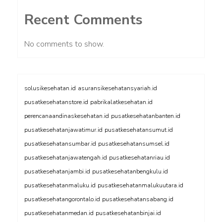
Recent Comments
No comments to show.
solusikesehatan.id
asuransikesehatansyariah.id
pusatkesehatanstore.id
pabrikalatkesehatan.id
perencanaandinaskesehatan.id
pusatkesehatanbanten.id
pusatkesehatanjawatimur.id
pusatkesehatansumut.id
pusatkesehatansumbar.id
pusatkesehatansumsel.id
pusatkesehatanjawatengah.id
pusatkesehatanriau.id
pusatkesehatanjambi.id
pusatkesehatanbengkulu.id
pusatkesehatanmaluku.id
pusatkesehatanmalukuutara.id
pusatkesehatangorontalo.id
pusatkesehatansabang.id
pusatkesehatanmedan.id
pusatkesehatanbinjai.id