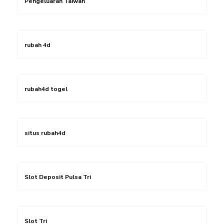
Pengeluaran Taiwan
rubah 4d
rubah4d togel
situs rubah4d
Slot Deposit Pulsa Tri
Slot Tri