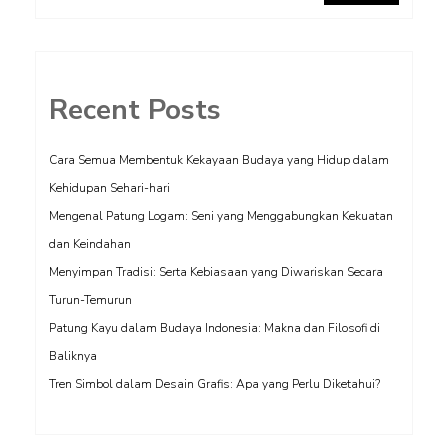
Recent Posts
Cara Semua Membentuk Kekayaan Budaya yang Hidup dalam
Kehidupan Sehari-hari
Mengenal Patung Logam: Seni yang Menggabungkan Kekuatan
dan Keindahan
Menyimpan Tradisi: Serta Kebiasaan yang Diwariskan Secara
Turun-Temurun
Patung Kayu dalam Budaya Indonesia: Makna dan Filosofi di
Baliknya
Tren Simbol dalam Desain Grafis: Apa yang Perlu Diketahui?