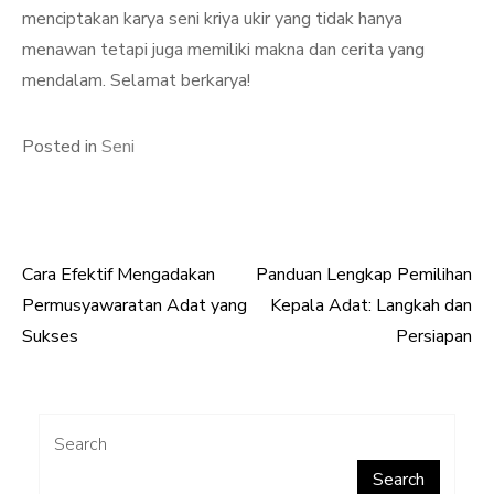
menciptakan karya seni kriya ukir yang tidak hanya
menawan tetapi juga memiliki makna dan cerita yang
mendalam. Selamat berkarya!
Posted in
Seni
Cara Efektif Mengadakan
Panduan Lengkap Pemilihan
Post
Permusyawaratan Adat yang
Kepala Adat: Langkah dan
navigation
Sukses
Persiapan
Search
Search