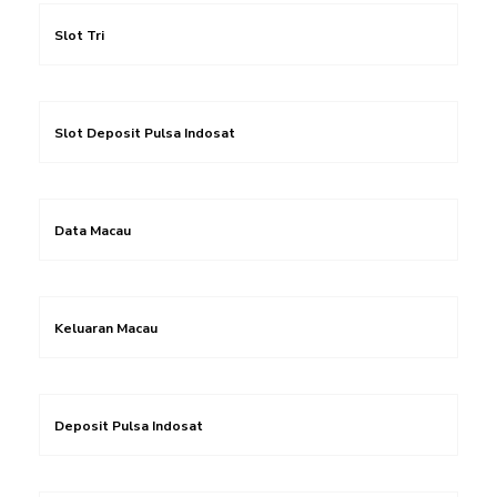
Slot Tri
Slot Deposit Pulsa Indosat
Data Macau
Keluaran Macau
Deposit Pulsa Indosat