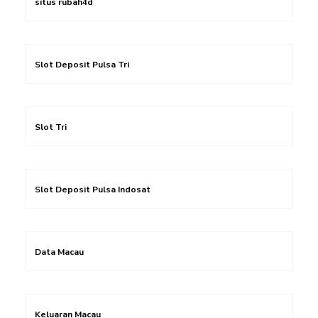
situs rubah4d
Slot Deposit Pulsa Tri
Slot Tri
Slot Deposit Pulsa Indosat
Data Macau
Keluaran Macau