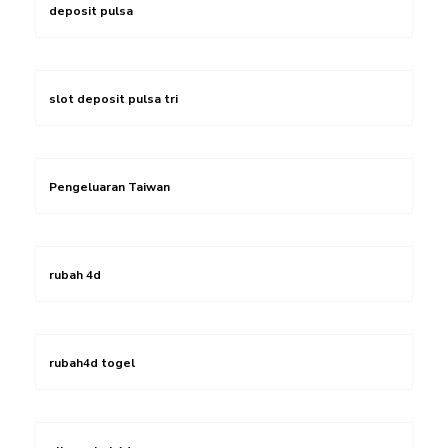
deposit pulsa
slot deposit pulsa tri
Pengeluaran Taiwan
rubah 4d
rubah4d togel