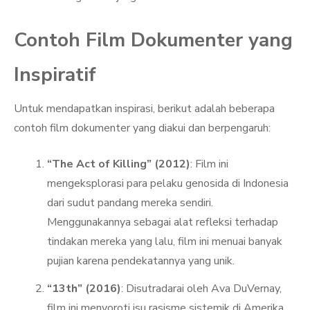
Contoh Film Dokumenter yang
Inspiratif
Untuk mendapatkan inspirasi, berikut adalah beberapa
contoh film dokumenter yang diakui dan berpengaruh:
“The Act of Killing” (2012)
: Film ini
mengeksplorasi para pelaku genosida di Indonesia
dari sudut pandang mereka sendiri.
Menggunakannya sebagai alat refleksi terhadap
tindakan mereka yang lalu, film ini menuai banyak
pujian karena pendekatannya yang unik.
“13th” (2016)
: Disutradarai oleh Ava DuVernay,
film ini menyoroti isu rasisme sistemik di Amerika