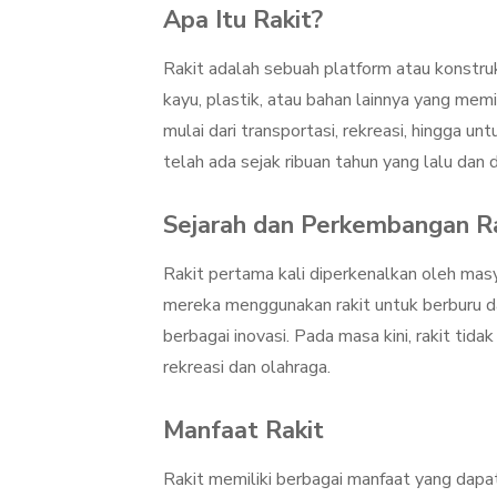
Apa Itu Rakit?
Rakit adalah sebuah platform atau konstruk
kayu, plastik, atau bahan lainnya yang memi
mulai dari transportasi, rekreasi, hingga 
telah ada sejak ribuan tahun yang lalu dan 
Sejarah dan Perkembangan R
Rakit pertama kali diperkenalkan oleh masy
mereka menggunakan rakit untuk berburu d
berbagai inovasi. Pada masa kini, rakit tida
rekreasi dan olahraga.
Manfaat Rakit
Rakit memiliki berbagai manfaat yang dap