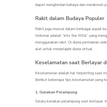
dapat menghindari bahaya dan menikmati p
Rakit dalam Budaya Populer
Rakit juga muncul dalam berbagai aspek bud
terkenal adalah “Into the Wild,” yang men
menggunakan rakit. Di dunia permainan vid
alat untuk menjelajahi dunia virtual.
Keselamatan saat Berlayar d
Keselamatan adalah hal terpenting saat men
Berikut beberapa tips keselamatan yang har
1.
Gunakan Pelampung
Selalu kenakan pelampung saat berlayar. In