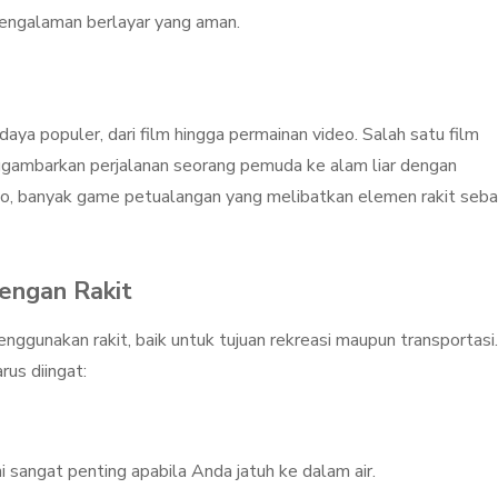
engalaman berlayar yang aman.
aya populer, dari film hingga permainan video. Salah satu film
ggambarkan perjalanan seorang pemuda ke alam liar dengan
eo, banyak game petualangan yang melibatkan elemen rakit seba
engan Rakit
ggunakan rakit, baik untuk tujuan rekreasi maupun transportasi.
us diingat:
i sangat penting apabila Anda jatuh ke dalam air.