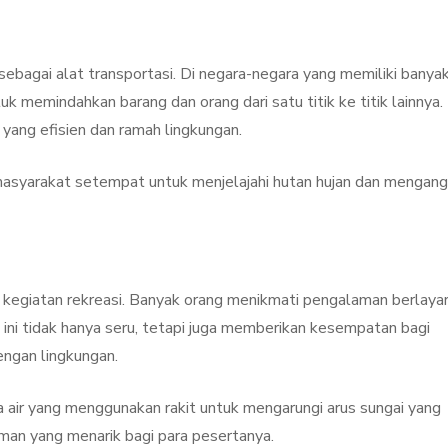
ebagai alat transportasi. Di negara-negara yang memiliki banya
uk memindahkan barang dan orang dari satu titik ke titik lainnya.
 yang efisien dan ramah lingkungan.
masyarakat setempat untuk menjelajahi hutan hujan dan mengan
m kegiatan rekreasi. Banyak orang menikmati pengalaman berlaya
s ini tidak hanya seru, tetapi juga memberikan kesempatan bagi
ngan lingkungan.
a air yang menggunakan rakit untuk mengarungi arus sungai yang
an yang menarik bagi para pesertanya.