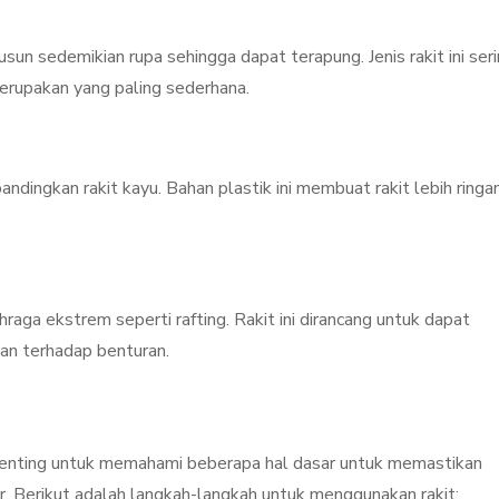
usun sedemikian rupa sehingga dapat terapung. Jenis rakit ini ser
erupakan yang paling sederhana.
ndingkan rakit kayu. Bahan plastik ini membuat rakit lebih ringa
hraga ekstrem seperti rafting. Rakit ini dirancang untuk dapat
an terhadap benturan.
 penting untuk memahami beberapa hal dasar untuk memastikan
. Berikut adalah langkah-langkah untuk menggunakan rakit: