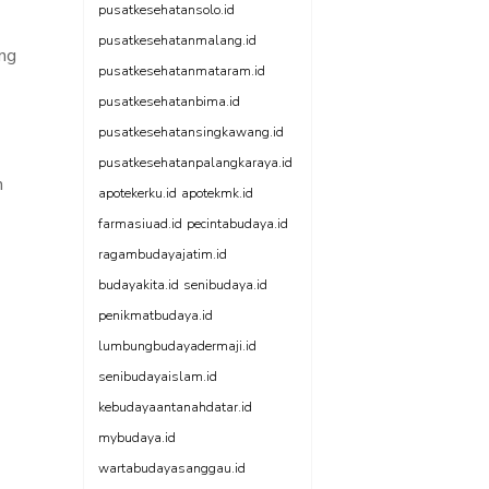
pusatkesehatansolo.id
pusatkesehatanmalang.id
ing
pusatkesehatanmataram.id
pusatkesehatanbima.id
pusatkesehatansingkawang.id
pusatkesehatanpalangkaraya.id
n
apotekerku.id
apotekmk.id
farmasiuad.id
pecintabudaya.id
ragambudayajatim.id
budayakita.id
senibudaya.id
penikmatbudaya.id
lumbungbudayadermaji.id
senibudayaislam.id
kebudayaantanahdatar.id
mybudaya.id
wartabudayasanggau.id