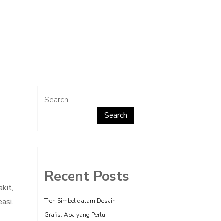
Search
Search
Recent Posts
akit,
asi.
Tren Simbol dalam Desain
Grafis: Apa yang Perlu