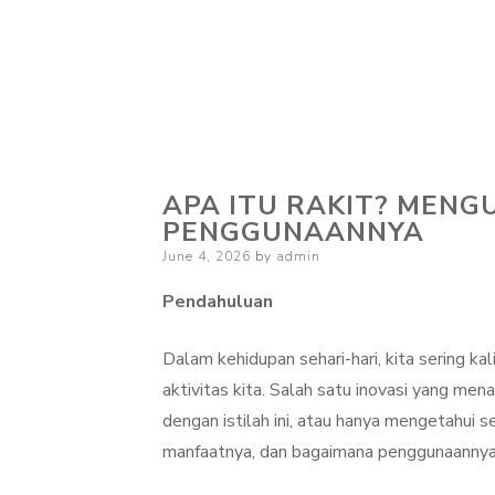
APA ITU RAKIT? MEN
PENGGUNAANNYA
Posted
June 4, 2026
by
admin
on
Pendahuluan
Dalam kehidupan sehari-hari, kita sering 
aktivitas kita. Salah satu inovasi yang mena
dengan istilah ini, atau hanya mengetahui se
manfaatnya, dan bagaimana penggunaannya d