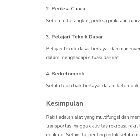
2.
Periksa Cuaca
Sebelum berangkat, periksa prakiraan cuaca.
3.
Pelajari Teknik Dasar
Pelajari teknik dasar berlayar dan maneuv
dalam menghadapi situasi darurat.
4.
Berkelompok
Selalu lebih baik berlayar dalam kelompok
Kesimpulan
Rakit adalah alat yang multifungsi dan mem
transportasi hingga aktivitas rekreasi, ra
edukatif. Selain itu, penting untuk selal