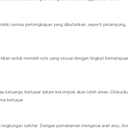
miliki semua perlengkapan yang dibutuhkan, seperti pelampung,
stikan untuk memilih rute yang sesuai dengan tingkat kemampua
u keluarga, berlayar dalam kelompok akan lebih aman. Diskusik
ma berlayar.
dan lingkungan sekitar. Dengan pemahaman mengenai arah arus, An