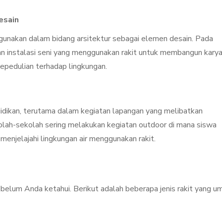
esain
 digunakan dalam bidang arsitektur sebagai elemen desain. Pada
an instalasi seni yang menggunakan rakit untuk membangun kary
pedulian terhadap lingkungan.
idikan, terutama dalam kegiatan lapangan yang melibatkan
olah-sekolah sering melakukan kegiatan outdoor di mana siswa
menjelajahi lingkungan air menggunakan rakit.
 belum Anda ketahui. Berikut adalah beberapa jenis rakit yang 