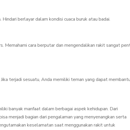
 Hindari berlayar dalam kondisi cuaca buruk atau badai.
ers. Memahami cara berputar dan mengendalikan rakit sangat pen
. Jika terjadi sesuatu, Anda memiliki teman yang dapat membantu
iliki banyak manfaat dalam berbagai aspek kehidupan. Dari
kit bisa menjadi bagian dari pengalaman yang menyenangkan serta
u mengutamakan keselamatan saat menggunakan rakit untuk