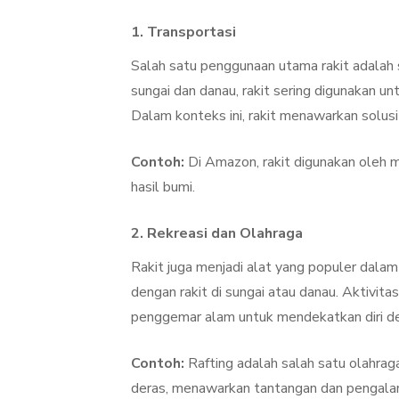
1.
Transportasi
Salah satu penggunaan utama rakit adalah s
sungai dan danau, rakit sering digunakan unt
Dalam konteks ini, rakit menawarkan solusi
Contoh:
Di Amazon, rakit digunakan oleh 
hasil bumi.
2.
Rekreasi dan Olahraga
Rakit juga menjadi alat yang populer dala
dengan rakit di sungai atau danau. Aktivita
penggemar alam untuk mendekatkan diri de
Contoh:
Rafting adalah salah satu olahrag
deras, menawarkan tantangan dan pengalam