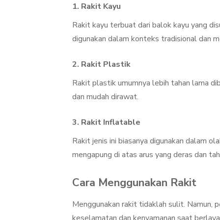
1.
Rakit Kayu
Rakit kayu terbuat dari balok kayu yang dis
digunakan dalam konteks tradisional dan m
2.
Rakit Plastik
Rakit plastik umumnya lebih tahan lama diba
dan mudah dirawat.
3.
Rakit Inflatable
Rakit jenis ini biasanya digunakan dalam ola
mengapung di atas arus yang deras dan tah
Cara Menggunakan Rakit
Menggunakan rakit tidaklah sulit. Namun,
keselamatan dan kenyamanan saat berlayar