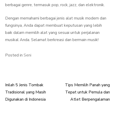
berbagai genre, termasuk pop, rock, jazz, dan elektronik.
Dengan memahami berbagai jenis alat musik modern dan
fungsinya, Anda dapat membuat keputusan yang lebih
baik dalam memilih alat yang sesuai untuk perjalanan
musikal Anda. Selamat berkreasi dan bermain musik!
Posted in
Seni
Inilah 5 Jenis Tombak
Tips Memilih Panah yang
Post
Tradisional yang Masih
Tepat untuk Pemula dan
navigation
Digunakan di Indonesia
Atlet Berpengalaman