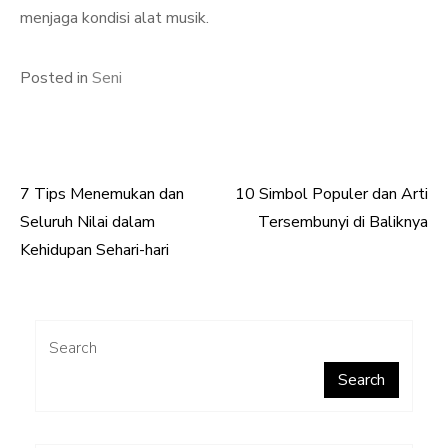
menjaga kondisi alat musik.
Posted in
Seni
7 Tips Menemukan dan
10 Simbol Populer dan Arti
Post
Seluruh Nilai dalam
Tersembunyi di Baliknya
navigation
Kehidupan Sehari-hari
Search
Search