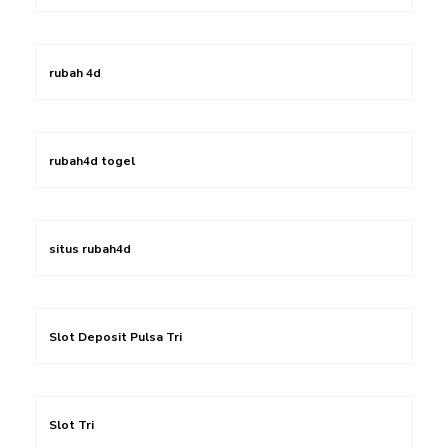
rubah 4d
rubah4d togel
situs rubah4d
Slot Deposit Pulsa Tri
Slot Tri