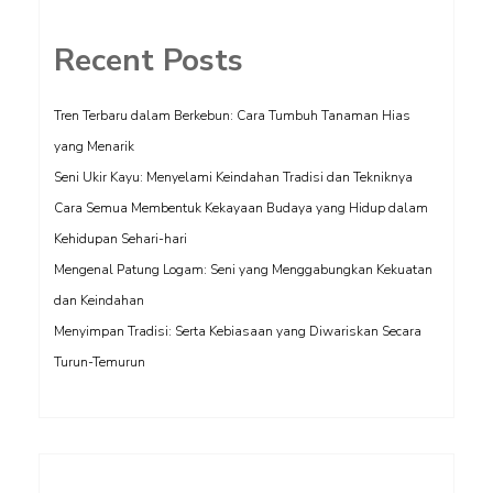
Recent Posts
Tren Terbaru dalam Berkebun: Cara Tumbuh Tanaman Hias
yang Menarik
Seni Ukir Kayu: Menyelami Keindahan Tradisi dan Tekniknya
Cara Semua Membentuk Kekayaan Budaya yang Hidup dalam
Kehidupan Sehari-hari
Mengenal Patung Logam: Seni yang Menggabungkan Kekuatan
dan Keindahan
Menyimpan Tradisi: Serta Kebiasaan yang Diwariskan Secara
Turun-Temurun