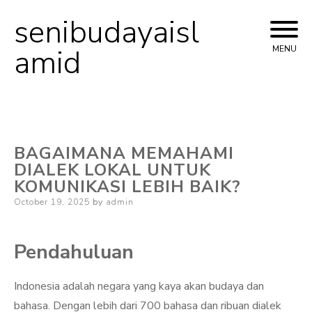
senibudayaisl
Skip
to
amid
MENU
content
BAGAIMANA MEMAHAMI
DIALEK LOKAL UNTUK
KOMUNIKASI LEBIH BAIK?
Posted
October 19, 2025
by
admin
on
Pendahuluan
Indonesia adalah negara yang kaya akan budaya dan
bahasa. Dengan lebih dari 700 bahasa dan ribuan dialek