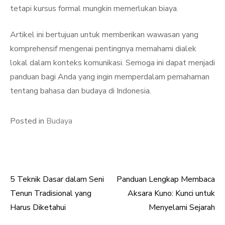
tetapi kursus formal mungkin memerlukan biaya.
Artikel ini bertujuan untuk memberikan wawasan yang
komprehensif mengenai pentingnya memahami dialek
lokal dalam konteks komunikasi. Semoga ini dapat menjadi
panduan bagi Anda yang ingin memperdalam pemahaman
tentang bahasa dan budaya di Indonesia.
Posted in
Budaya
5 Teknik Dasar dalam Seni
Panduan Lengkap Membaca
Post
Tenun Tradisional yang
Aksara Kuno: Kunci untuk
navigation
Harus Diketahui
Menyelami Sejarah