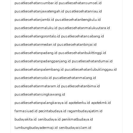
pusatkesehatansumbar.id
pusatkesehatansumsel.id
pusatkesehatanjawatengah.id
pusatkesehatanriau.id
pusatkesehatanjambi.id
pusatkesehatanbengkulu.id
pusatkesehatanmaluku.id
pusatkesehatanmalukuutara.id
pusatkesehatangorontalo.id
pusatkesehatansabang.id
pusatkesehatanmedan.id
pusatkesehatanbinjai.id
pusatkesehatanpadang.id
pusatkesehatanbukittinggi.id
pusatkesehatanpadangpanjang.id
pusatkesehatandumai.id
pusatkesehatanpalembang.id
pusatkesehatanlubuklinggau.id
pusatkesehatansolo.id
pusatkesehatanmalang.id
pusatkesehatanmataram.id
pusatkesehatanbima.id
pusatkesehatansingkawang.id
pusatkesehatanpalangkaraya.id
apotekerku.id
apotekmk.id
farmasiuad.id
pecintabudaya.id
ragambudayajatim.id
budayakita.id
senibudaya.id
penikmatbudaya.id
lumbungbudayadermaji.id
senibudayaislam.id