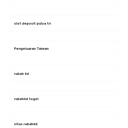
slot deposit pulsa tri
Pengeluaran Taiwan
rubah 4d
rubah4d togel
situs rubah4d