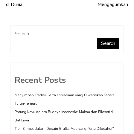
navigation
di Dunia
Mengagumkan
Search
Search
Recent Posts
Menyimpan Tradisi: Serta Kebiasaan yang Diwariskan Secara
Turun-Temurun
Patung Kayu dalam Budaya Indonesia: Makna dan Filosofi di
Baliknya
Tren Simbol dalam Desain Grafis: Apa yang Perlu Diketahui?