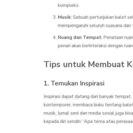
kompleks.
Musik
: Sebuah pertunjukan balet sel
mempengaruhi seluruh suasana dan t
Ruang dan Tempat
: Penataan rua
penari akan berinteraksi dengan ruan
Tips untuk Membuat Ko
1. Temukan Inspirasi
Inspirasi dapat datang dari banyak tempat
kontemporer, membaca buku tentang balet 
musik. Jurnal seni dan media sosial juga bi
kepada diri sendiri: “Apa tema atau perasa