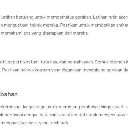
latihan berulang untuk memperhalus gerakan. Latihan rutin akan
an menguatkan teknik mereka. Pastikan untuk memberikan araha
ri memahami apa yang diharapkan dari mereka.
etil seperti kostum, tata rias, dan pencahayaan. Semua elemen in
n. Pastikan bahwa kostum yang digunakan mendukung gerakan d
ubahan
 berkembang. Jangan ragu untuk membuat perubahan hingga saat-
ak berfungsi dengan baik, cari cara alternatif untuk menyesuaikan
i menghasilkan hasil yang lebih baik.