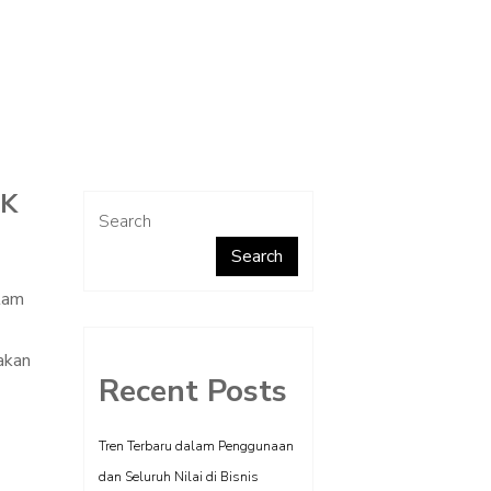
UK
Search
Search
alam
akan
Recent Posts
Tren Terbaru dalam Penggunaan
dan Seluruh Nilai di Bisnis