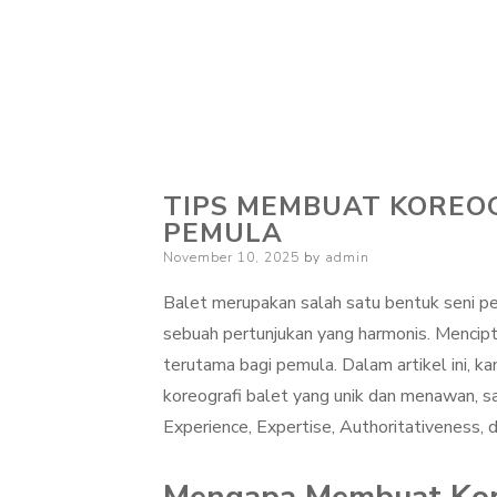
TIPS MEMBUAT KOREO
PEMULA
Posted
November 10, 2025
by
admin
on
Balet merupakan salah satu bentuk seni pe
sebuah pertunjukan yang harmonis. Mencipt
terutama bagi pemula. Dalam artikel ini, 
koreografi balet yang unik dan menawan, 
Experience, Expertise, Authoritativeness, 