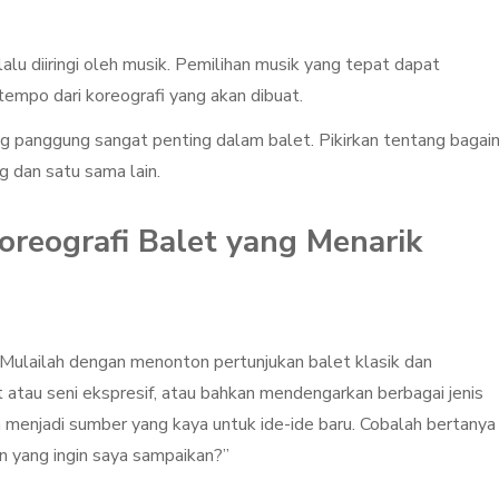
alu diiringi oleh musik. Pemilihan musik yang tepat dapat
empo dari koreografi yang akan dibuat.
ng panggung sangat penting dalam balet. Pikirkan tentang baga
g dan satu sama lain.
reografi Balet yang Menarik
. Mulailah dengan menonton pertunjukan balet klasik dan
atau seni ekspresif, atau bahkan mendengarkan berbagai jenis
sa menjadi sumber yang kaya untuk ide-ide baru. Cobalah bertanya
an yang ingin saya sampaikan?”