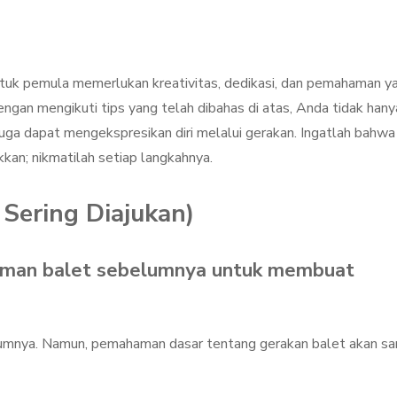
tuk pemula memerlukan kreativitas, dedikasi, dan pemahaman y
engan mengikuti tips yang telah dibahas di atas, Anda tidak hany
juga dapat mengekspresikan diri melalui gerakan. Ingatlah bahwa
kkan; nikmatilah setiap langkahnya.
Sering Diajukan)
laman balet sebelumnya untuk membuat
lumnya. Namun, pemahaman dasar tentang gerakan balet akan sa