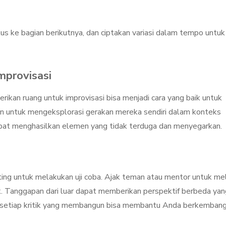
us ke bagian berikutnya, dan ciptakan variasi dalam tempo untuk
mprovisasi
ikan ruang untuk improvisasi bisa menjadi cara yang baik untuk
n untuk mengeksplorasi gerakan mereka sendiri dalam konteks
dapat menghasilkan elemen yang tidak terduga dan menyegarkan.
ting untuk melakukan uji coba. Ajak teman atau mentor untuk me
. Tanggapan dari luar dapat memberikan perspektif berbeda yan
a setiap kritik yang membangun bisa membantu Anda berkembang