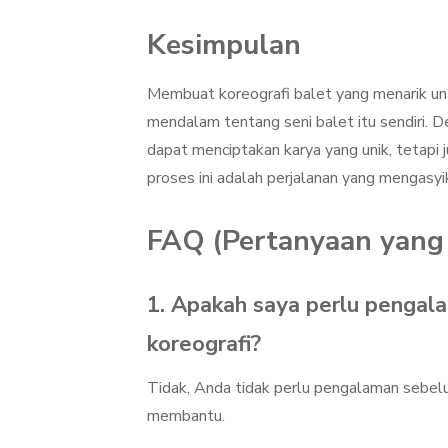
Kesimpulan
Membuat koreografi balet yang menarik un
mendalam tentang seni balet itu sendiri. D
dapat menciptakan karya yang unik, tetapi 
proses ini adalah perjalanan yang mengasyi
FAQ (Pertanyaan yang 
1. Apakah saya perlu penga
koreografi?
Tidak, Anda tidak perlu pengalaman sebe
membantu.