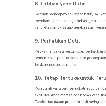
8. Latihan yang Rutin
Setelah mendapatkan umpan balik, lakukan 
membantu penari mengasimilasi gerakan d
yang jelas untuk setiap gerakan agar pena
9. Perhatikan Detil
Ketika mendekati pertunjukan, perhatikan d
berkontribusi pada keseluruhan penampila
tidak mengganggu penari.
10. Tetap Terbuka untuk Per
Koreografi yang baik seringkali hidup dan
akhir. Jika Anda merasa ada bagian yang tid
Flexibilitas dalam proses kreatif sering kal