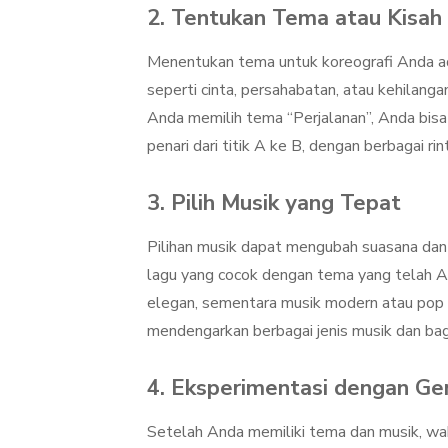
2. Tentukan Tema atau Kisah
Menentukan tema untuk koreografi Anda ada
seperti cinta, persahabatan, atau kehilangan
Anda memilih tema “Perjalanan”, Anda bi
penari dari titik A ke B, dengan berbagai r
3. Pilih Musik yang Tepat
Pilihan musik dapat mengubah suasana da
lagu yang cocok dengan tema yang telah A
elegan, sementara musik modern atau pop b
mendengarkan berbagai jenis musik dan bag
4. Eksperimentasi dengan Ge
Setelah Anda memiliki tema dan musik, wa