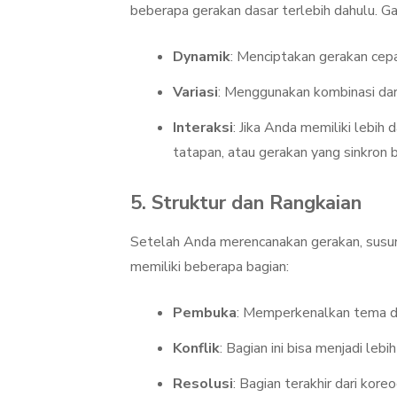
beberapa gerakan dasar terlebih dahulu. G
Dynamik
: Menciptakan gerakan cep
Variasi
: Menggunakan kombinasi dari
Interaksi
: Jika Anda memiliki lebih 
tatapan, atau gerakan yang sinkron
5. Struktur dan Rangkaian
Setelah Anda merencanakan gerakan, susunl
memiliki beberapa bagian:
Pembuka
: Memperkenalkan tema d
Konflik
: Bagian ini bisa menjadi le
Resolusi
: Bagian terakhir dari ko