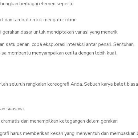
abungkan berbagai elemen seperti:
at dan lambat untuk mengatur ritme.
 gerakan dasar untuk menciptakan variasi yang menarik.
dari satu penari, coba eksplorasi interaksi antar penari. Sentuhan,
 bisa membantu menyampaikan cerita dengan lebih kuat.
ah seluruh rangkaian koreografi Anda. Sebuah karya balet bias
an suasana.
bih dramatis dan menampilkan ketegangan dalam gerakan.
reografi harus memberikan kesan yang menyentuh dan memuaskan 