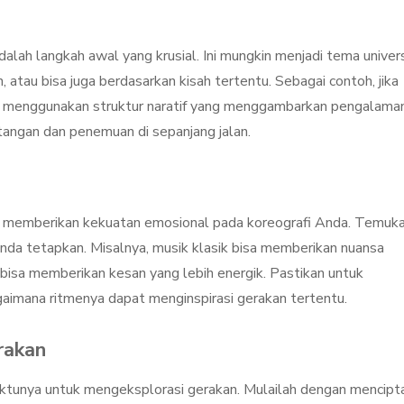
lah langkah awal yang krusial. Ini mungkin menjadi tema univer
, atau bisa juga berdasarkan kisah tertentu. Sebagai contoh, jika
sa menggunakan struktur naratif yang menggambarkan pengalama
intangan dan penemuan di sepanjang jalan.
n memberikan kekuatan emosional pada koreografi Anda. Temuk
nda tetapkan. Misalnya, musik klasik bisa memberikan nuansa
isa memberikan kesan yang lebih energik. Pastikan untuk
aimana ritmenya dapat menginspirasi gerakan tertentu.
rakan
ktunya untuk mengeksplorasi gerakan. Mulailah dengan mencipt