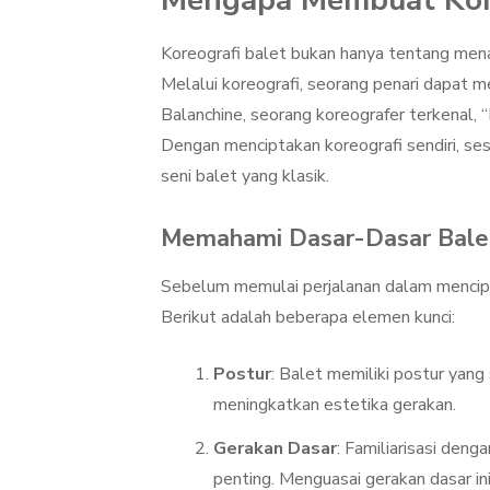
Mengapa Membuat Koreo
Koreografi balet bukan hanya tentang menam
Melalui koreografi, seorang penari dapat 
Balanchine, seorang koreografer terkenal, “
Dengan menciptakan koreografi sendiri, se
seni balet yang klasik.
Memahami Dasar-Dasar Bale
Sebelum memulai perjalanan dalam mencipt
Berikut adalah beberapa elemen kunci:
Postur
: Balet memiliki postur yang
meningkatkan estetika gerakan.
Gerakan Dasar
: Familiarisasi deng
penting. Menguasai gerakan dasar in