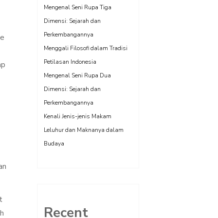
Mengenal Seni Rupa Tiga
Dimensi: Sejarah dan
Perkembangannya
ge
Menggali Filosofi dalam Tradisi
Petilasan Indonesia
ap
Mengenal Seni Rupa Dua
Dimensi: Sejarah dan
Perkembangannya
Kenali Jenis-jenis Makam
Leluhur dan Maknanya dalam
Budaya
an
t
Recent
ih