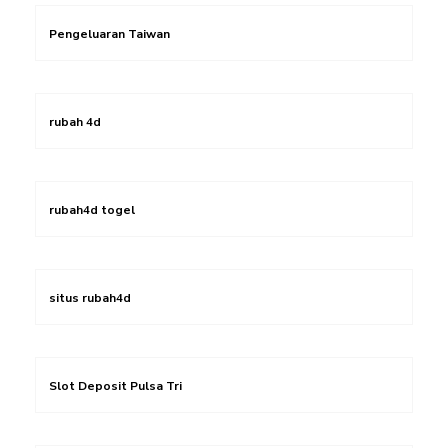
Pengeluaran Taiwan
rubah 4d
rubah4d togel
situs rubah4d
Slot Deposit Pulsa Tri