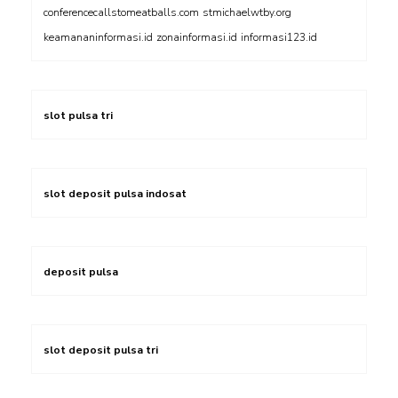
conferencecallstomeatballs.com
stmichaelwtby.org
keamananinformasi.id
zonainformasi.id
informasi123.id
slot pulsa tri
slot deposit pulsa indosat
deposit pulsa
slot deposit pulsa tri