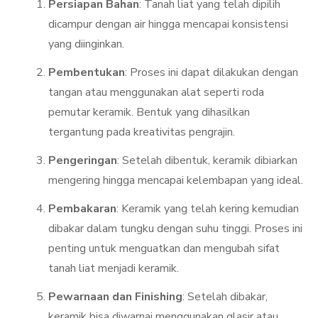
Persiapan Bahan
: Tanah liat yang telah dipilih
dicampur dengan air hingga mencapai konsistensi
yang diinginkan.
Pembentukan
: Proses ini dapat dilakukan dengan
tangan atau menggunakan alat seperti roda
pemutar keramik. Bentuk yang dihasilkan
tergantung pada kreativitas pengrajin.
Pengeringan
: Setelah dibentuk, keramik dibiarkan
mengering hingga mencapai kelembapan yang ideal.
Pembakaran
: Keramik yang telah kering kemudian
dibakar dalam tungku dengan suhu tinggi. Proses ini
penting untuk menguatkan dan mengubah sifat
tanah liat menjadi keramik.
Pewarnaan dan Finishing
: Setelah dibakar,
keramik bisa diwarnai menggunakan glasir atau