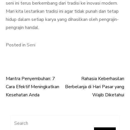
seni ini terus berkembang dari tradisi ke inovasi modern.
Mari kita lestarikan tradisi ini agar tidak punah dan tetap
hidup dalam setiap karya yang dihasilkan oleh pengrajin-
pengrajin handal.
Posted in
Seni
Mantra Penyembuhan: 7
Rahasia Keberhasilan
Post
Cara Efektif Meningkatkan
Berbelanja di Hari Pasar yang
navigation
Kesehatan Anda
Wajib Diketahui
Search