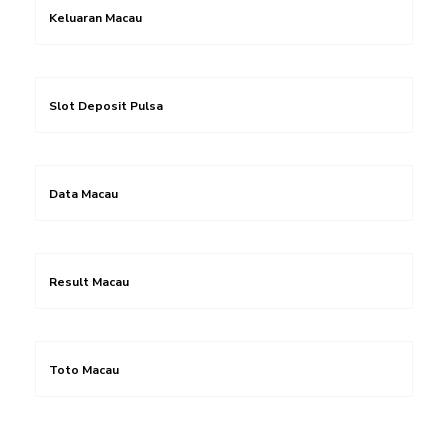
Keluaran Macau
Slot Deposit Pulsa
Data Macau
Result Macau
Toto Macau