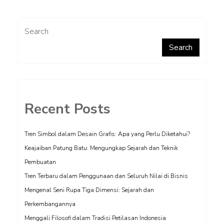
Search
Search
Recent Posts
Tren Simbol dalam Desain Grafis: Apa yang Perlu Diketahui?
Keajaiban Patung Batu: Mengungkap Sejarah dan Teknik
Pembuatan
Tren Terbaru dalam Penggunaan dan Seluruh Nilai di Bisnis
Mengenal Seni Rupa Tiga Dimensi: Sejarah dan
Perkembangannya
Menggali Filosofi dalam Tradisi Petilasan Indonesia