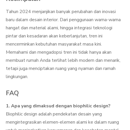
Tahun 2024 menjanjikan banyak perubahan dan inovasi
baru dalam desain interior. Dari penggunaan warna-warna
hangat dan material alami, hingga integrasi teknologi
pintar dan kesadaran akan keberlanjutan, tren ini
mencerminkan kebutuhan masyarakat masa kini.
Memahami dan mengadopsi tren ini tidak hanya akan
membuat rumah Anda terlihat lebih modern dan menarik,
tetapi juga menciptakan ruang yang nyaman dan ramah
lingkungan.
FAQ
1. Apa yang dimaksud dengan biophilic design?
Biophilic design adalah pendekatan desain yang
mengintegrasikan elemen-elemen alami ke dalam ruang