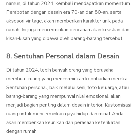
namun, di tahun 2024, kembali mendapatkan momentum.
Perabotan dengan desain era 70-an dan 80-an, serta
aksesori vintage, akan memberikan karakter unik pada
rumah. Ini juga mencerminkan pencarian akan keaslian dan
kisah-kisah yang dibawa oleh barang-barang tersebut.
8. Sentuhan Personal dalam Desain
Di tahun 2024, lebih banyak orang yang berusaha
membuat ruang yang mencerminkan kepribadian mereka.
Sentuhan personal, baik melalui seni, foto keluarga, atau
barang-barang yang mempunyai nilai emosional, akan
menjadi bagian penting dalam desain interior. Kustomisasi
ruang untuk mencerminkan gaya hidup dan minat Anda
akan memberikan keunikan dan perasaan keterikatan
dengan rumah.