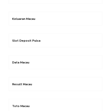
Keluaran Macau
Slot Deposit Pulsa
Data Macau
Result Macau
Toto Macau