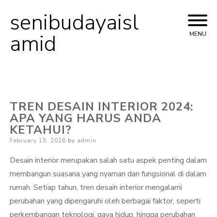
senibudayaisl
Skip
to
amid
MENU
content
TREN DESAIN INTERIOR 2024:
APA YANG HARUS ANDA
KETAHUI?
Posted
February 15, 2026
by
admin
on
Desain interior merupakan salah satu aspek penting dalam
membangun suasana yang nyaman dan fungsional di dalam
rumah. Setiap tahun, tren desain interior mengalami
perubahan yang dipengaruhi oleh berbagai faktor, seperti
perkembangan teknologi, gaya hidup, hingga perubahan