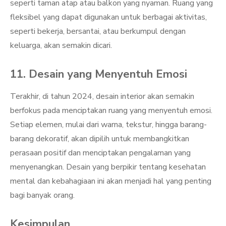
seperti taman atap atau balkon yang nyaman. Ruang yang
fleksibel yang dapat digunakan untuk berbagai aktivitas,
seperti bekerja, bersantai, atau berkumpul dengan
keluarga, akan semakin dicari.
11. Desain yang Menyentuh Emosi
Terakhir, di tahun 2024, desain interior akan semakin
berfokus pada menciptakan ruang yang menyentuh emosi.
Setiap elemen, mulai dari warna, tekstur, hingga barang-
barang dekoratif, akan dipilih untuk membangkitkan
perasaan positif dan menciptakan pengalaman yang
menyenangkan. Desain yang berpikir tentang kesehatan
mental dan kebahagiaan ini akan menjadi hal yang penting
bagi banyak orang.
Kesimpulan