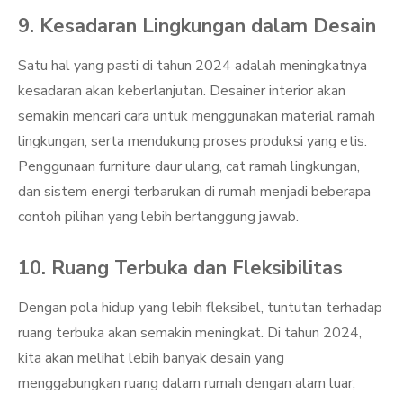
9. Kesadaran Lingkungan dalam Desain
Satu hal yang pasti di tahun 2024 adalah meningkatnya
kesadaran akan keberlanjutan. Desainer interior akan
semakin mencari cara untuk menggunakan material ramah
lingkungan, serta mendukung proses produksi yang etis.
Penggunaan furniture daur ulang, cat ramah lingkungan,
dan sistem energi terbarukan di rumah menjadi beberapa
contoh pilihan yang lebih bertanggung jawab.
10. Ruang Terbuka dan Fleksibilitas
Dengan pola hidup yang lebih fleksibel, tuntutan terhadap
ruang terbuka akan semakin meningkat. Di tahun 2024,
kita akan melihat lebih banyak desain yang
menggabungkan ruang dalam rumah dengan alam luar,