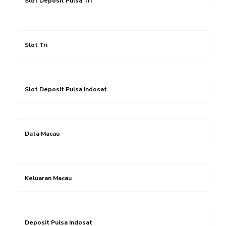
Slot Deposit Pulsa Tri
Slot Tri
Slot Deposit Pulsa Indosat
Data Macau
Keluaran Macau
Deposit Pulsa Indosat