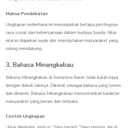
Makna Pendekatan
Ungkapan sederhana ini menunjukkan betapa pentingnya
rasa sosial dan kebersamaan dalam budaya Sunda. Nilai-
nilai ini diajarkan sejak dini, menciptakan masyarakat yang
saling mendukung.
3. Bahasa Minangkabau
Bahasa Minangkabau di Sumatera Barat tidak kalah kaya
dengan dialek lainnya. Dikenal sebagai bahasa yang luwes
dan dinamis, Bahasa Minangkabau mencerminkan karakter
masyarakat yang berani dan terbuka.
Contoh Ungkapan
“Akai dikekang, ateh ia.” Yang berarti “Yang terjaga, dia di