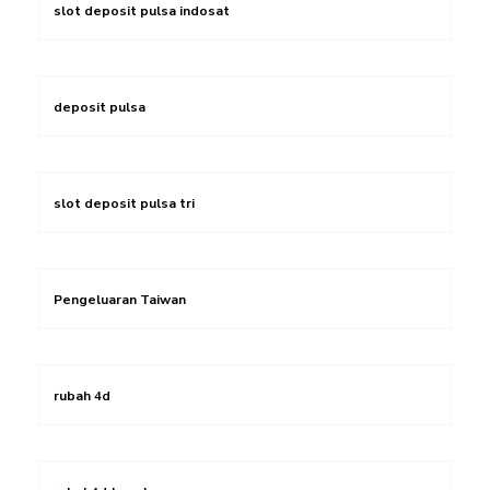
slot deposit pulsa indosat
deposit pulsa
slot deposit pulsa tri
Pengeluaran Taiwan
rubah 4d