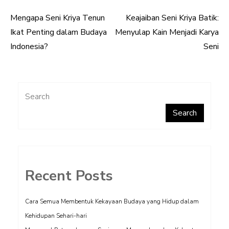
Mengapa Seni Kriya Tenun
Keajaiban Seni Kriya Batik:
Post
Ikat Penting dalam Budaya
Menyulap Kain Menjadi Karya
navigation
Indonesia?
Seni
Search
Search
Recent Posts
Cara Semua Membentuk Kekayaan Budaya yang Hidup dalam
Kehidupan Sehari-hari