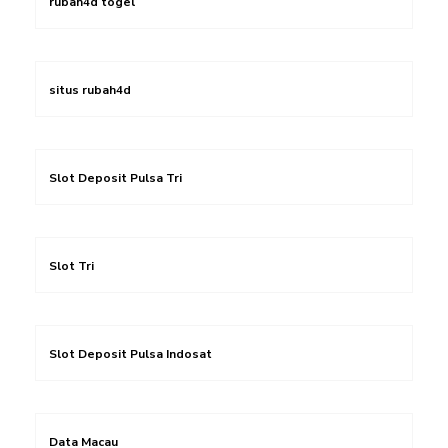
rubah4d togel
situs rubah4d
Slot Deposit Pulsa Tri
Slot Tri
Slot Deposit Pulsa Indosat
Data Macau