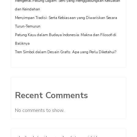
Mengenal Patung Logam: Seni yang Menggabungkan Kekuatan
dan Keindahan
Menyimpan Tradisi: Serta Kebiasaan yang Diwariskan Secara
Turun-Temurun
Patung Kayu dalam Budaya Indonesia: Makna dan Filosofi di
Baliknya
Tren Simbol dalam Desain Grafis: Apa yang Perlu Diketahui?
Recent Comments
No comments to show.