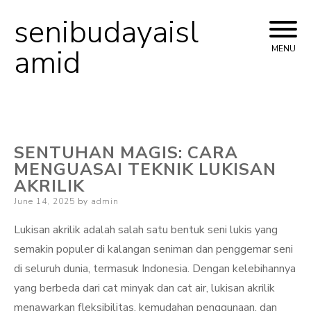
senibudayaisl
Skip
to
amid
MENU
content
SENTUHAN MAGIS: CARA
MENGUASAI TEKNIK LUKISAN
AKRILIK
Posted
June 14, 2025
by
admin
on
Lukisan akrilik adalah salah satu bentuk seni lukis yang
semakin populer di kalangan seniman dan penggemar seni
di seluruh dunia, termasuk Indonesia. Dengan kelebihannya
yang berbeda dari cat minyak dan cat air, lukisan akrilik
menawarkan fleksibilitas, kemudahan penggunaan, dan