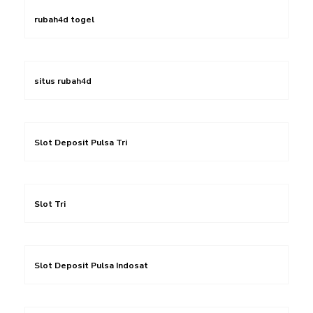
rubah4d togel
situs rubah4d
Slot Deposit Pulsa Tri
Slot Tri
Slot Deposit Pulsa Indosat