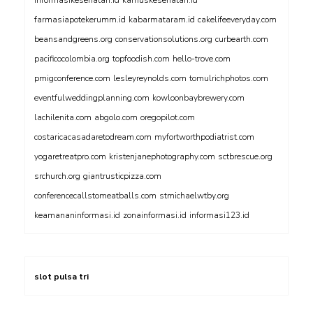
informasikesehatan.id
kamuskesehatan.id
farmasiapotekerumm.id
kabarmataram.id
cakelifeeveryday.com
beansandgreens.org
conservationsolutions.org
curbearth.com
pacificocolombia.org
topfoodish.com
hello-trove.com
pmigconference.com
lesleyreynolds.com
tomulrichphotos.com
eventfulweddingplanning.com
kowloonbaybrewery.com
lachilenita.com
abgolo.com
oregopilot.com
costaricacasadaretodream.com
myfortworthpodiatrist.com
yogaretreatpro.com
kristenjanephotography.com
sctbrescue.org
srchurch.org
giantrusticpizza.com
conferencecallstomeatballs.com
stmichaelwtby.org
keamananinformasi.id
zonainformasi.id
informasi123.id
slot pulsa tri