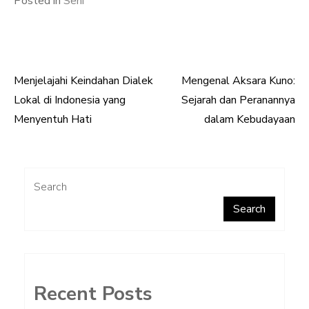
Posted in
Seni
Menjelajahi Keindahan Dialek
Mengenal Aksara Kuno:
Post
Lokal di Indonesia yang
Sejarah dan Peranannya
navigation
Menyentuh Hati
dalam Kebudayaan
Search
Search
Recent Posts