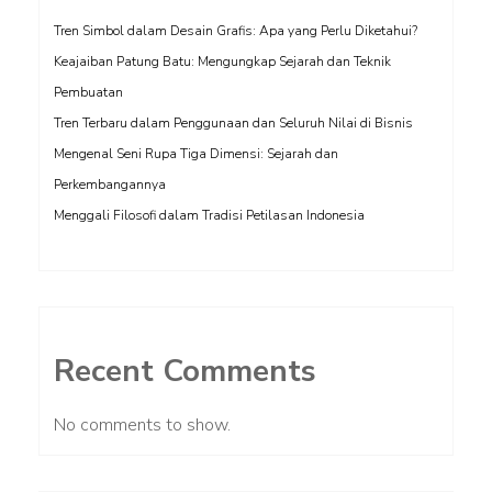
Tren Simbol dalam Desain Grafis: Apa yang Perlu Diketahui?
Keajaiban Patung Batu: Mengungkap Sejarah dan Teknik
Pembuatan
Tren Terbaru dalam Penggunaan dan Seluruh Nilai di Bisnis
Mengenal Seni Rupa Tiga Dimensi: Sejarah dan
Perkembangannya
Menggali Filosofi dalam Tradisi Petilasan Indonesia
Recent Comments
No comments to show.