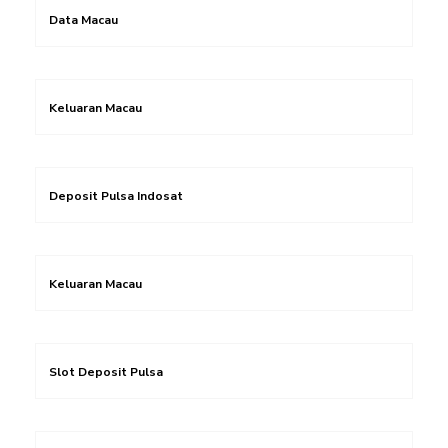
Data Macau
Keluaran Macau
Deposit Pulsa Indosat
Keluaran Macau
Slot Deposit Pulsa