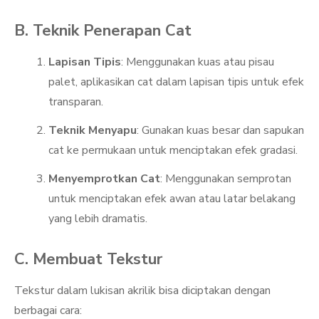
B. Teknik Penerapan Cat
Lapisan Tipis
: Menggunakan kuas atau pisau
palet, aplikasikan cat dalam lapisan tipis untuk efek
transparan.
Teknik Menyapu
: Gunakan kuas besar dan sapukan
cat ke permukaan untuk menciptakan efek gradasi.
Menyemprotkan Cat
: Menggunakan semprotan
untuk menciptakan efek awan atau latar belakang
yang lebih dramatis.
C. Membuat Tekstur
Tekstur dalam lukisan akrilik bisa diciptakan dengan
berbagai cara: