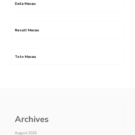
Data Macau
Result Macau
Toto Macau
Archives
August 2026