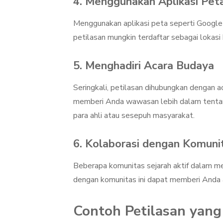
4. Menggunakan Aplikasi Pet
Menggunakan aplikasi peta seperti Googl
petilasan mungkin terdaftar sebagai lokasi
5. Menghadiri Acara Budaya
Seringkali, petilasan dihubungkan dengan a
memberi Anda wawasan lebih dalam tentan
para ahli atau sesepuh masyarakat.
6. Kolaborasi dengan Komuni
Beberapa komunitas sejarah aktif dalam m
dengan komunitas ini dapat memberi Anda
Contoh Petilasan yang