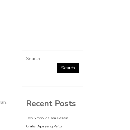
Search
Search
Recent Posts
rah.
Tren Simbol dalam Desain
Grafis: Apa yang Perlu