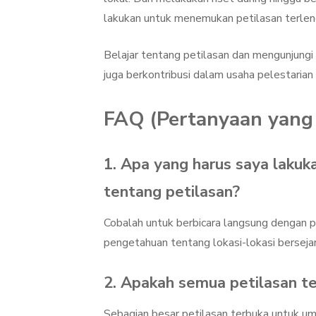
lakukan untuk menemukan petilasan terlen
Belajar tentang petilasan dan mengunjungi 
juga berkontribusi dalam usaha pelestarian
FAQ (Pertanyaan yang 
1. Apa yang harus saya lakuk
tentang petilasan?
Cobalah untuk berbicara langsung dengan 
pengetahuan tentang lokasi-lokasi bersejar
2. Apakah semua petilasan t
Sebagian besar petilasan terbuka untuk um