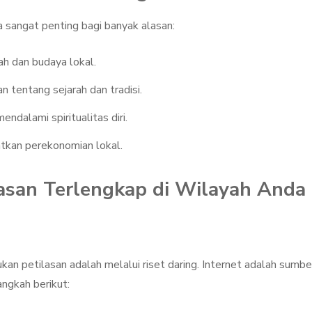
 sangat penting bagi banyak alasan:
h dan budaya lokal.
tentang sejarah dan tradisi.
ndalami spiritualitas diri.
tkan perekonomian lokal.
asan Terlengkap di Wilayah Anda
an petilasan adalah melalui riset daring. Internet adalah sumbe
angkah berikut: