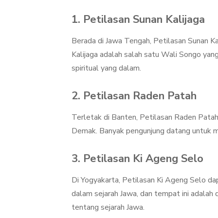
1. Petilasan Sunan Kalijaga
Berada di Jawa Tengah, Petilasan Sunan Kal
Kalijaga adalah salah satu Wali Songo yang 
spiritual yang dalam.
2. Petilasan Raden Patah
Terletak di Banten, Petilasan Raden Pata
Demak. Banyak pengunjung datang untuk me
3. Petilasan Ki Ageng Selo
Di Yogyakarta, Petilasan Ki Ageng Selo da
dalam sejarah Jawa, dan tempat ini adalah
tentang sejarah Jawa.