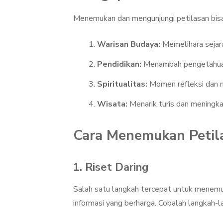
Menemukan dan mengunjungi petilasan bisa
Warisan Budaya:
Memelihara sejara
Pendidikan:
Menambah pengetahuan 
Spiritualitas:
Momen refleksi dan me
Wisata:
Menarik turis dan meningka
Cara Menemukan Petil
1. Riset Daring
Salah satu langkah tercepat untuk menemuk
informasi yang berharga. Cobalah langkah-l