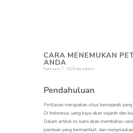
CARA MENEMUKAN PET
ANDA
Posted
February 7, 2026
by
admin
on
Pendahuluan
Petilasan merupakan situs bersejarah yang 
Di Indonesia, yang kaya akan sejarah dan bu
Dalam artikel ini, kami akan membahas ca
panduan yang bermanfaat, dan menjelaskan