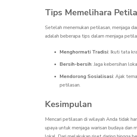
Tips Memelihara Petil
Setelah menemukan petilasan, menjaga dan
adalah beberapa tips dalam menjaga petila
Menghormati Tradisi
: Ikuti tata k
Bersih-bersih
: Jaga kebersihan lo
Mendorong Sosialisasi
: Ajak tem
petilasan.
Kesimpulan
Mencari petilasan di wilayah Anda tidak ha
upaya untuk menjaga warisan budaya dan m
lokal. Dari melakukan riset daring hingga 