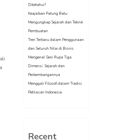
Diketahui?
Keajaiban Patung Batu:
Mengungkap Sejarah dan Teknik
Pembuatan
Tren Terbaru dalam Penggunaan
dan Seluruh Nilai di Bisnis
Mengenal Seni Rupa Tiga
ali
Dimensi: Sejarah dan
ya
Perkembangannya
Menggali Filosofi dalam Tradisi
Petilasan Indonesia
k
Recent