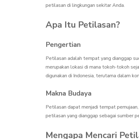
petilasan di lingkungan sekitar Anda.
Apa Itu Petilasan?
Pengertian
Petilasan adalah tempat yang dianggap suci
merupakan lokasi di mana tokoh-tokoh sejara
digunakan di Indonesia, terutama dalam ko
Makna Budaya
Petilasan dapat menjadi tempat pemujaan,
petilasan yang dianggap sebagai sumber peng
Mengapa Mencari Petil