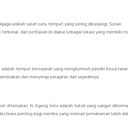
ijaga adalah salah satu tempat yang sering dikunjungi. Sunan
terkenal, dan petilasan ini diakui sebagai lokasi yang memiliki 
h adalah tempat bersejarah yang menghormati pendiri Kesultana
ndoakan dan menyerap pelajaran dari sejarahnya.
pat ditemukan. Ki Ageng Selo adalah tokoh yang sangat dihorma
 destinasi penting bagi mereka yang mencari pemahaman lebih d