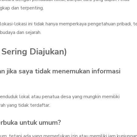
gkap dan terpenting.
lokasi-lokasi ini tidak hanya memperkaya pengetahuan pribadi, t
 budaya dan sejarah.
Sering Diajukan)
an jika saya tidak menemukan informasi
penduduk lokal atau penatua desa yang mungkin memiliki
ah yang tidak terdaftar.
erbuka untuk umum?
um, tetapi ada yang memerlukan izin atau memiliki jam kunjunga