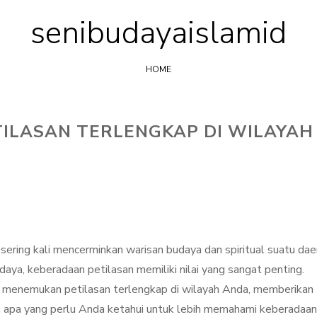
senibudayaislamid
Skip
to
content
HOME
ILASAN TERLENGKAP DI WILAYAH
sering kali mencerminkan warisan budaya dan spiritual suatu dae
daya, keberadaan petilasan memiliki nilai yang sangat penting.
ra menemukan petilasan terlengkap di wilayah Anda, memberikan
 apa yang perlu Anda ketahui untuk lebih memahami keberadaan