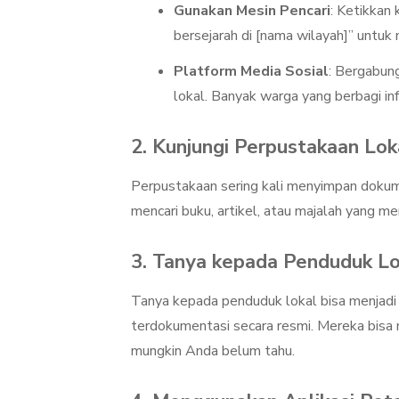
Gunakan Mesin Pencari
: Ketikkan
bersejarah di [nama wilayah]” untuk
Platform Media Sosial
: Bergabun
lokal. Banyak warga yang berbagi in
2. Kunjungi Perpustakaan Lok
Perpustakaan sering kali menyimpan doku
mencari buku, artikel, atau majalah yang m
3. Tanya kepada Penduduk Lo
Tanya kepada penduduk lokal bisa menjadi 
terdokumentasi secara resmi. Mereka bisa 
mungkin Anda belum tahu.