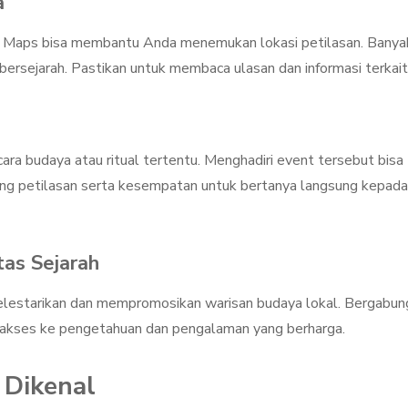
a
e Maps bisa membantu Anda menemukan lokasi petilasan. Banya
 bersejarah. Pastikan untuk membaca ulasan dan informasi terkait
cara budaya atau ritual tertentu. Menghadiri event tersebut bisa
g petilasan serta kesempatan untuk bertanya langsung kepada
tas Sejarah
elestarikan dan mempromosikan warisan budaya lokal. Bergabun
 akses ke pengetahuan dan pengalaman yang berharga.
 Dikenal