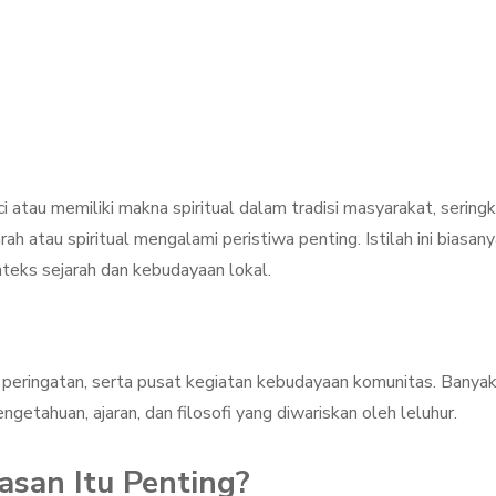
 atau memiliki makna spiritual dalam tradisi masyarakat, seringk
h atau spiritual mengalami peristiwa penting. Istilah ini biasan
nteks sejarah dan kebudayaan lokal.
 peringatan, serta pusat kegiatan kebudayaan komunitas. Banya
etahuan, ajaran, dan filosofi yang diwariskan oleh leluhur.
asan Itu Penting?