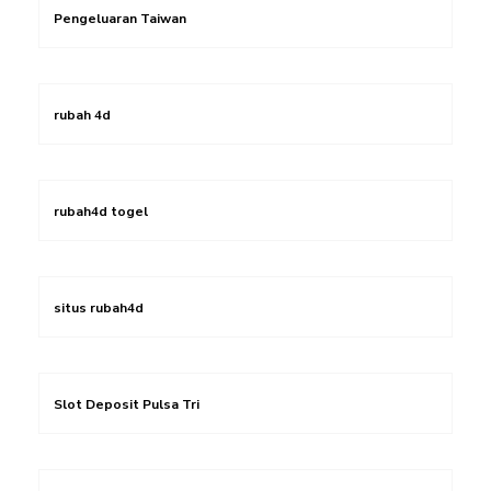
Pengeluaran Taiwan
rubah 4d
rubah4d togel
situs rubah4d
Slot Deposit Pulsa Tri