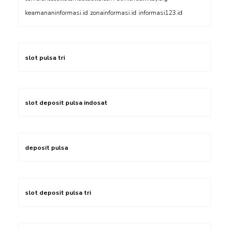
keamananinformasi.id
zonainformasi.id
informasi123.id
slot pulsa tri
slot deposit pulsa indosat
deposit pulsa
slot deposit pulsa tri