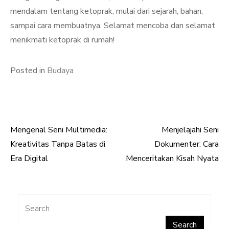
mendalam tentang ketoprak, mulai dari sejarah, bahan,
sampai cara membuatnya. Selamat mencoba dan selamat
menikmati ketoprak di rumah!
Posted in
Budaya
Mengenal Seni Multimedia:
Menjelajahi Seni
Post
Kreativitas Tanpa Batas di
Dokumenter: Cara
navigation
Era Digital
Menceritakan Kisah Nyata
Search
Search