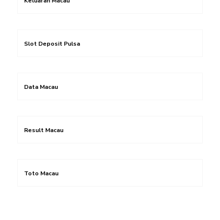
Keluaran Macau
Slot Deposit Pulsa
Data Macau
Result Macau
Toto Macau