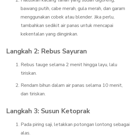
Haluskan kacang tanah yang sudah digoreng,
bawang putih, cabe merah, gula merah, dan garam
menggunakan cobek atau blender. Jika perlu,
tambahkan sedikit air panas untuk mencapai
kekentalan yang diinginkan.
Langkah 2: Rebus Sayuran
Rebus tauge selama 2 menit hingga layu, lalu
tiriskan.
Rendam bihun dalam air panas selama 10 menit,
dan tiriskan.
Langkah 3: Susun Ketoprak
Pada piring saji, letakkan potongan lontong sebagai
alas.