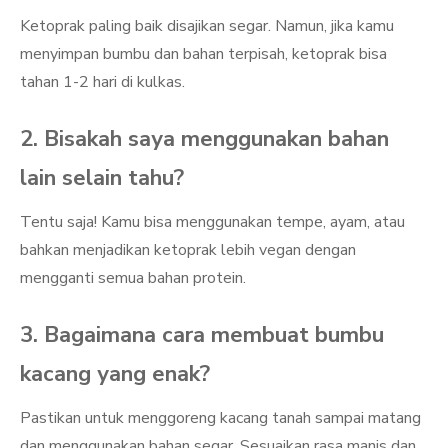
Ketoprak paling baik disajikan segar. Namun, jika kamu
menyimpan bumbu dan bahan terpisah, ketoprak bisa
tahan 1-2 hari di kulkas.
2. Bisakah saya menggunakan bahan
lain selain tahu?
Tentu saja! Kamu bisa menggunakan tempe, ayam, atau
bahkan menjadikan ketoprak lebih vegan dengan
mengganti semua bahan protein.
3. Bagaimana cara membuat bumbu
kacang yang enak?
Pastikan untuk menggoreng kacang tanah sampai matang
dan menggunakan bahan segar. Sesuaikan rasa manis dan