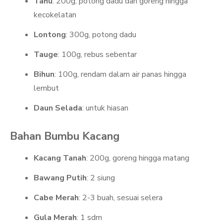
Tahu
: 200g, potong dadu dan goreng hingga
kecokelatan
Lontong
: 300g, potong dadu
Tauge
: 100g, rebus sebentar
Bihun
: 100g, rendam dalam air panas hingga
lembut
Daun Selada
: untuk hiasan
Bahan Bumbu Kacang
Kacang Tanah
: 200g, goreng hingga matang
Bawang Putih
: 2 siung
Cabe Merah
: 2-3 buah, sesuai selera
Gula Merah
: 1 sdm