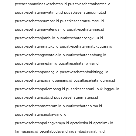
perencanaandinaskesehatan.id
pusatkesehatanbanten.id
pusatkesehatanjawatimur.id
pusatkesehatansumut.id
pusatkesehatansumbar.id
pusatkesehatansumsel.id
pusatkesehatanjawatengah.id
pusatkesehatanriau.id
pusatkesehatanjambi.id
pusatkesehatanbengkulu.id
pusatkesehatanmaluku.id
pusatkesehatanmalukuutara.id
pusatkesehatangorontalo.id
pusatkesehatansabang.id
pusatkesehatanmedan.id
pusatkesehatanbinjai.id
pusatkesehatanpadang.id
pusatkesehatanbukittinggi.id
pusatkesehatanpadangpanjang.id
pusatkesehatandumai.id
pusatkesehatanpalembang.id
pusatkesehatanlubuklinggau.id
pusatkesehatansolo.id
pusatkesehatanmalang.id
pusatkesehatanmataram.id
pusatkesehatanbima.id
pusatkesehatansingkawang.id
pusatkesehatanpalangkaraya.id
apotekerku.id
apotekmk.id
farmasiuad.id
pecintabudaya.id
ragambudayajatim.id