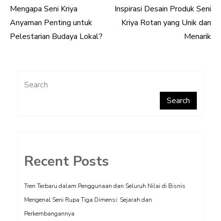
Mengapa Seni Kriya
Inspirasi Desain Produk Seni
Post
Anyaman Penting untuk
Kriya Rotan yang Unik dan
navigation
Pelestarian Budaya Lokal?
Menarik
Search
Search
Recent Posts
Tren Terbaru dalam Penggunaan dan Seluruh Nilai di Bisnis
Mengenal Seni Rupa Tiga Dimensi: Sejarah dan
Perkembangannya