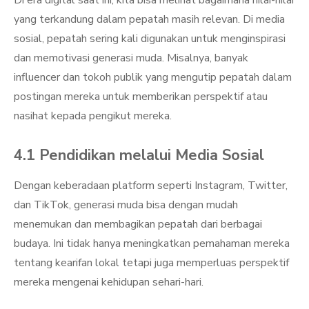
Di era digital saat ini, kita bisa melihat bagaimana nilai-nilai
yang terkandung dalam pepatah masih relevan. Di media
sosial, pepatah sering kali digunakan untuk menginspirasi
dan memotivasi generasi muda. Misalnya, banyak
influencer dan tokoh publik yang mengutip pepatah dalam
postingan mereka untuk memberikan perspektif atau
nasihat kepada pengikut mereka.
4.1 Pendidikan melalui Media Sosial
Dengan keberadaan platform seperti Instagram, Twitter,
dan TikTok, generasi muda bisa dengan mudah
menemukan dan membagikan pepatah dari berbagai
budaya. Ini tidak hanya meningkatkan pemahaman mereka
tentang kearifan lokal tetapi juga memperluas perspektif
mereka mengenai kehidupan sehari-hari.