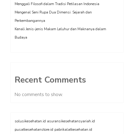
Menggali Filosofi dalam Tradisi Petilasan Indonesia
Mengenal Seni Rupa Dua Dimensi: Sejarah dan
Perkembangannya
Kenali Jenis-jenis Makam Leluhur dan Maknanya dalam
Budaya
Recent Comments
No comments to show.
solusikesehatan.id
asuransikesehatansyariah.id
pusatkesehatanstore.id
pabrikalatkesehatan.id