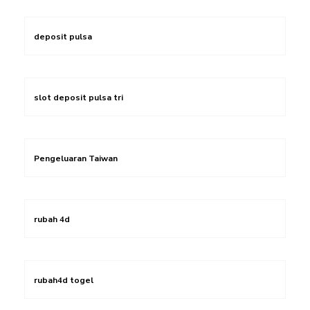
deposit pulsa
slot deposit pulsa tri
Pengeluaran Taiwan
rubah 4d
rubah4d togel