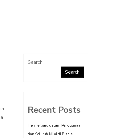
Search
Search
Recent Posts
an
da
Tren Terbaru dalam Penggunaan
dan Seluruh Nilai di Bisnis