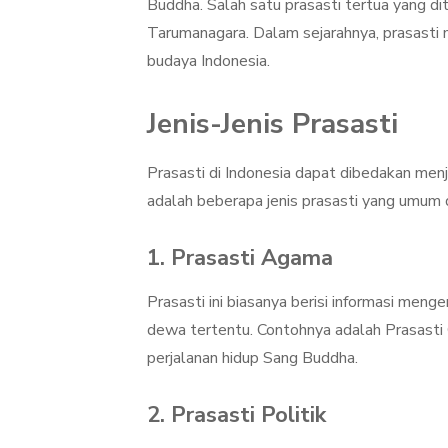
Buddha. Salah satu prasasti tertua yang di
Tarumanagara. Dalam sejarahnya, prasasti m
budaya Indonesia.
Jenis-Jenis Prasasti
Prasasti di Indonesia dapat dibedakan menja
adalah beberapa jenis prasasti yang umum 
1. Prasasti Agama
Prasasti ini biasanya berisi informasi men
dewa tertentu. Contohnya adalah Prasasti 
perjalanan hidup Sang Buddha.
2. Prasasti Politik