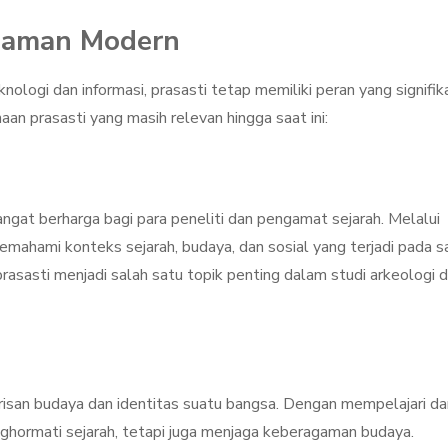
 Zaman Modern
ogi dan informasi, prasasti tetap memiliki peran yang signifika
an prasasti yang masih relevan hingga saat ini:
ngat berharga bagi para peneliti dan pengamat sejarah. Melalui
emahami konteks sejarah, budaya, dan sosial yang terjadi pada s
 prasasti menjadi salah satu topik penting dalam studi arkeologi 
arisan budaya dan identitas suatu bangsa. Dengan mempelajari da
nghormati sejarah, tetapi juga menjaga keberagaman budaya.