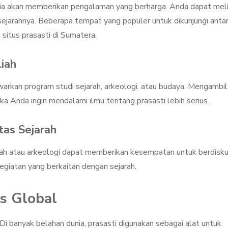
esia akan memberikan pengalaman yang berharga. Anda dapat mel
ejarahnya. Beberapa tempat yang populer untuk dikunjungi anta
 situs prasasti di Sumatera.
iah
warkan program studi sejarah, arkeologi, atau budaya. Mengambil
jika Anda ingin mendalami ilmu tentang prasasti lebih serius.
as Sejarah
ah atau arkeologi dapat memberikan kesempatan untuk berdisku
kegiatan yang berkaitan dengan sejarah.
s Global
 Di banyak belahan dunia, prasasti digunakan sebagai alat untuk