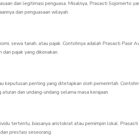
kuasaan dan legitimasi penguasa. Misalnya, Prasasti Sojomerto ya
aannya dan penguasaan wilayah.
onomi, sewa tanah, atau pajak. Contohnya adalah Prasasti Pasir A
dan pajak yang dikenakan.
atau keputusan penting yang ditetapkan oleh pemerintah. Contohn
 aturan dan undang-undang selama masa kerajaan.
vidu tertentu, biasanya aristokrat atau pemimpin lokal. Prasasti 
 dan prestasi seseorang.