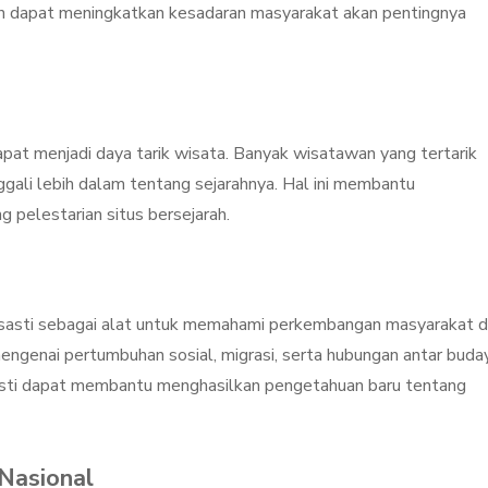
n dapat meningkatkan kesadaran masyarakat akan pentingnya
 dapat menjadi daya tarik wisata. Banyak wisatawan yang tertarik
ggali lebih dalam tentang sejarahnya. Hal ini membantu
pelestarian situs bersejarah.
asasti sebagai alat untuk memahami perkembangan masyarakat d
engenai pertumbuhan sosial, migrasi, serta hubungan antar buda
asti dapat membantu menghasilkan pengetahuan baru tentang
Nasional