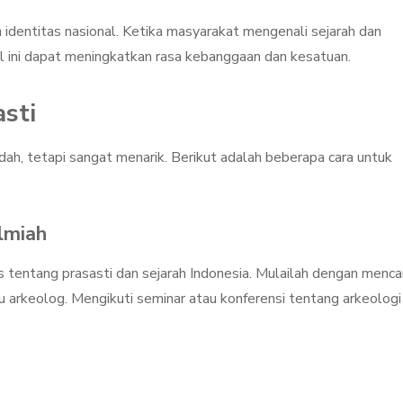
identitas nasional. Ketika masyarakat mengenali sejarah dan
al ini dapat meningkatkan rasa kebanggaan dan kesatuan.
sti
ah, tetapi sangat menarik. Berikut adalah beberapa cara untuk
lmiah
tentang prasasti dan sejarah Indonesia. Mulailah dengan mencar
au arkeolog. Mengikuti seminar atau konferensi tentang arkeologi