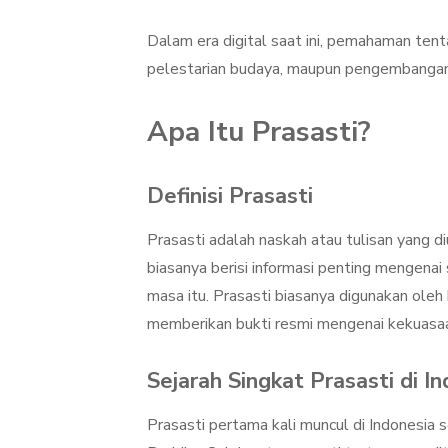
Dalam era digital saat ini, pemahaman tenta
pelestarian budaya, maupun pengembangan pa
Apa Itu Prasasti?
Definisi Prasasti
Prasasti adalah naskah atau tulisan yang diu
biasanya berisi informasi penting mengenai
masa itu. Prasasti biasanya digunakan ole
memberikan bukti resmi mengenai kekuasaan
Sejarah Singkat Prasasti di I
Prasasti pertama kali muncul di Indonesia 