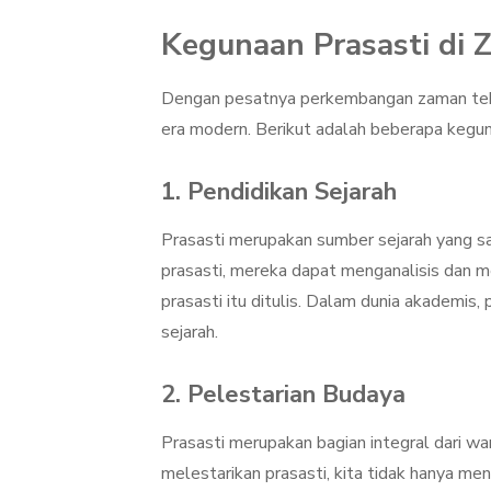
Kegunaan Prasasti di
Dengan pesatnya perkembangan zaman teknol
era modern. Berikut adalah beberapa keguna
1. Pendidikan Sejarah
Prasasti merupakan sumber sejarah yang sa
prasasti, mereka dapat menganalisis dan m
prasasti itu ditulis. Dalam dunia akademis,
sejarah.
2. Pelestarian Budaya
Prasasti merupakan bagian integral dari w
melestarikan prasasti, kita tidak hanya me