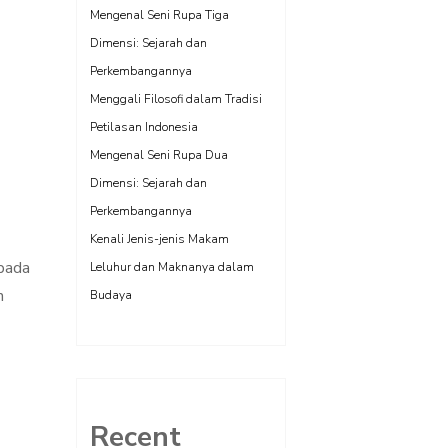
Mengenal Seni Rupa Tiga
Dimensi: Sejarah dan
Perkembangannya
Menggali Filosofi dalam Tradisi
Petilasan Indonesia
Mengenal Seni Rupa Dua
Dimensi: Sejarah dan
Perkembangannya
Kenali Jenis-jenis Makam
 pada
Leluhur dan Maknanya dalam
n
Budaya
Recent