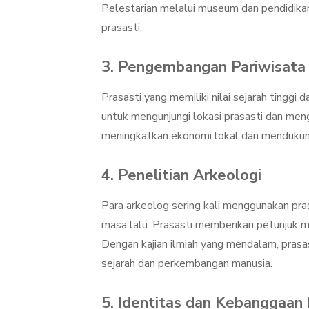
Pelestarian melalui museum dan pendidika
prasasti.
3. Pengembangan Pariwisata
Prasasti yang memiliki nilai sejarah tinggi
untuk mengunjungi lokasi prasasti dan men
meningkatkan ekonomi lokal dan mendukung 
4. Penelitian Arkeologi
Para arkeolog sering kali menggunakan pr
masa lalu. Prasasti memberikan petunjuk m
Dengan kajian ilmiah yang mendalam, pras
sejarah dan perkembangan manusia.
5. Identitas dan Kebanggaan 