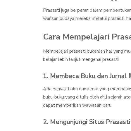
Prasasti juga berperan dalam pembentukan 
warisan budaya mereka melalui prasasti, h
Cara Mempelajari Prasa
Mempelajari prasasti bukanlah hal yang mud
belajar lebih lanjut mengenai prasasti:
1. Membaca Buku dan Jurnal I
Ada banyak buku dan jurnal yang membahas 
buku-buku yang ditulis oleh ahli sejarah at
dapat memberikan wawasan baru.
2. Mengunjungi Situs Prasasti