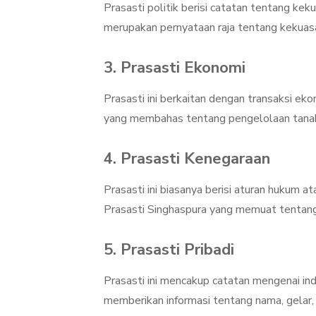
Prasasti politik berisi catatan tentang ke
merupakan pernyataan raja tentang kekuas
3. Prasasti Ekonomi
Prasasti ini berkaitan dengan transaksi ek
yang membahas tentang pengelolaan tanah 
4. Prasasti Kenegaraan
Prasasti ini biasanya berisi aturan hukum 
Prasasti Singhaspura yang memuat tentang
5. Prasasti Pribadi
Prasasti ini mencakup catatan mengenai indi
memberikan informasi tentang nama, gelar,