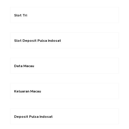
Slot Tri
Slot Deposit Pulsa Indosat
Data Macau
Keluaran Macau
Deposit Pulsa Indosat