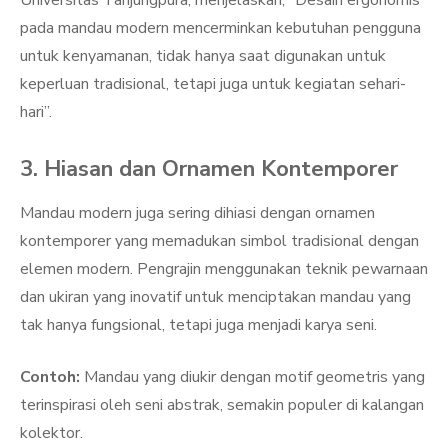
Universitas Tanjungpura, menjelaskan, “Desain ergonomis
pada mandau modern mencerminkan kebutuhan pengguna
untuk kenyamanan, tidak hanya saat digunakan untuk
keperluan tradisional, tetapi juga untuk kegiatan sehari-
hari”.
3. Hiasan dan Ornamen Kontemporer
Mandau modern juga sering dihiasi dengan ornamen
kontemporer yang memadukan simbol tradisional dengan
elemen modern. Pengrajin menggunakan teknik pewarnaan
dan ukiran yang inovatif untuk menciptakan mandau yang
tak hanya fungsional, tetapi juga menjadi karya seni.
Contoh:
Mandau yang diukir dengan motif geometris yang
terinspirasi oleh seni abstrak, semakin populer di kalangan
kolektor.