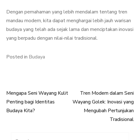
Dengan pemahaman yang lebih mendalam tentang tren
mandau modern, kita dapat menghargai lebih jauh warisan
budaya yang telah ada sejak lama dan menciptakan inovasi
yang berpadu dengan nilai-nilai tradisional.
Posted in
Budaya
Mengapa Seni Wayang Kulit
Tren Modern dalam Seni
Post
Penting bagi Identitas
Wayang Golek: Inovasi yang
navigation
Budaya Kita?
Mengubah Pertunjukan
Tradisional