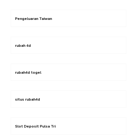
Pengeluaran Taiwan
rubah 4d
rubah4d togel
situs rubah4d
Slot Deposit Pulsa Tri