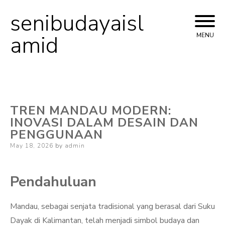
senibudayaisl
Skip
to
amid
MENU
content
TREN MANDAU MODERN:
INOVASI DALAM DESAIN DAN
PENGGUNAAN
Posted
May 18, 2026
by
admin
on
Pendahuluan
Mandau, sebagai senjata tradisional yang berasal dari Suku
Dayak di Kalimantan, telah menjadi simbol budaya dan