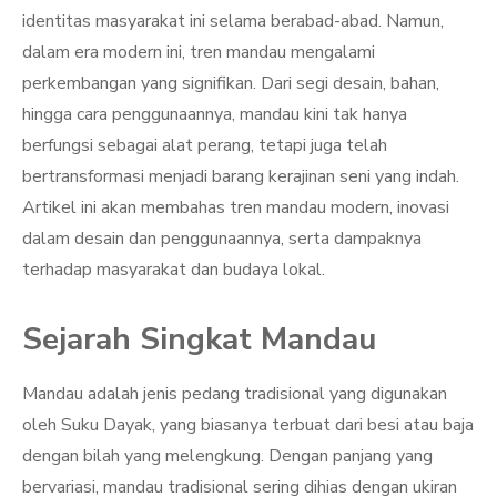
identitas masyarakat ini selama berabad-abad. Namun,
dalam era modern ini, tren mandau mengalami
perkembangan yang signifikan. Dari segi desain, bahan,
hingga cara penggunaannya, mandau kini tak hanya
berfungsi sebagai alat perang, tetapi juga telah
bertransformasi menjadi barang kerajinan seni yang indah.
Artikel ini akan membahas tren mandau modern, inovasi
dalam desain dan penggunaannya, serta dampaknya
terhadap masyarakat dan budaya lokal.
Sejarah Singkat Mandau
Mandau adalah jenis pedang tradisional yang digunakan
oleh Suku Dayak, yang biasanya terbuat dari besi atau baja
dengan bilah yang melengkung. Dengan panjang yang
bervariasi, mandau tradisional sering dihias dengan ukiran