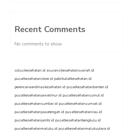
Recent Comments
No comments to show.
solusikesehatan.id
asuransikesehatansyariah.id
pusatkesehatanstore.id
pabrikalatkesehatan.id
perencanaandinaskesehatan.id
pusatkesehatanbanten.id
pusatkesehatanjawatimur.id
pusatkesehatansumut.id
pusatkesehatansumbar.id
pusatkesehatansumsel.id
pusatkesehatanjawatengah.id
pusatkesehatanriau.id
pusatkesehatanjambi.id
pusatkesehatanbengkulu.id
pusatkesehatanmaluku.id
pusatkesehatanmalukuutara.id