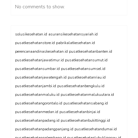
No comments to show.
solusikesehatan.id
asuransikesehatansyariah.id
pusatkesehatanstore.id
pabrikalatkesehatan.id
perencanaandinaskesehatan.id
pusatkesehatanbanten.id
pusatkesehatanjawatimur.id
pusatkesehatansumut.id
pusatkesehatansumbar.id
pusatkesehatansumsel.id
pusatkesehatanjawatengah.id
pusatkesehatanriau.id
pusatkesehatanjambi.id
pusatkesehatanbengkulu.id
pusatkesehatanmaluku.id
pusatkesehatanmalukuutara.id
pusatkesehatangorontalo.id
pusatkesehatansabang.id
pusatkesehatanmedan.id
pusatkesehatanbinjai.id
pusatkesehatanpadang.id
pusatkesehatanbukittinggi.id
pusatkesehatanpadangpanjang.id
pusatkesehatandumai.id
pusatkesehatanpalembang.id
pusatkesehatanlubuklinggau.id