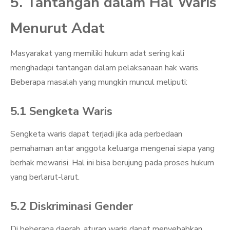
5. Tantangan dalam Hal Waris
Menurut Adat
Masyarakat yang memiliki hukum adat sering kali
menghadapi tantangan dalam pelaksanaan hak waris.
Beberapa masalah yang mungkin muncul meliputi:
5.1 Sengketa Waris
Sengketa waris dapat terjadi jika ada perbedaan
pemahaman antar anggota keluarga mengenai siapa yang
berhak mewarisi. Hal ini bisa berujung pada proses hukum
yang berlarut-larut.
5.2 Diskriminasi Gender
Di beberapa daerah, aturan waris dapat menyebabkan