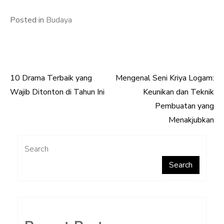
Posted in
Budaya
10 Drama Terbaik yang
Mengenal Seni Kriya Logam:
Post
Wajib Ditonton di Tahun Ini
Keunikan dan Teknik
navigation
Pembuatan yang
Menakjubkan
Search
Search