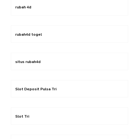
rubah 4d
rubah4d togel
situs rubah4d
Slot Deposit Pulsa Tri
Slot Tri