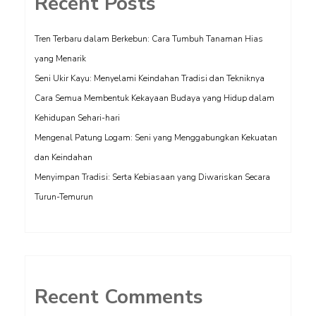
Recent Posts
Tren Terbaru dalam Berkebun: Cara Tumbuh Tanaman Hias
yang Menarik
Seni Ukir Kayu: Menyelami Keindahan Tradisi dan Tekniknya
Cara Semua Membentuk Kekayaan Budaya yang Hidup dalam
Kehidupan Sehari-hari
Mengenal Patung Logam: Seni yang Menggabungkan Kekuatan
dan Keindahan
Menyimpan Tradisi: Serta Kebiasaan yang Diwariskan Secara
Turun-Temurun
Recent Comments