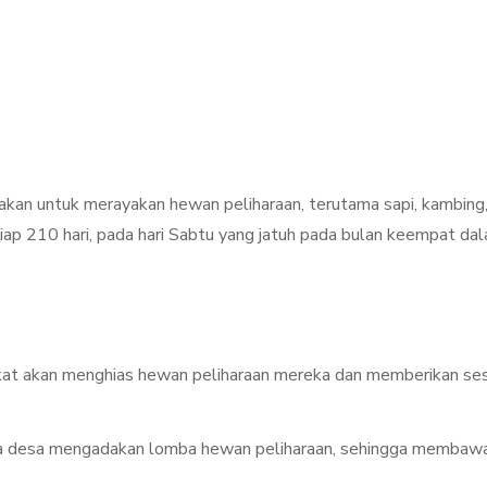
akan untuk merayakan hewan peliharaan, terutama sapi, kambing
tiap 210 hari, pada hari Sabtu yang jatuh pada bulan keempat da
kat akan menghias hewan peliharaan mereka dan memberikan se
a desa mengadakan lomba hewan peliharaan, sehingga membaw