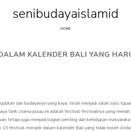
senibudayaislamid
Skip
to
content
HOME
 DALAM KALENDER BALI YANG HAR
jubkan dan budayanya yang kaya, telah menjadi salah satu tujua
aya tarik utama pulau ini adalah festival-festivalnya yang meriah,
wan tetapi juga menjadi bagian penting dari kehidupan masyaraka
jahi 10 festival menarik dalam kalender Bali yang tidak boleh Anda