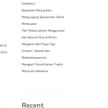
Diketahui?
Keajaiban Patung Batu:
Mengungkap Sejarah dan Teknik
Pembuatan
Tren Terbaru dalam Penggunaan
dan Seluruh Nilai di Bisnis
Mengenal Seni Rupa Tiga
lama
Dimensi: Sejarah dan
leksi
Perkembangannya
Menggali Filosofi dalam Tradisi
Petilasan Indonesia
Recent
.