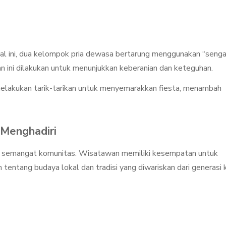
ival ini, dua kelompok pria dewasa bertarung menggunakan “senga
n ini dilakukan untuk menunjukkan keberanian dan keteguhan.
melakukan tarik-tarikan untuk menyemarakkan fiesta, menambah
Menghadiri
an semangat komunitas. Wisatawan memiliki kesempatan untuk
ntang budaya lokal dan tradisi yang diwariskan dari generasi 