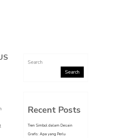
US
Search
Search
Recent Posts
n
t
Tren Simbol dalam Desain
Grafis: Apa yang Perlu