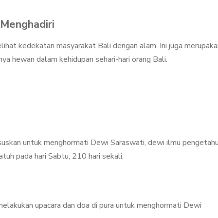
Menghadiri
ihat kedekatan masyarakat Bali dengan alam. Ini juga merupaka
ya hewan dalam kehidupan sehari-hari orang Bali.
ususkan untuk menghormati Dewi Saraswati, dewi ilmu pengetahu
atuh pada hari Sabtu, 210 hari sekali.
 melakukan upacara dan doa di pura untuk menghormati Dewi