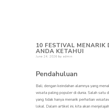
10 FESTIVAL MENARIK
ANDA KETAHUI
Posted
June 24, 2026
by
admin
on
Pendahuluan
Bali, dengan keindahan alamnya yang menak
wisata paling populer di dunia. Salah satu d
yang tidak hanya menarik perhatian wisata
lokal. Dalam artikel ini, kita akan menjela