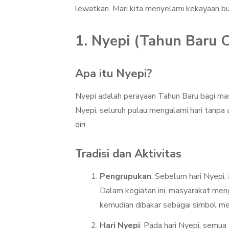
lewatkan. Mari kita menyelami kekayaan buda
1. Nyepi (Tahun Baru 
Apa itu Nyepi?
Nyepi adalah perayaan Tahun Baru bagi mas
Nyepi, seluruh pulau mengalami hari tanpa a
diri.
Tradisi dan Aktivitas
Pengrupukan
: Sebelum hari Nyepi
Dalam kegiatan ini, masyarakat meng
kemudian dibakar sebagai simbol men
Hari Nyepi
: Pada hari Nyepi, semua 