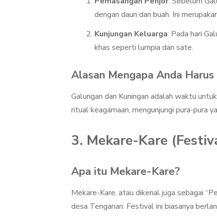
Pemasangan Penjor
: Sebelum Gal
dengan daun dan buah. Ini merupak
Kunjungan Keluarga
: Pada hari G
khas seperti lumpia dan sate.
Alasan Mengapa Anda Harus 
Galungan dan Kuningan adalah waktu untuk
ritual keagamaan, mengunjungi pura-pura y
3. Mekare-Kare (Festiv
Apa itu Mekare-Kare?
Mekare-Kare, atau dikenal juga sebagai “Pe
desa Tenganan. Festival ini biasanya berla