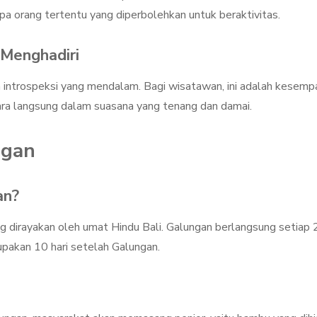
 orang tertentu yang diperbolehkan untuk beraktivitas.
Menghadiri
introspeksi yang mendalam. Bagi wisatawan, ini adalah kesemp
ara langsung dalam suasana yang tenang dan damai.
ngan
an?
ng dirayakan oleh umat Hindu Bali. Galungan berlangsung setiap
rupakan 10 hari setelah Galungan.