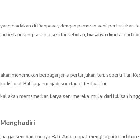
 yang diadakan di Denpasar, dengan pameran seni, pertunjukan tar
 ini berlangsung selama sekitar sebulan, biasanya dimulai pada b
 akan menemukan berbagai jenis pertunjukan tari, seperti Tari Ke
adisional Bali juga menjadi sorotan di festival ini.
okal akan memamerkan karya seni mereka, mulai dari lukisan hing
Menghadiri
ghargai seni dan budaya Bali. Anda dapat menghargai keindahan 