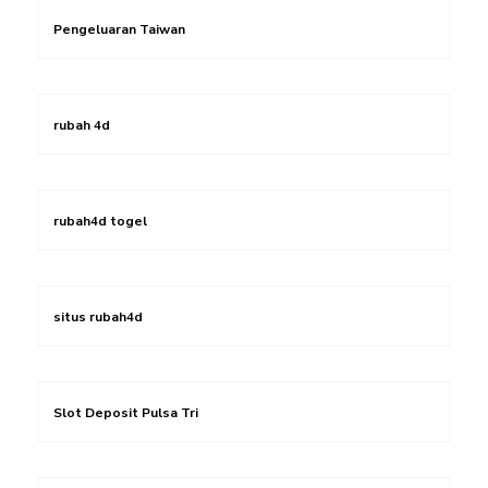
Pengeluaran Taiwan
rubah 4d
rubah4d togel
situs rubah4d
Slot Deposit Pulsa Tri