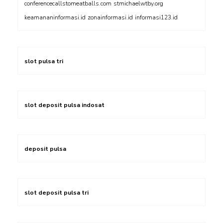
conferencecallstomeatballs.com
stmichaelwtby.org
keamananinformasi.id
zonainformasi.id
informasi123.id
slot pulsa tri
slot deposit pulsa indosat
deposit pulsa
slot deposit pulsa tri