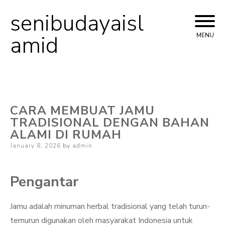
senibudayaisl
Skip
to
amid
MENU
content
CARA MEMBUAT JAMU
TRADISIONAL DENGAN BAHAN
ALAMI DI RUMAH
Posted
January 8, 2026
by
admin
on
Pengantar
Jamu adalah minuman herbal tradisional yang telah turun-
temurun digunakan oleh masyarakat Indonesia untuk