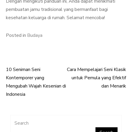
Dengan mengikuti panduan ini, Anda dapat menikmati
pembuatan jamu tradisional yang bermanfaat bagi
kesehatan keluarga di rumah. Selamat mencoba!
Posted in
Budaya
10 Seniman Seni
Cara Mempelajari Seni Klasik
Post
Kontemporer yang
untuk Pemula yang Efektif
navigation
Mengubah Wajah Kesenian di
dan Menarik
Indonesia
Search