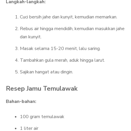
Langkah-langkah:
Cuci bersih jahe dan kunyit, kemudian memarkan.
Rebus air hingga mendidih, kemudian masukkan jahe
dan kunyit.
Masak selama 15-20 menit, lalu saring.
Tambahkan gula merah, aduk hingga larut.
Sajikan hangat atau dingin.
Resep Jamu Temulawak
Bahan-bahan:
100 gram temulawak
1 liter air