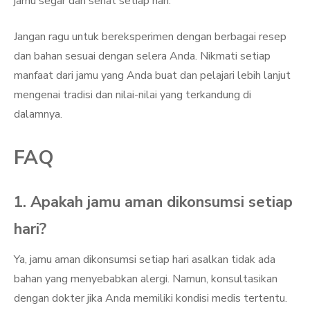
jamu segar dan sehat setiap hari.
Jangan ragu untuk bereksperimen dengan berbagai resep
dan bahan sesuai dengan selera Anda. Nikmati setiap
manfaat dari jamu yang Anda buat dan pelajari lebih lanjut
mengenai tradisi dan nilai-nilai yang terkandung di
dalamnya.
FAQ
1. Apakah jamu aman dikonsumsi setiap
hari?
Ya, jamu aman dikonsumsi setiap hari asalkan tidak ada
bahan yang menyebabkan alergi. Namun, konsultasikan
dengan dokter jika Anda memiliki kondisi medis tertentu.