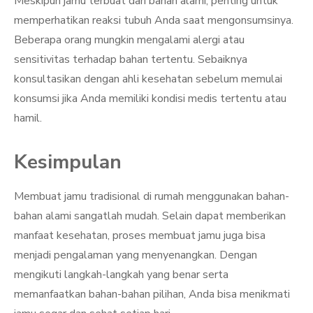
Meskipun jamu terbuat dari bahan alami, penting untuk
memperhatikan reaksi tubuh Anda saat mengonsumsinya.
Beberapa orang mungkin mengalami alergi atau
sensitivitas terhadap bahan tertentu. Sebaiknya
konsultasikan dengan ahli kesehatan sebelum memulai
konsumsi jika Anda memiliki kondisi medis tertentu atau
hamil.
Kesimpulan
Membuat jamu tradisional di rumah menggunakan bahan-
bahan alami sangatlah mudah. Selain dapat memberikan
manfaat kesehatan, proses membuat jamu juga bisa
menjadi pengalaman yang menyenangkan. Dengan
mengikuti langkah-langkah yang benar serta
memanfaatkan bahan-bahan pilihan, Anda bisa menikmati