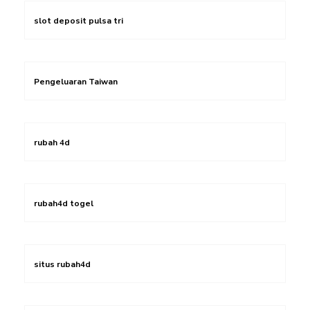
slot deposit pulsa tri
Pengeluaran Taiwan
rubah 4d
rubah4d togel
situs rubah4d