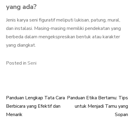
yang ada?
Jenis karya seni figuratif meliputi lukisan, patung, mural,
dan instalasi. Masing-masing memiliki pendekatan yang
berbeda dalam mengekspresikan bentuk atau karakter
yang diangkat.
Posted in
Seni
Panduan Lengkap Tata Cara
Panduan Etika Bertamu: Tips
Post
Berbicara yang Efektif dan
untuk Menjadi Tamu yang
navigation
Menarik
Sopan