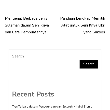
Mengenal Berbagai Jenis
Panduan Lengkap Memilih
Post
Sulaman dalam Seni Kriya
Alat untuk Seni Kriya Ukir
navigation
dan Cara Pembuatannya
yang Sukses
Search
Search
Recent Posts
Tren Terbaru dalam Penggunaan dan Seluruh Nilai di Bisnis