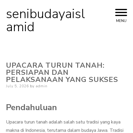
senibudayaisl
Skip
to
amid
MENU
content
UPACARA TURUN TANAH:
PERSIAPAN DAN
PELAKSANAAN YANG SUKSES
Posted
July 5, 2026
by
admin
on
Pendahuluan
Upacara turun tanah adalah salah satu tradisi yang kaya
makna di Indonesia, terutama dalam budaya Jawa. Tradisi