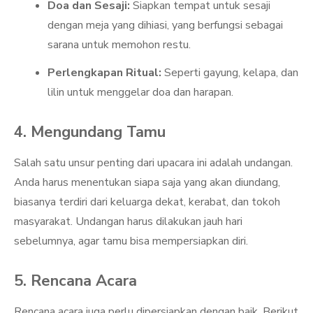
Doa dan Sesaji:
Siapkan tempat untuk sesaji
dengan meja yang dihiasi, yang berfungsi sebagai
sarana untuk memohon restu.
Perlengkapan Ritual:
Seperti gayung, kelapa, dan
lilin untuk menggelar doa dan harapan.
4. Mengundang Tamu
Salah satu unsur penting dari upacara ini adalah undangan.
Anda harus menentukan siapa saja yang akan diundang,
biasanya terdiri dari keluarga dekat, kerabat, dan tokoh
masyarakat. Undangan harus dilakukan jauh hari
sebelumnya, agar tamu bisa mempersiapkan diri.
5. Rencana Acara
Rencana acara juga perlu dipersiapkan dengan baik. Berikut