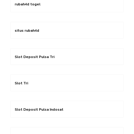
rubah4d togel
situs rubah4d
Slot Deposit Pulsa Tri
Slot Tri
Slot Deposit Pulsa Indosat