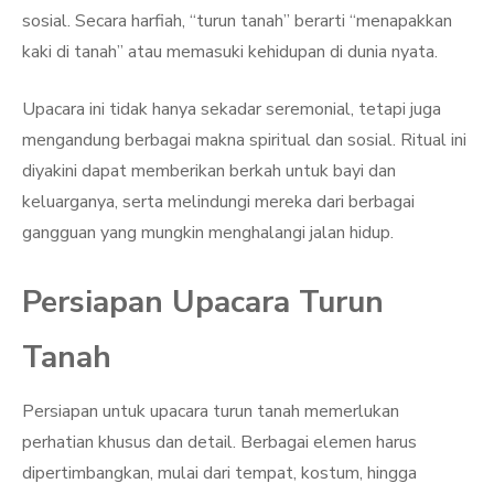
sosial. Secara harfiah, “turun tanah” berarti “menapakkan
kaki di tanah” atau memasuki kehidupan di dunia nyata.
Upacara ini tidak hanya sekadar seremonial, tetapi juga
mengandung berbagai makna spiritual dan sosial. Ritual ini
diyakini dapat memberikan berkah untuk bayi dan
keluarganya, serta melindungi mereka dari berbagai
gangguan yang mungkin menghalangi jalan hidup.
Persiapan Upacara Turun
Tanah
Persiapan untuk upacara turun tanah memerlukan
perhatian khusus dan detail. Berbagai elemen harus
dipertimbangkan, mulai dari tempat, kostum, hingga