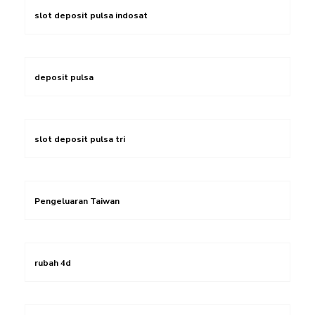
slot deposit pulsa indosat
deposit pulsa
slot deposit pulsa tri
Pengeluaran Taiwan
rubah 4d