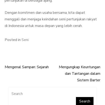
pertunjukan di berbagai ajang.
Dengan komitmen dan usaha bersama, kita dapat
menggali dan menjaga keindahan seni pertunjukan rakyat
di Indonesia untuk masa depan yang lebih cerah.
Posted in
Seni
Mengenal Sampan: Sejarah
Mengungkap Keuntungan
Post
dan Tantangan dalam
navigation
Sistem Barter
Search
Search