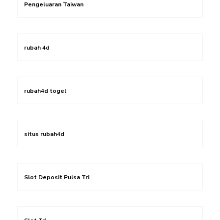
Pengeluaran Taiwan
rubah 4d
rubah4d togel
situs rubah4d
Slot Deposit Pulsa Tri