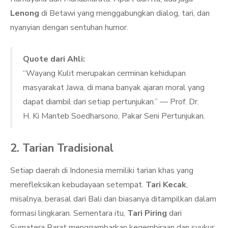
Lenong
di Betawi yang menggabungkan dialog, tari, dan
nyanyian dengan sentuhan humor.
Quote dari Ahli:
“Wayang Kulit merupakan cerminan kehidupan
masyarakat Jawa, di mana banyak ajaran moral yang
dapat diambil dari setiap pertunjukan.” — Prof. Dr.
H. Ki Manteb Soedharsono, Pakar Seni Pertunjukan.
2. Tarian Tradisional
Setiap daerah di Indonesia memiliki tarian khas yang
merefleksikan kebudayaan setempat.
Tari Kecak
,
misalnya, berasal dari Bali dan biasanya ditampilkan dalam
formasi lingkaran. Sementara itu,
Tari Piring
dari
Sumatera Barat menggambarkan kegembiraan dan syukur