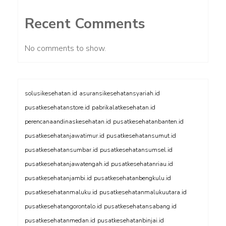
Recent Comments
No comments to show.
solusikesehatan.id
asuransikesehatansyariah.id
pusatkesehatanstore.id
pabrikalatkesehatan.id
perencanaandinaskesehatan.id
pusatkesehatanbanten.id
pusatkesehatanjawatimur.id
pusatkesehatansumut.id
pusatkesehatansumbar.id
pusatkesehatansumsel.id
pusatkesehatanjawatengah.id
pusatkesehatanriau.id
pusatkesehatanjambi.id
pusatkesehatanbengkulu.id
pusatkesehatanmaluku.id
pusatkesehatanmalukuutara.id
pusatkesehatangorontalo.id
pusatkesehatansabang.id
pusatkesehatanmedan.id
pusatkesehatanbinjai.id