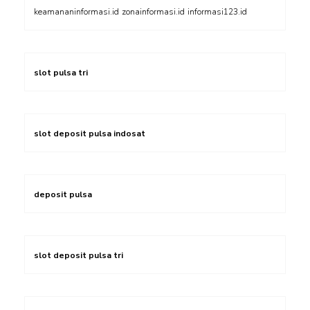
keamananinformasi.id
zonainformasi.id
informasi123.id
slot pulsa tri
slot deposit pulsa indosat
deposit pulsa
slot deposit pulsa tri