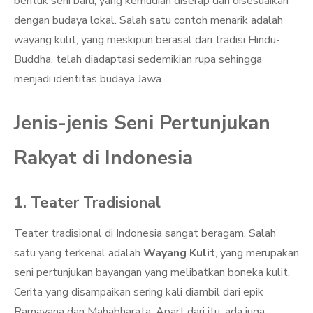
bentuk seni baru, yang kemudian diserap dan disesuaikan
dengan budaya lokal. Salah satu contoh menarik adalah
wayang kulit, yang meskipun berasal dari tradisi Hindu-
Buddha, telah diadaptasi sedemikian rupa sehingga
menjadi identitas budaya Jawa.
Jenis-jenis Seni Pertunjukan
Rakyat di Indonesia
1. Teater Tradisional
Teater tradisional di Indonesia sangat beragam. Salah
satu yang terkenal adalah
Wayang Kulit
, yang merupakan
seni pertunjukan bayangan yang melibatkan boneka kulit.
Cerita yang disampaikan sering kali diambil dari epik
Ramayana dan Mahabharata. Apart dari itu, ada juga