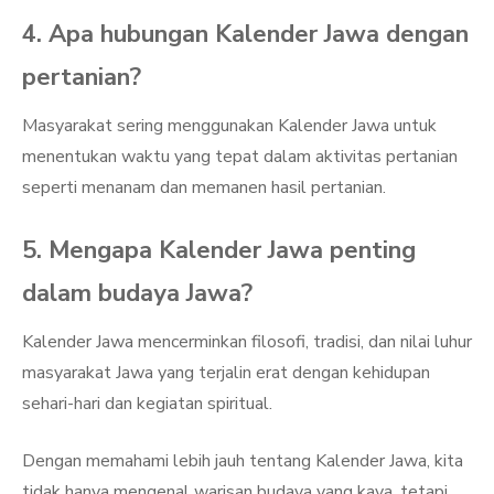
4. Apa hubungan Kalender Jawa dengan
pertanian?
Masyarakat sering menggunakan Kalender Jawa untuk
menentukan waktu yang tepat dalam aktivitas pertanian
seperti menanam dan memanen hasil pertanian.
5. Mengapa Kalender Jawa penting
dalam budaya Jawa?
Kalender Jawa mencerminkan filosofi, tradisi, dan nilai luhur
masyarakat Jawa yang terjalin erat dengan kehidupan
sehari-hari dan kegiatan spiritual.
Dengan memahami lebih jauh tentang Kalender Jawa, kita
tidak hanya mengenal warisan budaya yang kaya, tetapi