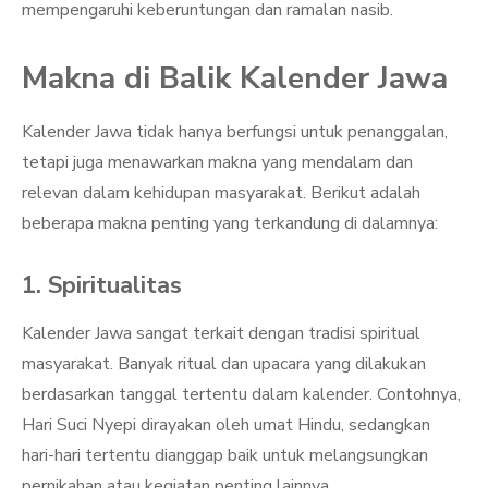
mempengaruhi keberuntungan dan ramalan nasib.
Makna di Balik Kalender Jawa
Kalender Jawa tidak hanya berfungsi untuk penanggalan,
tetapi juga menawarkan makna yang mendalam dan
relevan dalam kehidupan masyarakat. Berikut adalah
beberapa makna penting yang terkandung di dalamnya:
1. Spiritualitas
Kalender Jawa sangat terkait dengan tradisi spiritual
masyarakat. Banyak ritual dan upacara yang dilakukan
berdasarkan tanggal tertentu dalam kalender. Contohnya,
Hari Suci Nyepi dirayakan oleh umat Hindu, sedangkan
hari-hari tertentu dianggap baik untuk melangsungkan
pernikahan atau kegiatan penting lainnya.