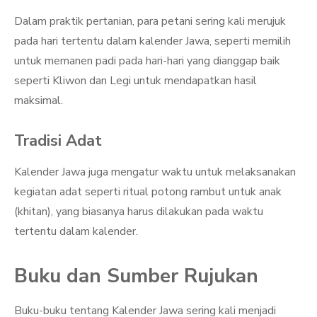
Dalam praktik pertanian, para petani sering kali merujuk
pada hari tertentu dalam kalender Jawa, seperti memilih
untuk memanen padi pada hari-hari yang dianggap baik
seperti Kliwon dan Legi untuk mendapatkan hasil
maksimal.
Tradisi Adat
Kalender Jawa juga mengatur waktu untuk melaksanakan
kegiatan adat seperti ritual potong rambut untuk anak
(khitan), yang biasanya harus dilakukan pada waktu
tertentu dalam kalender.
Buku dan Sumber Rujukan
Buku-buku tentang Kalender Jawa sering kali menjadi