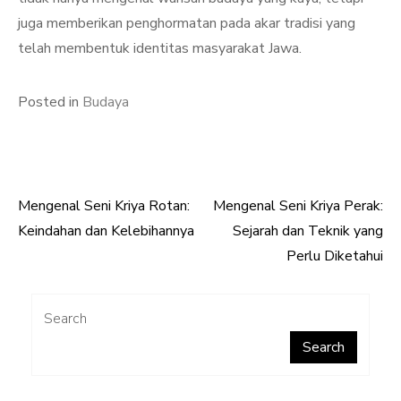
juga memberikan penghormatan pada akar tradisi yang
telah membentuk identitas masyarakat Jawa.
Posted in
Budaya
Mengenal Seni Kriya Rotan:
Mengenal Seni Kriya Perak:
Post
Keindahan dan Kelebihannya
Sejarah dan Teknik yang
navigation
Perlu Diketahui
Search
Search