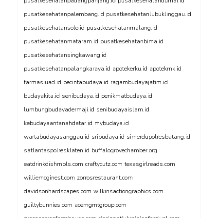
pusatkesehatanpadangpanjang.id
pusatkesehatandumai.id
pusatkesehatanpalembang.id
pusatkesehatanlubuklinggau.id
pusatkesehatansolo.id
pusatkesehatanmalang.id
pusatkesehatanmataram.id
pusatkesehatanbima.id
pusatkesehatansingkawang.id
pusatkesehatanpalangkaraya.id
apotekerku.id
apotekmk.id
farmasiuad.id
pecintabudaya.id
ragambudayajatim.id
budayakita.id
senibudaya.id
penikmatbudaya.id
lumbungbudayadermaji.id
senibudayaislam.id
kebudayaantanahdatar.id
mybudaya.id
wartabudayasanggau.id
sribudaya.id
simerdupolresbatang.id
satlantaspolresklaten.id
buffalogrovechamber.org
eatdrinkdishmpls.com
craftycutz.com
texasgirlreads.com
williemcginest.com
zorrosrestaurant.com
davidsonhardscapes.com
wilkinsactiongraphics.com
guiltybunnies.com
acemgmtgroup.com