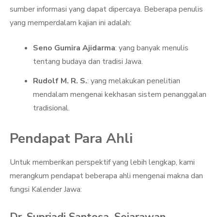
sumber informasi yang dapat dipercaya. Beberapa penulis
yang memperdalam kajian ini adalah:
Seno Gumira Ajidarma
: yang banyak menulis
tentang budaya dan tradisi Jawa.
Rudolf M. R. S.
: yang melakukan penelitian
mendalam mengenai kekhasan sistem penanggalan
tradisional.
Pendapat Para Ahli
Untuk memberikan perspektif yang lebih lengkap, kami
merangkum pendapat beberapa ahli mengenai makna dan
fungsi Kalender Jawa: