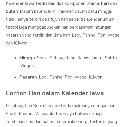
Kalender Jawa terdiri dari dua komponen utama:
hari
dan
bulan
. Dalam kalender ini, hari-hari dalam satu minggu
tidak hanya terdiri dari tujuh hari seperti kalender umum,
tetapi juga menggabungkan hari berdasarkan hitungan
pasaran yang terdiri dari lima hari: Legi, Pahing, Pon, Wage,
dan Kliwon.
Minggu
: Senin, Selasa, Rabu, Kamis, Jumat, Sabtu,
Minggu
Pasaran
: Legi, Pahing, Pon, Wage, Kliwon
Contoh Hari dalam Kalender Jawa
Misalnya, hari Senin Legi berbeda maknanya dengan hari
Sabtu Kliwon. Masyarakat percaya bahwa setiap
kombinasi hari dan pasaran memiliki energi tertentu yang