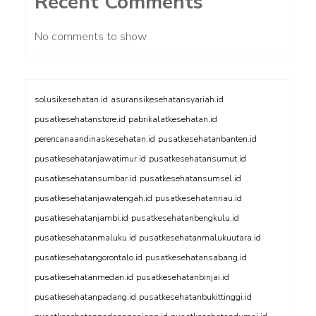
Recent Comments
No comments to show.
solusikesehatan.id
asuransikesehatansyariah.id
pusatkesehatanstore.id
pabrikalatkesehatan.id
perencanaandinaskesehatan.id
pusatkesehatanbanten.id
pusatkesehatanjawatimur.id
pusatkesehatansumut.id
pusatkesehatansumbar.id
pusatkesehatansumsel.id
pusatkesehatanjawatengah.id
pusatkesehatanriau.id
pusatkesehatanjambi.id
pusatkesehatanbengkulu.id
pusatkesehatanmaluku.id
pusatkesehatanmalukuutara.id
pusatkesehatangorontalo.id
pusatkesehatansabang.id
pusatkesehatanmedan.id
pusatkesehatanbinjai.id
pusatkesehatanpadang.id
pusatkesehatanbukittinggi.id