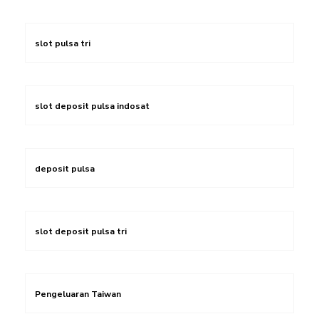
slot pulsa tri
slot deposit pulsa indosat
deposit pulsa
slot deposit pulsa tri
Pengeluaran Taiwan