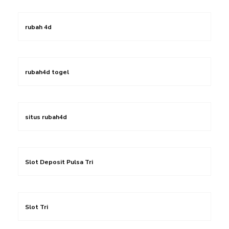
rubah 4d
rubah4d togel
situs rubah4d
Slot Deposit Pulsa Tri
Slot Tri