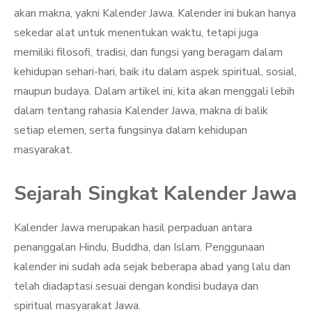
akan makna, yakni Kalender Jawa. Kalender ini bukan hanya
sekedar alat untuk menentukan waktu, tetapi juga
memiliki filosofi, tradisi, dan fungsi yang beragam dalam
kehidupan sehari-hari, baik itu dalam aspek spiritual, sosial,
maupun budaya. Dalam artikel ini, kita akan menggali lebih
dalam tentang rahasia Kalender Jawa, makna di balik
setiap elemen, serta fungsinya dalam kehidupan
masyarakat.
Sejarah Singkat Kalender Jawa
Kalender Jawa merupakan hasil perpaduan antara
penanggalan Hindu, Buddha, dan Islam. Penggunaan
kalender ini sudah ada sejak beberapa abad yang lalu dan
telah diadaptasi sesuai dengan kondisi budaya dan
spiritual masyarakat Jawa.