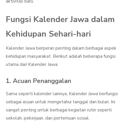
aktivitas baru.
Fungsi Kalender Jawa dalam
Kehidupan Sehari-hari
Kalender Jawa berperan penting dalam berbagai aspek
kehidupan masyarakat. Berikut adalah beberapa fungsi
utama dari Kalender Jawa:
1. Acuan Penanggalan
Sama seperti kalender lainnya, Kalender Jawa berfungsi
sebagai acuan untuk mengetahui tanggal dan bulan. Ini
sangat penting untuk berbagai kegiatan rutin seperti
sekolah, pekerjaan, dan pertemuan sosial.