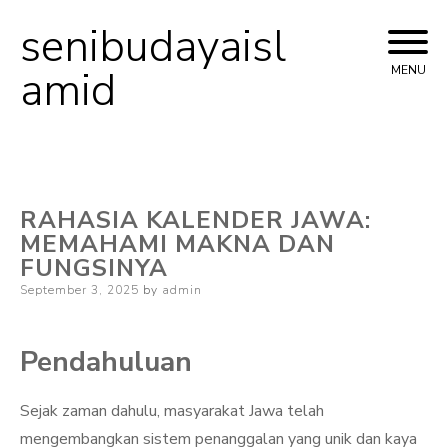
senibudayaisl
Skip
to
amid
MENU
content
RAHASIA KALENDER JAWA:
MEMAHAMI MAKNA DAN
FUNGSINYA
Posted
September 3, 2025
by
admin
on
Pendahuluan
Sejak zaman dahulu, masyarakat Jawa telah
mengembangkan sistem penanggalan yang unik dan kaya