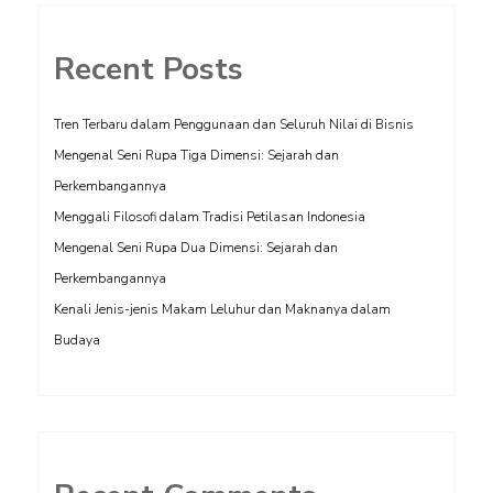
Recent Posts
Tren Terbaru dalam Penggunaan dan Seluruh Nilai di Bisnis
Mengenal Seni Rupa Tiga Dimensi: Sejarah dan
Perkembangannya
Menggali Filosofi dalam Tradisi Petilasan Indonesia
Mengenal Seni Rupa Dua Dimensi: Sejarah dan
Perkembangannya
Kenali Jenis-jenis Makam Leluhur dan Maknanya dalam
Budaya