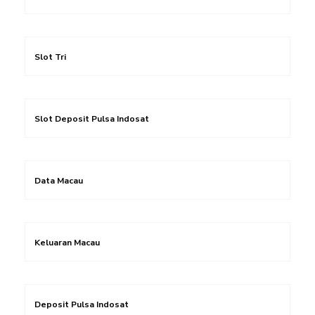
Slot Tri
Slot Deposit Pulsa Indosat
Data Macau
Keluaran Macau
Deposit Pulsa Indosat