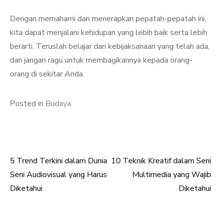
Dengan memahami dan menerapkan pepatah-pepatah ini,
kita dapat menjalani kehidupan yang lebih baik serta lebih
berarti. Teruslah belajar dari kebijaksanaan yang telah ada,
dan jangan ragu untuk membagikannya kepada orang-
orang di sekitar Anda.
Posted in
Budaya
5 Trend Terkini dalam Dunia
10 Teknik Kreatif dalam Seni
Post
Seni Audiovisual yang Harus
Multimedia yang Wajib
navigation
Diketahui
Diketahui