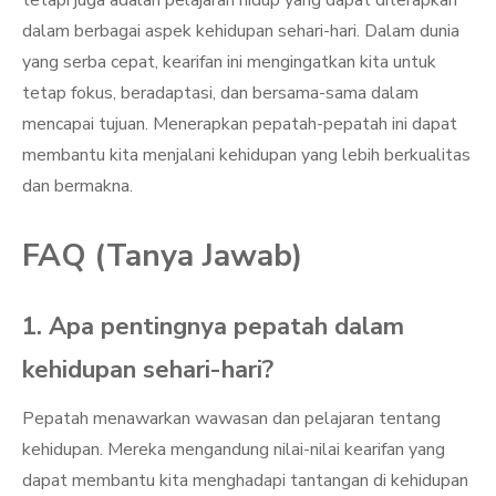
tetapi juga adalah pelajaran hidup yang dapat diterapkan
dalam berbagai aspek kehidupan sehari-hari. Dalam dunia
yang serba cepat, kearifan ini mengingatkan kita untuk
tetap fokus, beradaptasi, dan bersama-sama dalam
mencapai tujuan. Menerapkan pepatah-pepatah ini dapat
membantu kita menjalani kehidupan yang lebih berkualitas
dan bermakna.
FAQ (Tanya Jawab)
1. Apa pentingnya pepatah dalam
kehidupan sehari-hari?
Pepatah menawarkan wawasan dan pelajaran tentang
kehidupan. Mereka mengandung nilai-nilai kearifan yang
dapat membantu kita menghadapi tantangan di kehidupan