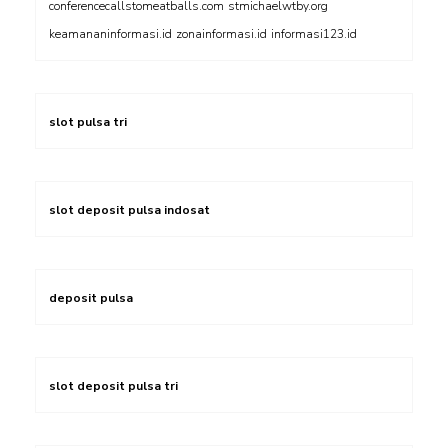
conferencecallstomeatballs.com
stmichaelwtby.org
keamananinformasi.id
zonainformasi.id
informasi123.id
slot pulsa tri
slot deposit pulsa indosat
deposit pulsa
slot deposit pulsa tri