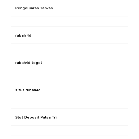
Pengeluaran Taiwan
rubah 4d
rubah4d togel
situs rubah4d
Slot Deposit Pulsa Tri