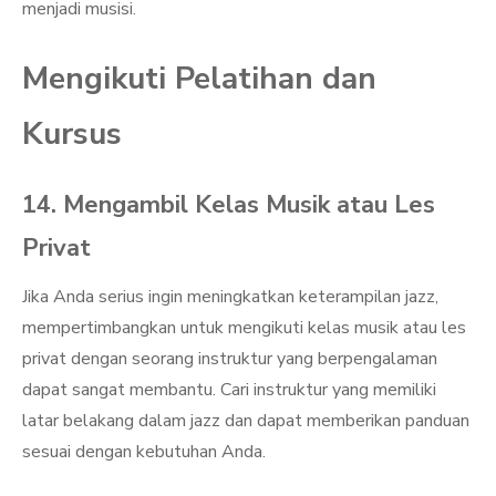
menjadi musisi.
Mengikuti Pelatihan dan
Kursus
14. Mengambil Kelas Musik atau Les
Privat
Jika Anda serius ingin meningkatkan keterampilan jazz,
mempertimbangkan untuk mengikuti kelas musik atau les
privat dengan seorang instruktur yang berpengalaman
dapat sangat membantu. Cari instruktur yang memiliki
latar belakang dalam jazz dan dapat memberikan panduan
sesuai dengan kebutuhan Anda.