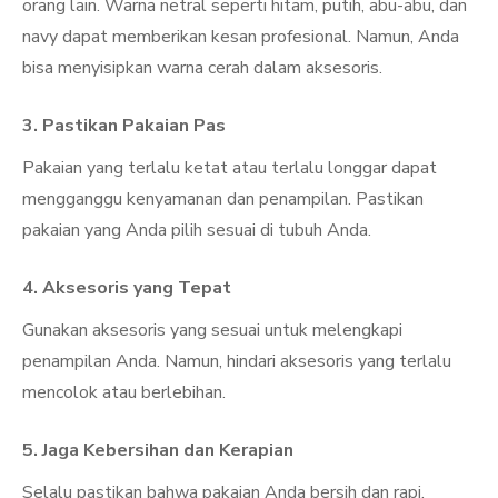
orang lain. Warna netral seperti hitam, putih, abu-abu, dan
navy dapat memberikan kesan profesional. Namun, Anda
bisa menyisipkan warna cerah dalam aksesoris.
3. Pastikan Pakaian Pas
Pakaian yang terlalu ketat atau terlalu longgar dapat
mengganggu kenyamanan dan penampilan. Pastikan
pakaian yang Anda pilih sesuai di tubuh Anda.
4. Aksesoris yang Tepat
Gunakan aksesoris yang sesuai untuk melengkapi
penampilan Anda. Namun, hindari aksesoris yang terlalu
mencolok atau berlebihan.
5. Jaga Kebersihan dan Kerapian
Selalu pastikan bahwa pakaian Anda bersih dan rapi.