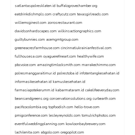
satlantaspolresklaten.id
buffalogrovechamber.org
eatdrinkdishmpls.com
craftycutz.com
texasgirlreads.com
williemcginest.com
zorrosrestaurant.com
davidsonhardscapes.com
wilkinsactiongraphics.com
guiltybunnies.com
acemgmtgroup.com
greeneacresfarmhouse.com
cincinnatiukrainianfestival.com
fullhousesa.com
oyaguerefineart.com
healthywife.com
pbcvoice.com
amazingtimlocksmith.com
marrakechimmo.com
polresmanggaraitimur.id
polrestoba.id
infotentangkesehatan.id
informasikesehatan.id
kamuskesehatan.id
farmasiapotekerumm.id
kabarmataram.id
cakelifeeveryday.com
beansandgreens.org
conservationsolutions.org
curbearth.com
pacificocolombia.org
topfoodish.com
hello-trove.com
pmigconference.com
lesleyreynolds.com
tomulrichphotos.com
eventfulweddingplanning.com
kowloonbaybrewery.com
lachilenita.com
abgolo.com
oregopilot.com