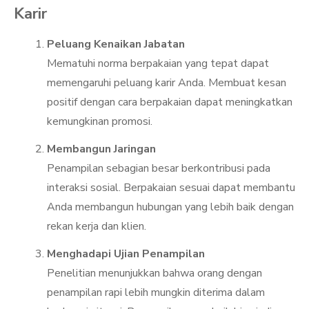
Karir
Peluang Kenaikan Jabatan
Mematuhi norma berpakaian yang tepat dapat
memengaruhi peluang karir Anda. Membuat kesan
positif dengan cara berpakaian dapat meningkatkan
kemungkinan promosi.
Membangun Jaringan
Penampilan sebagian besar berkontribusi pada
interaksi sosial. Berpakaian sesuai dapat membantu
Anda membangun hubungan yang lebih baik dengan
rekan kerja dan klien.
Menghadapi Ujian Penampilan
Penelitian menunjukkan bahwa orang dengan
penampilan rapi lebih mungkin diterima dalam