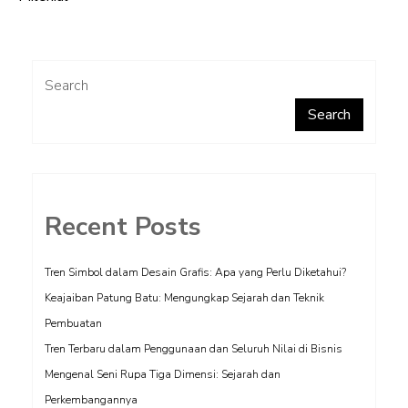
navigation
Search
Search
Recent Posts
Tren Simbol dalam Desain Grafis: Apa yang Perlu Diketahui?
Keajaiban Patung Batu: Mengungkap Sejarah dan Teknik
Pembuatan
Tren Terbaru dalam Penggunaan dan Seluruh Nilai di Bisnis
Mengenal Seni Rupa Tiga Dimensi: Sejarah dan
Perkembangannya