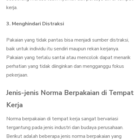
kerja.
3. Menghindari Distraksi
Pakaian yang tidak pantas bisa menjadi sumber distraksi,
baik untuk individu itu sendiri maupun rekan kerjanya.
Pakaian yang terlalu santai atau mencolok dapat menarik
perhatian yang tidak diinginkan dan mengganggu fokus
pekerjaan.
Jenis-jenis Norma Berpakaian di Tempat
Kerja
Norma berpakaian di tempat kerja sangat bervariasi
tergantung pada jenis industri dan budaya perusahaan.
Berikut adalah beberapa jenis norma berpakaian yang