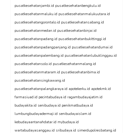
pusatkesehatanjambi.id
pusatkesehatanbengkulu.id
pusatkesehatanmaluku.id
pusatkesehatanmalukuutara.id
pusatkesehatangorontalo.id
pusatkesehatansabang.id
pusatkesehatanmedan.id
pusatkesehatanbinjai.id
pusatkesehatanpadang.id
pusatkesehatanbukittinggi.id
pusatkesehatanpadangpanjang.id
pusatkesehatandumai.id
pusatkesehatanpalembang.id
pusatkesehatanlubuklinggau.id
pusatkesehatansolo.id
pusatkesehatanmalang.id
pusatkesehatanmataram.id
pusatkesehatanbima.id
pusatkesehatansingkawang.id
pusatkesehatanpalangkaraya.id
apotekerku.id
apotekmk.id
farmasiuad.id
pecintabudaya.id
ragambudayajatim.id
budayakita.id
senibudaya.id
penikmatbudaya.id
lumbungbudayadermaji.id
senibudayaislam.id
kebudayaantanahdatar.id
mybudaya.id
wartabudayasanggau.id
sribudaya.id
simerdupolresbatang.id