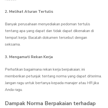
2. Melihat Aturan Tertulis
Banyak perusahaan menyediakan pedoman tertulis
tentang apa yang dapat dan tidak dapat dikenakan di
tempat kerja. Bacalah dokumen tersebut dengan
seksama.
3. Mengamati Rekan Kerja
Perhatikan bagaimana rekan kerja berpakaian; ini
memberikan petunjuk tentang norma yang dapat diterima.
Jangan ragu untuk bertanya kepada manajer atau HR jika
Anda ragu.
Dampak Norma Berpakaian terhadap