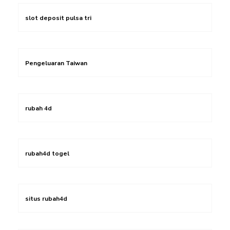
slot deposit pulsa tri
Pengeluaran Taiwan
rubah 4d
rubah4d togel
situs rubah4d