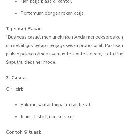
Hari kerja biasa di kantor.
Pertemuan dengan rekan kerja.
Tips dari Pakar:
“Business casual memungkinkan Anda mengekspresikan
diri sekaligus tetap menjaga kesan profesional. Pastikan
pilihan pakaian Anda nyaman tetapi tetap rapi,” kata Rudi
Saputra, desainer mode.
3. Casual
Ciri-ciri:
Pakaian santai tanpa aturan ketat.
Jeans, t-shirt, dan sneaker.
Contoh Situasi: