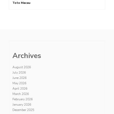
Toto Macau
Archives
August 2026
July 2026
June 2026
May 2026
April 2026
March 2026
February 2026
January 2026
December 2025