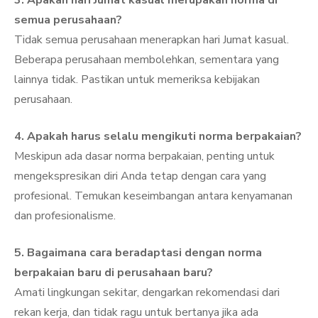
3. Apakah hari Jumat kasual merupakan norma di
semua perusahaan?
Tidak semua perusahaan menerapkan hari Jumat kasual.
Beberapa perusahaan membolehkan, sementara yang
lainnya tidak. Pastikan untuk memeriksa kebijakan
perusahaan.
4. Apakah harus selalu mengikuti norma berpakaian?
Meskipun ada dasar norma berpakaian, penting untuk
mengekspresikan diri Anda tetap dengan cara yang
profesional. Temukan keseimbangan antara kenyamanan
dan profesionalisme.
5. Bagaimana cara beradaptasi dengan norma
berpakaian baru di perusahaan baru?
Amati lingkungan sekitar, dengarkan rekomendasi dari
rekan kerja, dan tidak ragu untuk bertanya jika ada