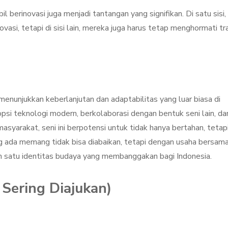
berinovasi juga menjadi tantangan yang signifikan. Di satu sisi,
asi, tetapi di sisi lain, mereka juga harus tetap menghormati tra
menunjukkan keberlanjutan dan adaptabilitas yang luar biasa di
i teknologi modern, berkolaborasi dengan bentuk seni lain, da
syarakat, seni ini berpotensi untuk tidak hanya bertahan, tetap
 ada memang tidak bisa diabaikan, tetapi dengan usaha bersama
ah satu identitas budaya yang membanggakan bagi Indonesia.
Sering Diajukan)