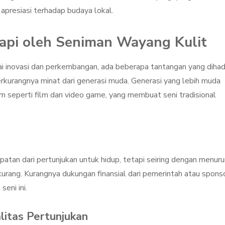
apresiasi terhadap budaya lokal.
api oleh Seniman Wayang Kulit
 inovasi dan perkembangan, ada beberapa tantangan yang dihad
erkurangnya minat dari generasi muda. Generasi yang lebih muda
ern seperti film dan video game, yang membuat seni tradisional
.
tan dari pertunjukan untuk hidup, tetapi seiring dengan menur
rkurang. Kurangnya dukungan finansial dari pemerintah atau spons
eni ini.
litas Pertunjukan