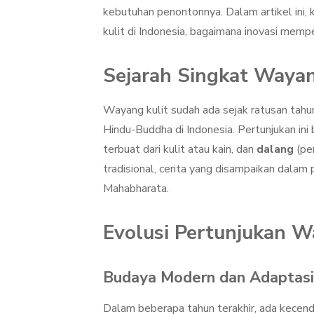
kebutuhan penontonnya. Dalam artikel ini, 
kulit di Indonesia, bagaimana inovasi memp
Sejarah Singkat Wayan
Wayang kulit sudah ada sejak ratusan tahun 
Hindu-Buddha di Indonesia. Pertunjukan in
terbuat dari kulit atau kain, dan
dalang
(pe
tradisional, cerita yang disampaikan dalam
Mahabharata.
Evolusi Pertunjukan W
Budaya Modern dan Adaptas
Dalam beberapa tahun terakhir, ada kecen