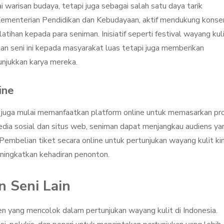
i warisan budaya, tetapi juga sebagai salah satu daya tarik
 Kementerian Pendidikan dan Kebudayaan, aktif mendukung konse
atihan kepada para seniman. Inisiatif seperti festival wayang kuli
n seni ini kepada masyarakat luas tetapi juga memberikan
njukkan karya mereka.
ine
lit juga mulai memanfaatkan platform online untuk memasarkan pr
dia sosial dan situs web, seniman dapat menjangkau audiens ya
. Pembelian tiket secara online untuk pertunjukan wayang kulit kin
ningkatkan kehadiran penonton.
n Seni Lain
ren yang mencolok dalam pertunjukan wayang kulit di Indonesia.