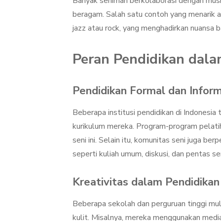
Banyak seniman berkolaborasi dengan musisi
beragam. Salah satu contoh yang menarik a
jazz atau rock, yang menghadirkan nuansa 
Peran Pendidikan dala
Pendidikan Formal dan Infor
Beberapa institusi pendidikan di Indonesia 
kurikulum mereka. Program-program pelati
seni ini. Selain itu, komunitas seni juga 
seperti kuliah umum, diskusi, dan pentas s
Kreativitas dalam Pendidikan
Beberapa sekolah dan perguruan tinggi mul
kulit. Misalnya, mereka menggunakan media