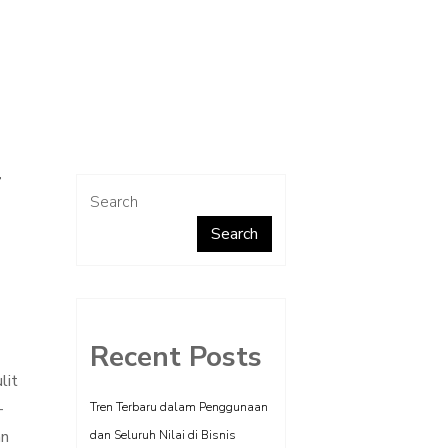
T
Search
Search
Recent Posts
lit
-
Tren Terbaru dalam Penggunaan
an
dan Seluruh Nilai di Bisnis