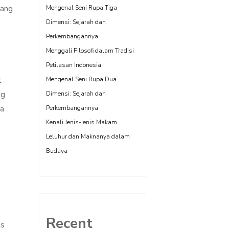
yang
Mengenal Seni Rupa Tiga
Dimensi: Sejarah dan
Perkembangannya
Menggali Filosofi dalam Tradisi
Petilasan Indonesia
t
Mengenal Seni Rupa Dua
ng
Dimensi: Sejarah dan
ra
Perkembangannya
Kenali Jenis-jenis Makam
Leluhur dan Maknanya dalam
Budaya
Recent
ks