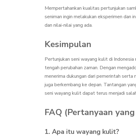
Mempertahankan kualitas pertunjukan sambil 
seniman ingin melakukan eksperimen dan inov
dan nilai-nilai yang ada.
Kesimpulan
Pertunjukan seni wayang kulit di Indonesia 
tengah perubahan zaman. Dengan mengadops
menerima dukungan dari pemerintah serta ma
juga berkembang ke depan. Tantangan yang
seni wayang kulit dapat terus menjadi sal
FAQ (Pertanyaan yang 
1. Apa itu wayang kulit?