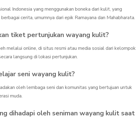
sional Indonesia yang menggunakan boneka dari kulit, yang
 berbagai cerita, umumnya dari epik Ramayana dan Mahabharata.
an tiket pertunjukan wayang kulit?
eh melalui online, di situs resmi atau media sosial dari kelompok
cara langsung di lokasi pertunjukan.
lajar seni wayang kulit?
diadakan oleh lembaga seni dan komunitas yang bertujuan untuk
erasi muda.
ng dihadapi oleh seniman wayang kulit saat