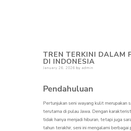
TREN TERKINI DALAM 
DI INDONESIA
Posted
January 26, 2026
by
admin
on
Pendahuluan
Pertunjukan seni wayang kulit merupakan 
terutama di pulau Jawa. Dengan karakterist
tidak hanya menjadi hiburan, tetapi juga sa
tahun terakhir, seni ini mengalami berbag