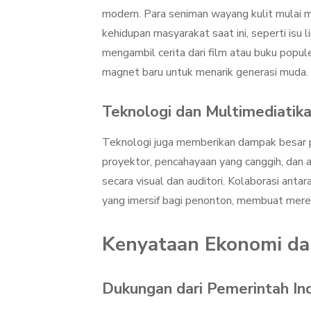
modern. Para seniman wayang kulit mulai
kehidupan masyarakat saat ini, seperti isu l
mengambil cerita dari film atau buku popu
magnet baru untuk menarik generasi muda.
Teknologi dan Multimediatik
Teknologi juga memberikan dampak besar p
proyektor, pencahayaan yang canggih, dan a
secara visual dan auditori. Kolaborasi ant
yang imersif bagi penonton, membuat merek
Kenyataan Ekonomi da
Dukungan dari Pemerintah In