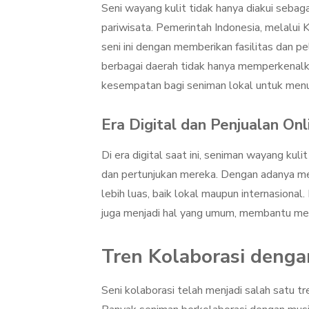
Seni wayang kulit tidak hanya diakui sebaga
pariwisata. Pemerintah Indonesia, melalui
seni ini dengan memberikan fasilitas dan pel
berbagai daerah tidak hanya memperkenalka
kesempatan bagi seniman lokal untuk menu
Era Digital dan Penjualan Onl
Di era digital saat ini, seniman wayang ku
dan pertunjukan mereka. Dengan adanya me
lebih luas, baik lokal maupun internasional
juga menjadi hal yang umum, membantu me
Tren Kolaborasi denga
Seni kolaborasi telah menjadi salah satu t