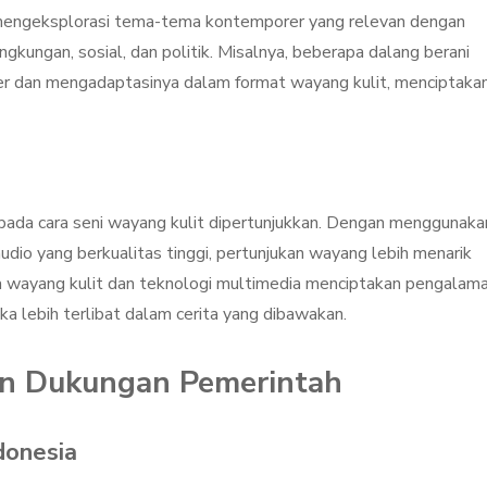
 mengeksplorasi tema-tema kontemporer yang relevan dengan
ingkungan, sosial, dan politik. Misalnya, beberapa dalang berani
ler dan mengadaptasinya dalam format wayang kulit, menciptaka
a
ada cara seni wayang kulit dipertunjukkan. Dengan menggunaka
udio yang berkualitas tinggi, pertunjukan wayang lebih menarik
ara wayang kulit dan teknologi multimedia menciptakan pengalam
a lebih terlibat dalam cerita yang dibawakan.
n Dukungan Pemerintah
donesia