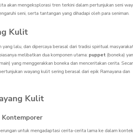
kita akan mengeksplorasi tren terkini dalam pertunjukan seni wa
engaruhi seni, serta tantangan yang dihadapi oleh para seniman.
g Kulit
yang lalu, dan dipercaya berasal dari tradisi spiritual masyaraka
i biasanya melibatkan dua komponen utama:
puppet
(boneka) ya
main) yang menggerakkan boneka dan menceritakan cerita. Seca
 pertunjukan wayang kulit sering berasal dari epik Ramayana dan
ayang Kulit
i Kontemporer
derungan untuk mengadaptasi cerita-cerita lama ke dalam konte