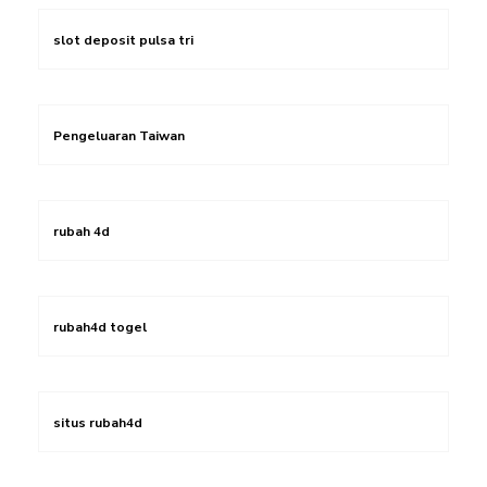
slot deposit pulsa tri
Pengeluaran Taiwan
rubah 4d
rubah4d togel
situs rubah4d