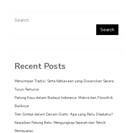
navigation
Search
Search
Recent Posts
Menyimpan Tradisi: Serta Kebiasaan yang Diwariskan Secara
Turun-Temurun
Patung Kayu dalam Budaya Indonesia: Makna dan Filosofi di
Baliknya
Tren Simbol dalam Desain Grafis: Apa yang Perlu Diketahui?
Keajaiban Patung Batu: Mengungkap Sejarah dan Teknik
Pembuatan