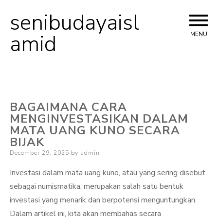
senibudayaisl
Skip
to
amid
MENU
content
BAGAIMANA CARA
MENGINVESTASIKAN DALAM
MATA UANG KUNO SECARA
BIJAK
Posted
December 29, 2025
by
admin
on
Investasi dalam mata uang kuno, atau yang sering disebut
sebagai numismatika, merupakan salah satu bentuk
investasi yang menarik dan berpotensi menguntungkan.
Dalam artikel ini, kita akan membahas secara