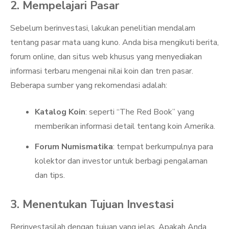
2. Mempelajari Pasar
Sebelum berinvestasi, lakukan penelitian mendalam
tentang pasar mata uang kuno. Anda bisa mengikuti berita,
forum online, dan situs web khusus yang menyediakan
informasi terbaru mengenai nilai koin dan tren pasar.
Beberapa sumber yang rekomendasi adalah:
Katalog Koin
: seperti “The Red Book” yang
memberikan informasi detail tentang koin Amerika.
Forum Numismatika
: tempat berkumpulnya para
kolektor dan investor untuk berbagi pengalaman
dan tips.
3. Menentukan Tujuan Investasi
Berinvestasilah dengan tujuan yang jelas. Apakah Anda