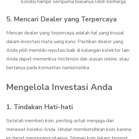
kondisi hampir sempurna biasanya lebih berharga.
5. Mencari Dealer yang Terpercaya
Mencari dealer yang terpercaya adalah hal yang krusial
dalam investasi mata uang kuno. Pastikan dealer yang
Anda pilih memiliki reputasi baik di kalangan kolektor lain.
Anda dapat memeriksa testimoni dan ulasan online, atau
bertanya pada komunitas numismatika.
Mengelola Investasi Anda
1. Tindakan Hati-hati
Setelah membeli koin, penting untuk menjaga dan
merawat koleksi Anda. Hindari membersihkan koin, karena
ini dapat mengurangi nilainya. Simpan koin dalam tempat