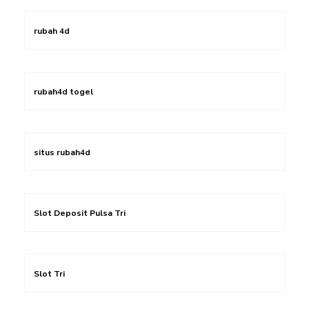
rubah 4d
rubah4d togel
situs rubah4d
Slot Deposit Pulsa Tri
Slot Tri