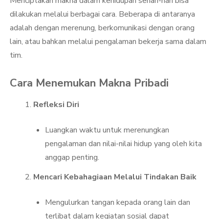
Menciptakan makna dalam kehidupan sehari-hari bisa
dilakukan melalui berbagai cara. Beberapa di antaranya
adalah dengan merenung, berkomunikasi dengan orang
lain, atau bahkan melalui pengalaman bekerja sama dalam
tim.
Cara Menemukan Makna Pribadi
Refleksi Diri
Luangkan waktu untuk merenungkan
pengalaman dan nilai-nilai hidup yang oleh kita
anggap penting.
Mencari Kebahagiaan Melalui Tindakan Baik
Mengulurkan tangan kepada orang lain dan
terlibat dalam kegiatan sosial dapat