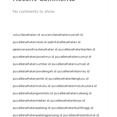
No comments to show.
solusikesehatan.id
asuransikesehatansyariah.id
pusatkesehatanstore.id
pabrikalatkesehatan.id
perencanaandinaskesehatan.id
pusatkesehatanbanten.id
pusatkesehatanjawatimur.id
pusatkesehatansumut.id
pusatkesehatansumbar.id
pusatkesehatansumsel.id
pusatkesehatanjawatengah.id
pusatkesehatanriau.id
pusatkesehatanjambi.id
pusatkesehatanbengkulu.id
pusatkesehatanmaluku.id
pusatkesehatanmalukuutara.id
pusatkesehatangorontalo.id
pusatkesehatansabang.id
pusatkesehatanmedan.id
pusatkesehatanbinjai.id
pusatkesehatanpadang.id
pusatkesehatanbukittinggi.id
pusatkesehatanpadangpanjang.id
pusatkesehatandumai.id