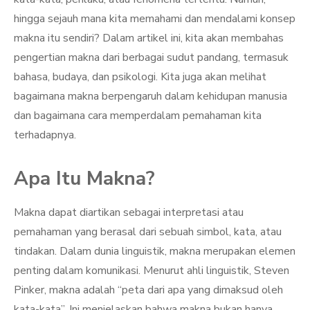
hingga sejauh mana kita memahami dan mendalami konsep
makna itu sendiri? Dalam artikel ini, kita akan membahas
pengertian makna dari berbagai sudut pandang, termasuk
bahasa, budaya, dan psikologi. Kita juga akan melihat
bagaimana makna berpengaruh dalam kehidupan manusia
dan bagaimana cara memperdalam pemahaman kita
terhadapnya.
Apa Itu Makna?
Makna dapat diartikan sebagai interpretasi atau
pemahaman yang berasal dari sebuah simbol, kata, atau
tindakan. Dalam dunia linguistik, makna merupakan elemen
penting dalam komunikasi. Menurut ahli linguistik, Steven
Pinker, makna adalah “peta dari apa yang dimaksud oleh
kata-kata”. Ini menjelaskan bahwa makna bukan hanya