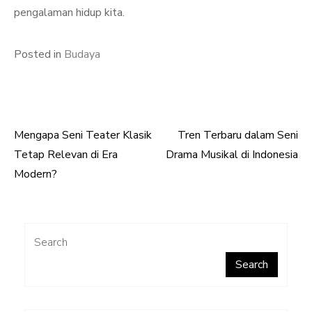
pengalaman hidup kita.
Posted in
Budaya
Mengapa Seni Teater Klasik
Tren Terbaru dalam Seni
Post
Tetap Relevan di Era
Drama Musikal di Indonesia
navigation
Modern?
Search
Search