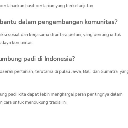
tahankan hasil pertanian yang berkelanjutan.
mbantu dalam pengembangan komunitas?
ksi sosial dan kerjasama di antara petani, yang penting untuk
budaya komunitas.
umbung padi di Indonesia?
aerah pertanian, terutama di pulau Jawa, Bali, dan Sumatra, yan
ng padi, kita dapat lebih menghargai peran pentingnya dalam
 cara untuk mendukung tradisi ini.