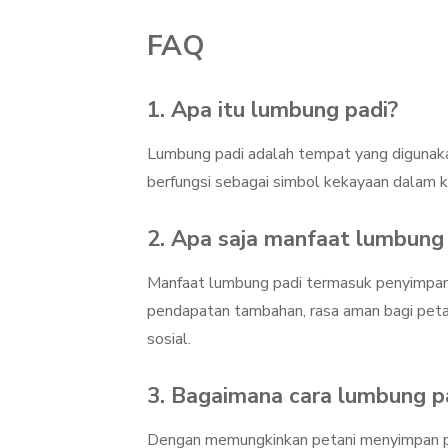
FAQ
1. Apa itu lumbung padi?
Lumbung padi adalah tempat yang digunakan
berfungsi sebagai simbol kekayaan dalam k
2. Apa saja manfaat lumbung
Manfaat lumbung padi termasuk penyimpana
pendapatan tambahan, rasa aman bagi peta
sosial.
3. Bagaimana cara lumbung p
Dengan memungkinkan petani menyimpan pa