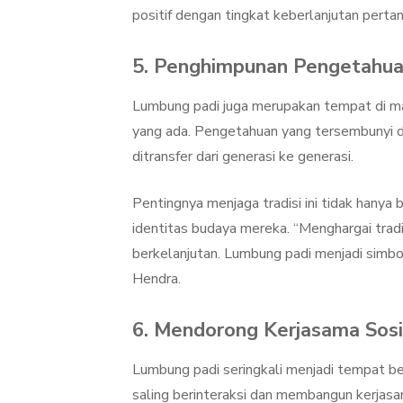
positif dengan tingkat keberlanjutan pertan
5. Penghimpunan Pengetahua
Lumbung padi juga merupakan tempat di man
yang ada. Pengetahuan yang tersembunyi d
ditransfer dari generasi ke generasi.
Pentingnya menjaga tradisi ini tidak han
identitas budaya mereka. “Menghargai trad
berkelanjutan. Lumbung padi menjadi simbol
Hendra.
6. Mendorong Kerjasama Sosi
Lumbung padi seringkali menjadi tempat b
saling berinteraksi dan membangun kerjasam