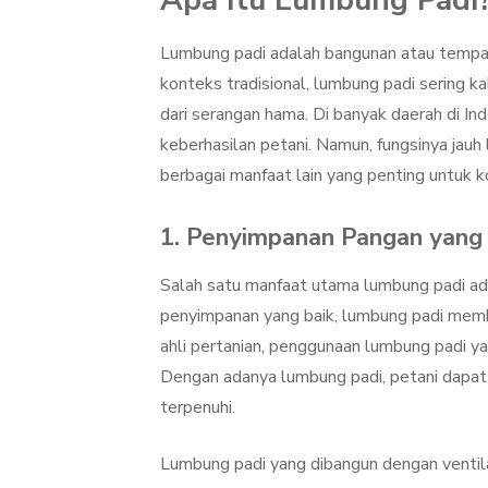
Apa Itu Lumbung Padi
Lumbung padi adalah bangunan atau tempa
konteks tradisional, lumbung padi sering 
dari serangan hama. Di banyak daerah di I
keberhasilan petani. Namun, fungsinya jau
berbagai manfaat lain yang penting untuk k
1. Penyimpanan Pangan yang 
Salah satu manfaat utama lumbung padi ad
penyimpanan yang baik, lumbung padi memb
ahli pertanian, penggunaan lumbung padi 
Dengan adanya lumbung padi, petani dapa
terpenuhi.
Lumbung padi yang dibangun dengan ventil