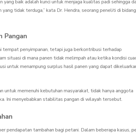
n yang baik adalah kunci untuk menjaga kualitas padi sehingga d
yang tidak terduga,” kata Dr. Hendra, seorang peneliti di bidang
n Pangan
i tempat penyimpanan, tetapi juga berkontribusi terhadap
m situasi di mana panen tidak melimpah atau ketika kondisi cua
lusi untuk menampung surplus hasil panen yang dapat dikeluarka
kan untuk memenuhi kebutuhan masyarakat, tidak hanya anggota
ka. Ini menyebabkan stabilitas pangan di wilayah tersebut.
ahan
er pendapatan tambahan bagi petani. Dalam beberapa kasus, pe