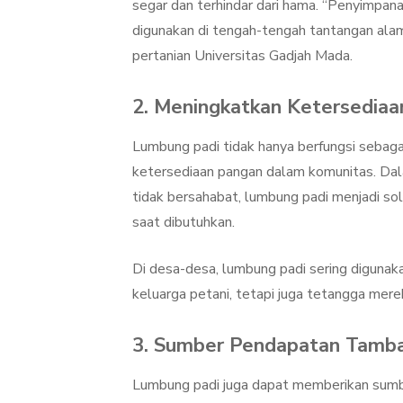
segar dan terhindar dari hama. “Penyimpana
digunakan di tengah-tengah tantangan alam 
pertanian Universitas Gadjah Mada.
2. Meningkatkan Ketersediaa
Lumbung padi tidak hanya berfungsi sebaga
ketersediaan pangan dalam komunitas. Dala
tidak bersahabat, lumbung padi menjadi so
saat dibutuhkan.
Di desa-desa, lumbung padi sering diguna
keluarga petani, tetapi juga tetangga mere
3. Sumber Pendapatan Tamb
Lumbung padi juga dapat memberikan sumb