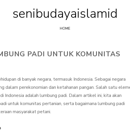
senibudayaislamid
Skip
to
content
HOME
MBUNG PADI UNTUK KOMUNITAS
ehidupan di banyak negara, termasuk Indonesia. Sebagai negara
ting dalam perekonomian dan ketahanan pangan. Salah satu elem
di Indonesia adalah lumbung padi. Dalam artikel ini, kita akan
i untuk komunitas pertanian, serta bagaimana lumbung padi
eraan masyarakat petani.