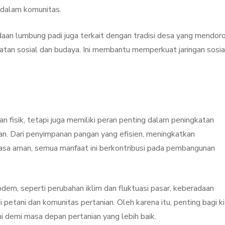
 dalam komunitas.
adaan lumbung padi juga terkait dengan tradisi desa yang mendor
iatan sosial dan budaya. Ini membantu memperkuat jaringan sosia
 fisik, tetapi juga memiliki peran penting dalam peningkatan
ian. Dari penyimpanan pangan yang efisien, meningkatkan
rasa aman, semua manfaat ini berkontribusi pada pembangunan
rn, seperti perubahan iklim dan fluktuasi pasar, keberadaan
petani dan komunitas pertanian. Oleh karena itu, penting bagi ki
i demi masa depan pertanian yang lebih baik.