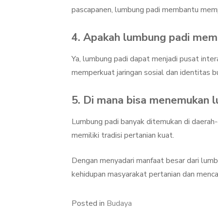
pascapanen, lumbung padi membantu memper
4. Apakah lumbung padi me
Ya, lumbung padi dapat menjadi pusat intera
memperkuat jaringan sosial dan identitas 
5. Di mana bisa menemukan l
Lumbung padi banyak ditemukan di daerah-d
memiliki tradisi pertanian kuat.
Dengan menyadari manfaat besar dari lumbu
kehidupan masyarakat pertanian dan mencari
Posted in
Budaya