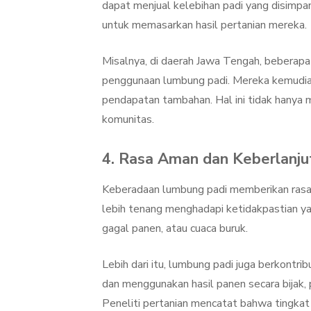
dapat menjual kelebihan padi yang disimpa
untuk memasarkan hasil pertanian mereka.
Misalnya, di daerah Jawa Tengah, beberap
penggunaan lumbung padi. Mereka kemudian
pendapatan tambahan. Hal ini tidak hanya 
komunitas.
4. Rasa Aman dan Keberlanju
Keberadaan lumbung padi memberikan rasa 
lebih tenang menghadapi ketidakpastian yan
gagal panen, atau cuaca buruk.
Lebih dari itu, lumbung padi juga berkontr
dan menggunakan hasil panen secara bijak, 
Peneliti pertanian mencatat bahwa tingkat