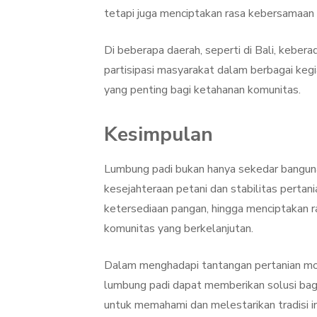
tetapi juga menciptakan rasa kebersamaan
Di beberapa daerah, seperti di Bali, keber
partisipasi masyarakat dalam berbagai keg
yang penting bagi ketahanan komunitas.
Kesimpulan
Lumbung padi bukan hanya sekedar bangunan
kesejahteraan petani dan stabilitas pertan
ketersediaan pangan, hingga menciptakan 
komunitas yang berkelanjutan.
Dalam menghadapi tantangan pertanian mode
lumbung padi dapat memberikan solusi bagi 
untuk memahami dan melestarikan tradisi in