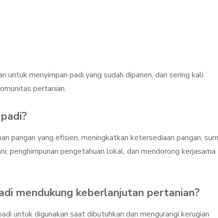
 untuk menyimpan padi yang sudah dipanen, dan sering kali
omunitas pertanian.
 padi?
n pangan yang efisien, meningkatkan ketersediaan pangan, su
ni, penghimpunan pengetahuan lokal, dan mendorong kerjasama
adi mendukung keberlanjutan pertanian?
di untuk digunakan saat dibutuhkan dan mengurangi kerugian