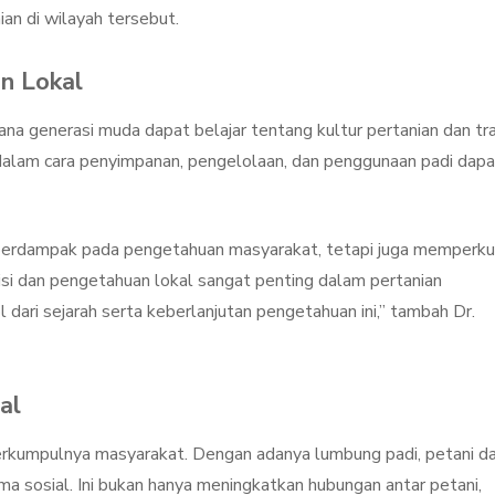
ian di wilayah tersebut.
n Lokal
a generasi muda dapat belajar tentang kultur pertanian dan tra
alam cara penyimpanan, pengelolaan, dan penggunaan padi dapa
ya berdampak pada pengetahuan masyarakat, tetapi juga memperk
isi dan pengetahuan lokal sangat penting dalam pertanian
 dari sejarah serta keberlanjutan pengetahuan ini,” tambah Dr.
al
erkumpulnya masyarakat. Dengan adanya lumbung padi, petani d
a sosial. Ini bukan hanya meningkatkan hubungan antar petani,