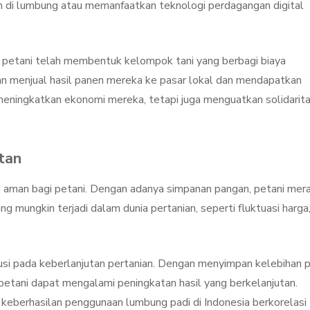
n di lumbung atau memanfaatkan teknologi perdagangan digital
a petani telah membentuk kelompok tani yang berbagi biaya
 menjual hasil panen mereka ke pasar lokal dan mendapatkan
meningkatkan ekonomi mereka, tetapi juga menguatkan solidarit
tan
aman bagi petani. Dengan adanya simpanan pangan, petani mer
g mungkin terjadi dalam dunia pertanian, seperti fluktuasi harga
ibusi pada keberlanjutan pertanian. Dengan menyimpan kelebihan p
petani dapat mengalami peningkatan hasil yang berkelanjutan.
 keberhasilan penggunaan lumbung padi di Indonesia berkorelasi