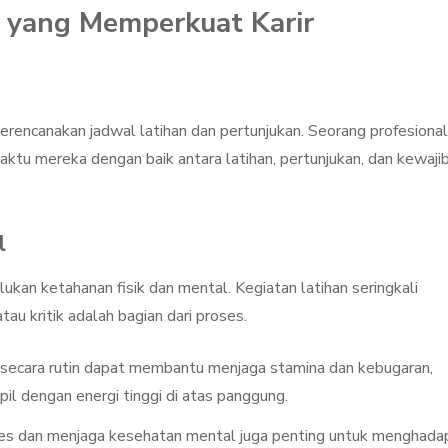
 yang Memperkuat Karir
encanakan jadwal latihan dan pertunjukan. Seorang profesional
aktu mereka dengan baik antara latihan, pertunjukan, dan kewaji
l
an ketahanan fisik dan mental. Kegiatan latihan seringkali
u kritik adalah bagian dari proses.
k secara rutin dapat membantu menjaga stamina dan kebugaran,
l dengan energi tinggi di atas panggung.
s dan menjaga kesehatan mental juga penting untuk menghada