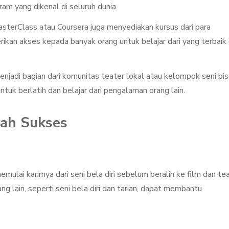
am yang dikenal di seluruh dunia.
sterClass atau Coursera juga menyediakan kursus dari para
erikan akses kepada banyak orang untuk belajar dari yang terbaik 
njadi bagian dari komunitas teater lokal atau kelompok seni bis
uk berlatih dan belajar dari pengalaman orang lain.
sah Sukses
mulai karirnya dari seni bela diri sebelum beralih ke film dan tea
g lain, seperti seni bela diri dan tarian, dapat membantu