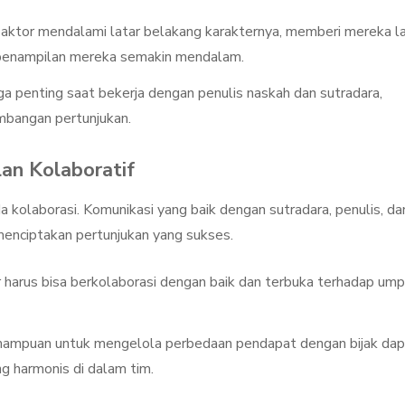
aktor mendalami latar belakang karakternya, memberi mereka l
penampilan mereka semakin mendalam.
ga penting saat bekerja dengan penulis naskah dan sutradara,
bangan pertunjukan.
an Kolaboratif
 kolaborasi. Komunikasi yang baik dengan sutradara, penulis, da
menciptakan pertunjukan yang sukses.
 harus bisa berkolaborasi dengan baik dan terbuka terhadap um
ampuan untuk mengelola perbedaan pendapat dengan bijak dap
 harmonis di dalam tim.