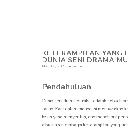
KETERAMPILAN YANG D
DUNIA SENI DRAMA MU
Posted
May 16, 2026
by
admin
on
Pendahuluan
Dunia seni drama musikal adalah sebuah ar
tarian. Karir dalam bidang ini menawarkan
kisah yang menyentuh, dan menghibur penon
dibutuhkan berbagai keterampilan yang tida