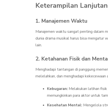
Keterampilan Lanjutan
1. Manajemen Waktu
Manajemen waktu sangat penting dalam mer
dunia drama musikal harus bisa mengatur w
lain.
2. Ketahanan Fisik dan Menta
Menghadapi tantangan di panggung memerluk
melelahkan, dan menghadapi kekecewaan ata
Kebugaran:
Melakukan latihan fisi
memungkinkan para aktor untuk tampi
Kesehatan Mental:
Mengelola stre