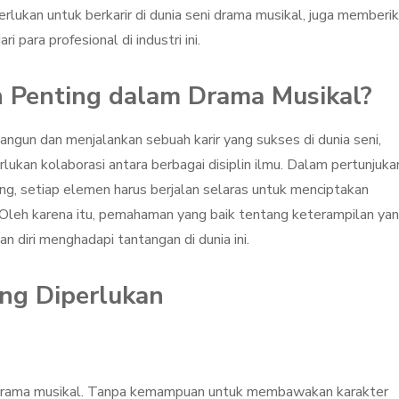
erlukan untuk berkarir di dunia seni drama musikal, juga memberi
para profesional di industri ini.
 Penting dalam Drama Musikal?
gun dan menjalankan sebuah karir yang sukses di dunia seni,
kan kolaborasi antara berbagai disiplin ilmu. Dalam pertunjuka
ing, setiap elemen harus berjalan selaras untuk menciptakan
Oleh karena itu, pemahaman yang baik tentang keterampilan ya
 diri menghadapi tantangan di dunia ini.
ng Diperlukan
 drama musikal. Tanpa kemampuan untuk membawakan karakter