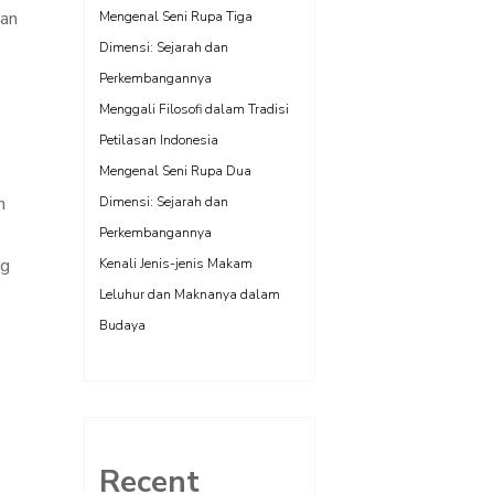
kan
Mengenal Seni Rupa Tiga
Dimensi: Sejarah dan
Perkembangannya
Menggali Filosofi dalam Tradisi
Petilasan Indonesia
Mengenal Seni Rupa Dua
n
Dimensi: Sejarah dan
Perkembangannya
ng
Kenali Jenis-jenis Makam
Leluhur dan Maknanya dalam
Budaya
Recent