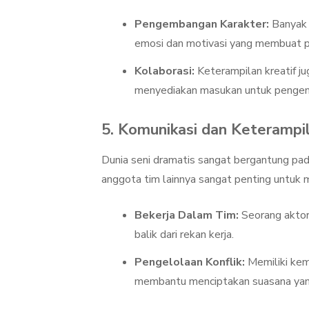
Pengembangan Karakter:
Banyak 
emosi dan motivasi yang membuat 
Kolaborasi:
Keterampilan kreatif ju
menyediakan masukan untuk pengem
5. Komunikasi dan Keterampil
Dunia seni dramatis sangat bergantung pada
anggota tim lainnya sangat penting untuk 
Bekerja Dalam Tim:
Seorang aktor
balik dari rekan kerja.
Pengelolaan Konflik:
Memiliki kem
membantu menciptakan suasana yang