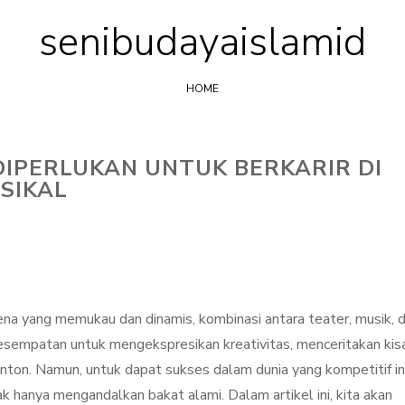
senibudayaislamid
Skip
to
content
HOME
IPERLUKAN UNTUK BERKARIR DI
SIKAL
ena yang memukau dan dinamis, kombinasi antara teater, musik, 
 kesempatan untuk mengekspresikan kreativitas, menceritakan kis
ton. Namun, untuk dapat sukses dalam dunia yang kompetitif ini
k hanya mengandalkan bakat alami. Dalam artikel ini, kita akan