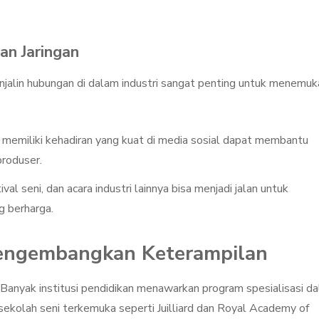
an Jaringan
alin hubungan di dalam industri sangat penting untuk menemuk
ni, memiliki kehadiran yang kuat di media sosial dapat membantu
produser.
ival seni, dan acara industri lainnya bisa menjadi jalan untuk
g berharga.
engembangkan Keterampilan
Banyak institusi pendidikan menawarkan program spesialisasi d
, sekolah seni terkemuka seperti Juilliard dan Royal Academy of