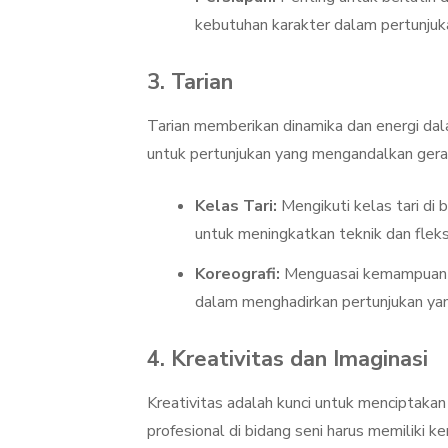
kebutuhan karakter dalam pertunjuk
3. Tarian
Tarian memberikan dinamika dan energi dala
untuk pertunjukan yang mengandalkan gerak
Kelas Tari:
Mengikuti kelas tari di 
untuk meningkatkan teknik dan fleksi
Koreografi:
Menguasai kemampuan u
dalam menghadirkan pertunjukan ya
4. Kreativitas dan Imaginasi
Kreativitas adalah kunci untuk menciptakan
profesional di bidang seni harus memiliki k