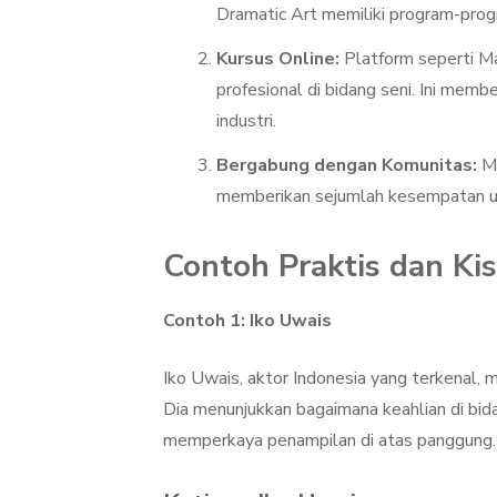
Dramatic Art memiliki program-progr
Kursus Online:
Platform seperti Ma
profesional di bidang seni. Ini memb
industri.
Bergabung dengan Komunitas:
Me
memberikan sejumlah kesempatan unt
Contoh Praktis dan Ki
Contoh 1: Iko Uwais
Iko Uwais, aktor Indonesia yang terkenal, me
Dia menunjukkan bagaimana keahlian di bidan
memperkaya penampilan di atas panggung.