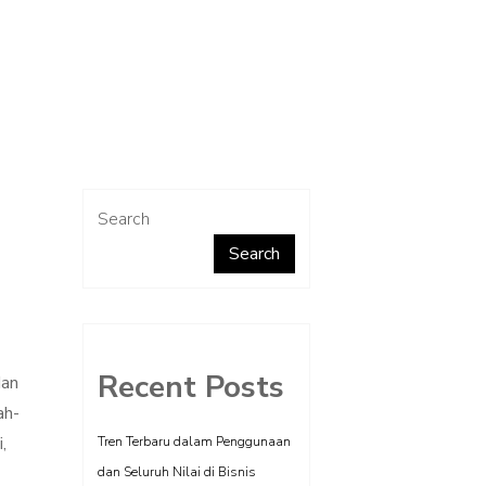
Search
Search
Recent Posts
dan
ah-
,
Tren Terbaru dalam Penggunaan
dan Seluruh Nilai di Bisnis