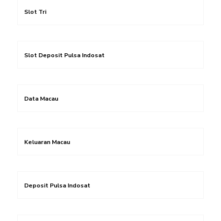
Slot Tri
Slot Deposit Pulsa Indosat
Data Macau
Keluaran Macau
Deposit Pulsa Indosat