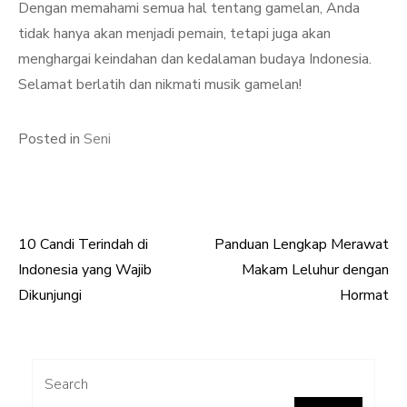
Dengan memahami semua hal tentang gamelan, Anda
tidak hanya akan menjadi pemain, tetapi juga akan
menghargai keindahan dan kedalaman budaya Indonesia.
Selamat berlatih dan nikmati musik gamelan!
Posted in
Seni
10 Candi Terindah di
Panduan Lengkap Merawat
Post
Indonesia yang Wajib
Makam Leluhur dengan
navigation
Dikunjungi
Hormat
Search