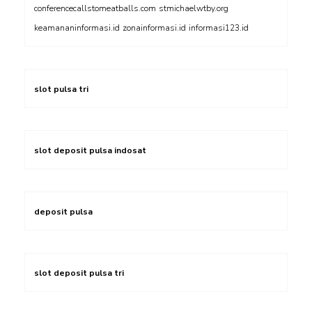
conferencecallstomeatballs.com
stmichaelwtby.org
keamananinformasi.id
zonainformasi.id
informasi123.id
slot pulsa tri
slot deposit pulsa indosat
deposit pulsa
slot deposit pulsa tri