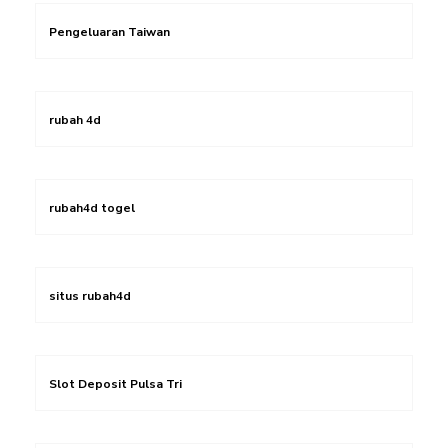
Pengeluaran Taiwan
rubah 4d
rubah4d togel
situs rubah4d
Slot Deposit Pulsa Tri