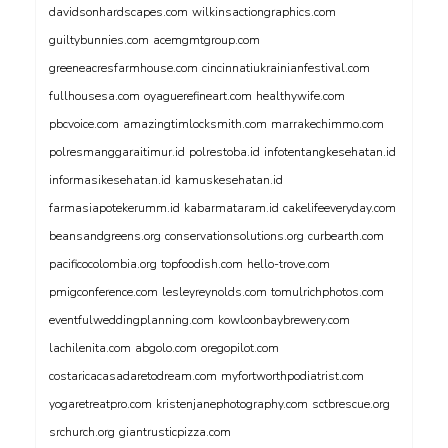
davidsonhardscapes.com
wilkinsactiongraphics.com
guiltybunnies.com
acemgmtgroup.com
greeneacresfarmhouse.com
cincinnatiukrainianfestival.com
fullhousesa.com
oyaguerefineart.com
healthywife.com
pbcvoice.com
amazingtimlocksmith.com
marrakechimmo.com
polresmanggaraitimur.id
polrestoba.id
infotentangkesehatan.id
informasikesehatan.id
kamuskesehatan.id
farmasiapotekerumm.id
kabarmataram.id
cakelifeeveryday.com
beansandgreens.org
conservationsolutions.org
curbearth.com
pacificocolombia.org
topfoodish.com
hello-trove.com
pmigconference.com
lesleyreynolds.com
tomulrichphotos.com
eventfulweddingplanning.com
kowloonbaybrewery.com
lachilenita.com
abgolo.com
oregopilot.com
costaricacasadaretodream.com
myfortworthpodiatrist.com
yogaretreatpro.com
kristenjanephotography.com
sctbrescue.org
srchurch.org
giantrusticpizza.com