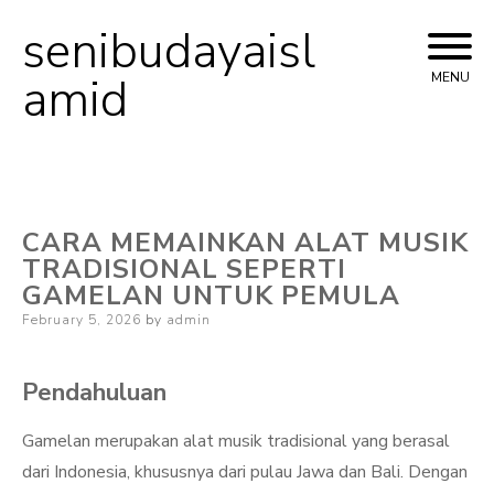
senibudayaisl
Skip
to
amid
MENU
content
CARA MEMAINKAN ALAT MUSIK
TRADISIONAL SEPERTI
GAMELAN UNTUK PEMULA
Posted
February 5, 2026
by
admin
on
Pendahuluan
Gamelan merupakan alat musik tradisional yang berasal
dari Indonesia, khususnya dari pulau Jawa dan Bali. Dengan