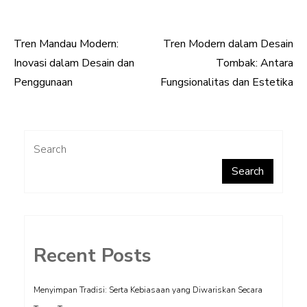
Tren Mandau Modern:
Tren Modern dalam Desain
Post
Inovasi dalam Desain dan
Tombak: Antara
navigation
Penggunaan
Fungsionalitas dan Estetika
Search
Search
Recent Posts
Menyimpan Tradisi: Serta Kebiasaan yang Diwariskan Secara