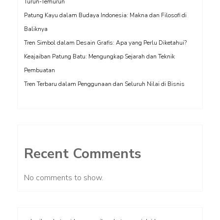
Turun-Temurun
Patung Kayu dalam Budaya Indonesia: Makna dan Filosofi di
Baliknya
Tren Simbol dalam Desain Grafis: Apa yang Perlu Diketahui?
Keajaiban Patung Batu: Mengungkap Sejarah dan Teknik
Pembuatan
Tren Terbaru dalam Penggunaan dan Seluruh Nilai di Bisnis
Recent Comments
No comments to show.