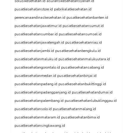
solusikesehatan.id
asuransikesehatansyariah.id
pusatkesehatanstore.id
pabrikalatkesehatan.id
perencanaandinaskesehatan.id
pusatkesehatanbanten.id
pusatkesehatanjawatimur.id
pusatkesehatansumut.id
pusatkesehatansumbar.id
pusatkesehatansumsel.id
pusatkesehatanjawatengah.id
pusatkesehatanriau.id
pusatkesehatanjambi.id
pusatkesehatanbengkulu.id
pusatkesehatanmaluku.id
pusatkesehatanmalukuutara.id
pusatkesehatangorontalo.id
pusatkesehatansabang.id
pusatkesehatanmedan.id
pusatkesehatanbinjai.id
pusatkesehatanpadang.id
pusatkesehatanbukittinggi.id
pusatkesehatanpadangpanjang.id
pusatkesehatandumai.id
pusatkesehatanpalembang.id
pusatkesehatanlubuklinggau.id
pusatkesehatansolo.id
pusatkesehatanmalang.id
pusatkesehatanmataram.id
pusatkesehatanbima.id
pusatkesehatansingkawang.id