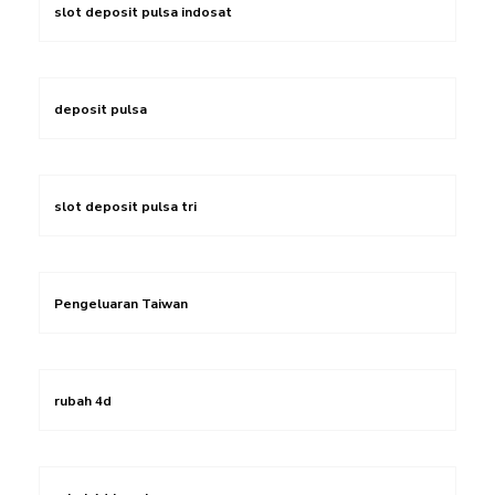
slot deposit pulsa indosat
deposit pulsa
slot deposit pulsa tri
Pengeluaran Taiwan
rubah 4d