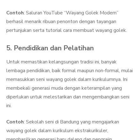
Contoh
: Saluran YouTube “Wayang Golek Modern”
berhasil menarik ribuan penonton dengan tayangan
pertunjukan serta tutorial cara membuat wayang golek.
5. Pendidikan dan Pelatihan
Untuk memastikan kelangsungan tradisi ini, banyak
lembaga pendidikan, baik formal maupun non-formal, mulai
memasukkan seni wayang golek dalam kurikulumnya. Ini
membekali generasi muda dengan keterampilan yang
diperlukan untuk melestarikan dan mengembangkan seni
ini.
Contoh
: Sekolah seni di Bandung yang mengajarkan
wayang golek dalam kurikulum ekstrakurikuler,
menghasilkan generasi baru dalang dan pengrajin.