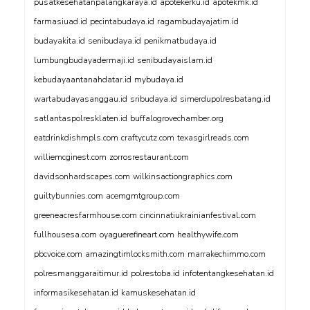
pusatkesehatanpalangkaraya.id
apotekerku.id
apotekmk.id
farmasiuad.id
pecintabudaya.id
ragambudayajatim.id
budayakita.id
senibudaya.id
penikmatbudaya.id
lumbungbudayadermaji.id
senibudayaislam.id
kebudayaantanahdatar.id
mybudaya.id
wartabudayasanggau.id
sribudaya.id
simerdupolresbatang.id
satlantaspolresklaten.id
buffalogrovechamber.org
eatdrinkdishmpls.com
craftycutz.com
texasgirlreads.com
williemcginest.com
zorrosrestaurant.com
davidsonhardscapes.com
wilkinsactiongraphics.com
guiltybunnies.com
acemgmtgroup.com
greeneacresfarmhouse.com
cincinnatiukrainianfestival.com
fullhousesa.com
oyaguerefineart.com
healthywife.com
pbcvoice.com
amazingtimlocksmith.com
marrakechimmo.com
polresmanggaraitimur.id
polrestoba.id
infotentangkesehatan.id
informasikesehatan.id
kamuskesehatan.id