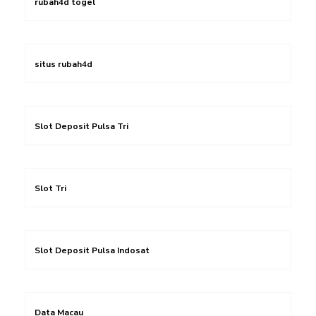
rubah4d togel
situs rubah4d
Slot Deposit Pulsa Tri
Slot Tri
Slot Deposit Pulsa Indosat
Data Macau