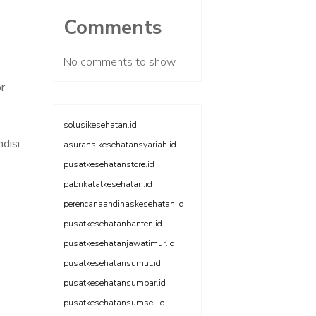
Comments
No comments to show.
r
solusikesehatan.id
disi
asuransikesehatansyariah.id
pusatkesehatanstore.id
pabrikalatkesehatan.id
perencanaandinaskesehatan.id
pusatkesehatanbanten.id
pusatkesehatanjawatimur.id
pusatkesehatansumut.id
pusatkesehatansumbar.id
pusatkesehatansumsel.id