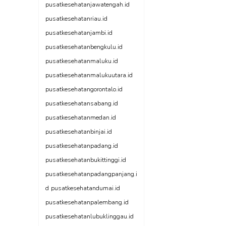
pusatkesehatanjawatengah.id
pusatkesehatanriau.id
pusatkesehatanjambi.id
pusatkesehatanbengkulu.id
pusatkesehatanmaluku.id
pusatkesehatanmalukuutara.id
pusatkesehatangorontalo.id
pusatkesehatansabang.id
pusatkesehatanmedan.id
pusatkesehatanbinjai.id
pusatkesehatanpadang.id
pusatkesehatanbukittinggi.id
pusatkesehatanpadangpanjang.i
d
pusatkesehatandumai.id
pusatkesehatanpalembang.id
pusatkesehatanlubuklinggau.id