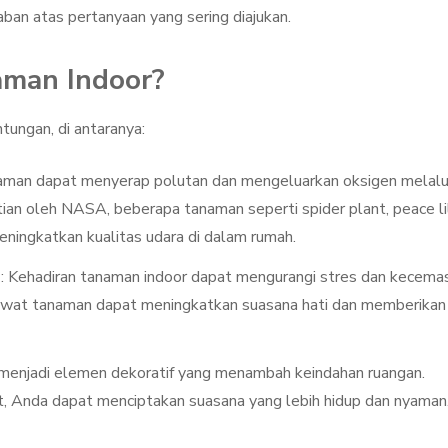
awaban atas pertanyaan yang sering diajukan.
man Indoor?
ungan, di antaranya:
aman dapat menyerap polutan dan mengeluarkan oksigen melalu
tian oleh NASA, beberapa tanaman seperti spider plant, peace lil
ingkatkan kualitas udara di dalam rumah.
l
: Kehadiran tanaman indoor dapat mengurangi stres dan kecema
wat tanaman dapat meningkatkan suasana hati dan memberikan
menjadi elemen dekoratif yang menambah keindahan ruangan.
, Anda dapat menciptakan suasana yang lebih hidup dan nyaman