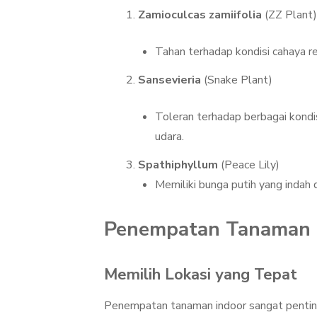
Zamioculcas zamiifolia
(ZZ Plant)
Tahan terhadap kondisi cahaya r
Sansevieria
(Snake Plant)
Toleran terhadap berbagai kond
udara.
Spathiphyllum
(Peace Lily)
Memiliki bunga putih yang indah 
Penempatan Tanaman 
Memilih Lokasi yang Tepat
Penempatan tanaman indoor sangat pentin