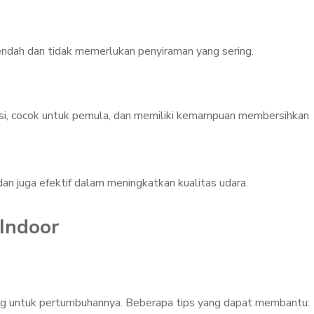
endah dan tidak memerlukan penyiraman yang sering.
isi, cocok untuk pemula, dan memiliki kemampuan membersihkan
dan juga efektif dalam meningkatkan kualitas udara.
Indoor
g untuk pertumbuhannya. Beberapa tips yang dapat membantu: