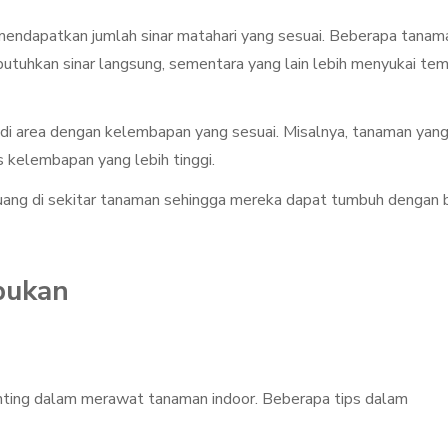
mendapatkan jumlah sinar matahari yang sesuai. Beberapa tanam
utuhkan sinar langsung, sementara yang lain lebih menyukai te
di area dengan kelembapan yang sesuai. Misalnya, tanaman yan
s kelembapan yang lebih tinggi.
ruang di sekitar tanaman sehingga mereka dapat tumbuh dengan 
pukan
nting dalam merawat tanaman indoor. Beberapa tips dalam