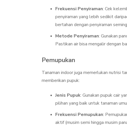
Frekuensi Penyiraman
: Cek kele
penyiraman yang lebih sedikit darip
bertahan dengan penyiraman seminggu
Metode Penyiraman
: Gunakan pan
Pastikan air bisa mengalir dengan bai
Pemupukan
Tanaman indoor juga memerlukan nutrisi ta
memberikan pupuk:
Jenis Pupuk
: Gunakan pupuk cair 
pilihan yang baik untuk tanaman um
Frekuensi Pemupukan
: Pemupukan
aktif (musim semi hingga musim pana