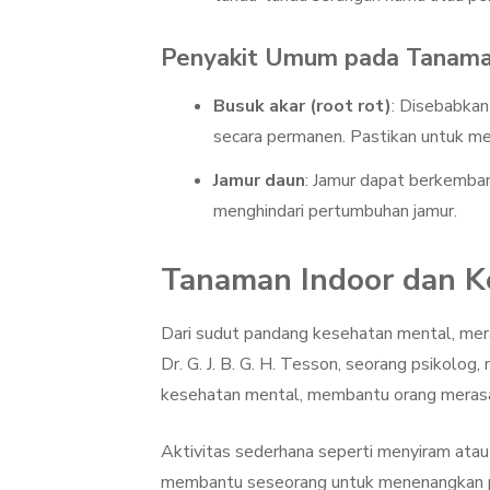
Penyakit Umum pada Tanama
Busuk akar (root rot)
: Disebabkan
secara permanen. Pastikan untuk me
Jamur daun
: Jamur dapat berkemban
menghindari pertumbuhan jamur.
Tanaman Indoor dan K
Dari sudut pandang kesehatan mental, mera
Dr. G. J. B. G. H. Tesson, seorang psikol
kesehatan mental, membantu orang merasa
Aktivitas sederhana seperti menyiram ata
membantu seseorang untuk menenangkan piki