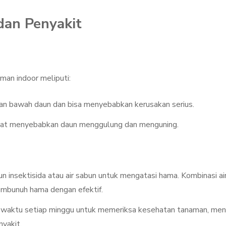
an Penyakit
an indoor meliputi:
agian bawah daun dan bisa menyebabkan kerusakan serius.
dapat menyebabkan daun menggulung dan menguning.
un insektisida atau air sabun untuk mengatasi hama. Kombinasi ai
mbunuh hama dengan efektif.
 waktu setiap minggu untuk memeriksa kesehatan tanaman, men
yakit.