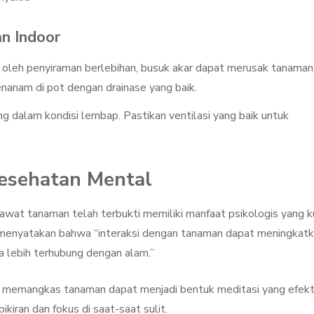
n Indoor
 oleh penyiraman berlebihan, busuk akar dapat merusak tanaman
nanam di pot dengan drainase yang baik.
g dalam kondisi lembap. Pastikan ventilasi yang baik untuk
esehatan Mental
wat tanaman telah terbukti memiliki manfaat psikologis yang k
og, menyatakan bahwa “interaksi dengan tanaman dapat meningkat
 lebih terhubung dengan alam.”
u memangkas tanaman dapat menjadi bentuk meditasi yang efekti
ran dan fokus di saat-saat sulit.