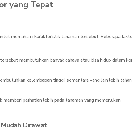
or yang Tepat
untuk memahami karakteristik tanaman tersebut. Beberapa fakto
tersebut membutuhkan banyak cahaya atau bisa hidup dalam kon
embutuhkan kelembapan tinggi, sementara yang lain lebih tahan
uk memberi perhatian lebih pada tanaman yang memerlukan
 Mudah Dirawat