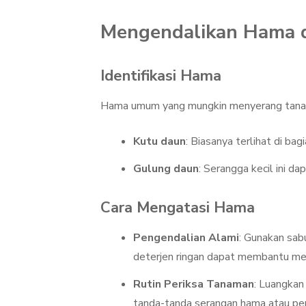
Mengendalikan Hama d
Identifikasi Hama
Hama umum yang mungkin menyerang tanam
Kutu daun
: Biasanya terlihat di b
Gulung daun
: Serangga kecil ini 
Cara Mengatasi Hama
Pengendalian Alami
: Gunakan sab
deterjen ringan dapat membantu me
Rutin Periksa Tanaman
: Luangkan
tanda-tanda serangan hama atau pen