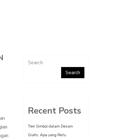
N
Search
Search
Recent Posts
kan
gian
Tren Simbol dalam Desain
ngan
Grafis: Apa yang Perlu