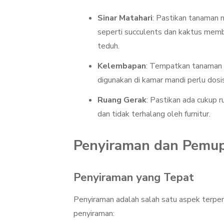
Sinar Matahari
: Pastikan tanaman 
seperti succulents dan kaktus memb
teduh.
Kelembapan
: Tempatkan tanaman 
digunakan di kamar mandi perlu dosi
Ruang Gerak
: Pastikan ada cukup 
dan tidak terhalang oleh furnitur.
Penyiraman dan Pemu
Penyiraman yang Tepat
Penyiraman adalah salah satu aspek terpe
penyiraman: