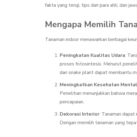
fakta yang teruji, tips dari para ahli, dan j
Mengapa Memilih Tana
Tanaman indoor menawarkan berbagai keunt
Peningkatan Kualitas Udara
: Tan
proses fotosintesis. Menurut peneli
dan snake plant dapat membantu men
Meningkatkan Kesehatan Menta
Penelitian menunjukkan bahwa mera
pencapaian.
Dekorasi Interior
: Tanaman dapat 
Dengan memilih tanaman yang tepat