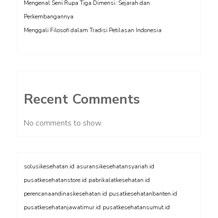
Mengenal Seni Rupa Tiga Dimensi: Sejarah dan
Perkembangannya
Menggali Filosofi dalam Tradisi Petilasan Indonesia
Recent Comments
No comments to show.
solusikesehatan.id
asuransikesehatansyariah.id
pusatkesehatanstore.id
pabrikalatkesehatan.id
perencanaandinaskesehatan.id
pusatkesehatanbanten.id
pusatkesehatanjawatimur.id
pusatkesehatansumut.id