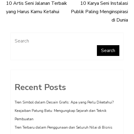
10 Artis Seni Jalanan Terbaik
10 Karya Seni Instalasi
Post
yang Harus Kamu Ketahui
Publik Paling Menginspirasi
navigation
di Dunia
Search
Search
Recent Posts
Tren Simbol dalam Desain Grafis: Apa yang Perlu Diketahui?
Keajaiban Patung Batu: Mengungkap Sejarah dan Teknik
Pembuatan
Tren Terbaru dalam Penggunaan dan Seluruh Nilai di Bisnis