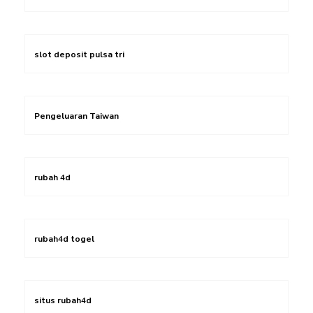
slot deposit pulsa tri
Pengeluaran Taiwan
rubah 4d
rubah4d togel
situs rubah4d