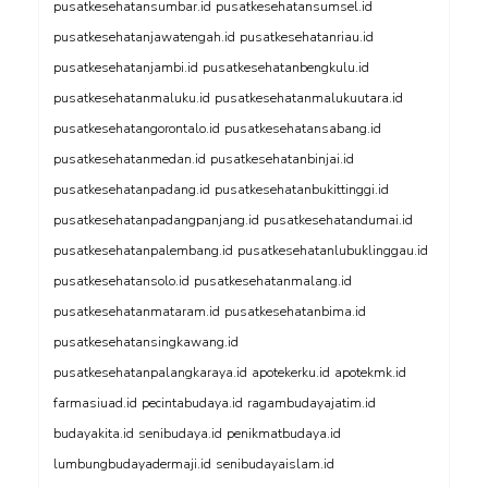
pusatkesehatansumbar.id
pusatkesehatansumsel.id
pusatkesehatanjawatengah.id
pusatkesehatanriau.id
pusatkesehatanjambi.id
pusatkesehatanbengkulu.id
pusatkesehatanmaluku.id
pusatkesehatanmalukuutara.id
pusatkesehatangorontalo.id
pusatkesehatansabang.id
pusatkesehatanmedan.id
pusatkesehatanbinjai.id
pusatkesehatanpadang.id
pusatkesehatanbukittinggi.id
pusatkesehatanpadangpanjang.id
pusatkesehatandumai.id
pusatkesehatanpalembang.id
pusatkesehatanlubuklinggau.id
pusatkesehatansolo.id
pusatkesehatanmalang.id
pusatkesehatanmataram.id
pusatkesehatanbima.id
pusatkesehatansingkawang.id
pusatkesehatanpalangkaraya.id
apotekerku.id
apotekmk.id
farmasiuad.id
pecintabudaya.id
ragambudayajatim.id
budayakita.id
senibudaya.id
penikmatbudaya.id
lumbungbudayadermaji.id
senibudayaislam.id