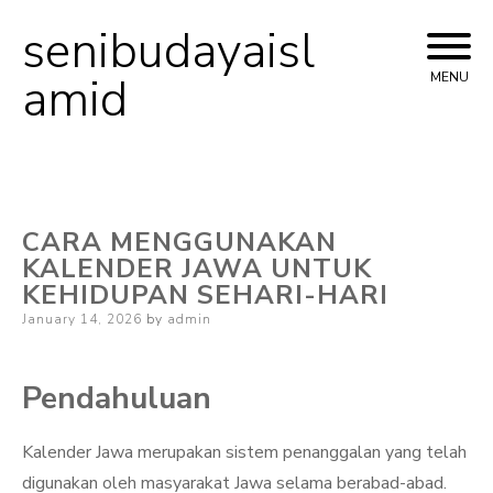
senibudayaisl
Skip
to
amid
MENU
content
CARA MENGGUNAKAN
KALENDER JAWA UNTUK
KEHIDUPAN SEHARI-HARI
Posted
January 14, 2026
by
admin
on
Pendahuluan
Kalender Jawa merupakan sistem penanggalan yang telah
digunakan oleh masyarakat Jawa selama berabad-abad.