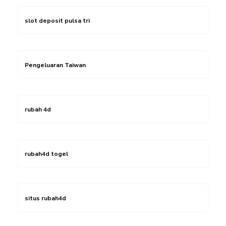
slot deposit pulsa tri
Pengeluaran Taiwan
rubah 4d
rubah4d togel
situs rubah4d