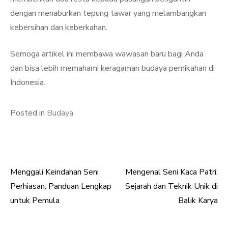
dengan menaburkan tepung tawar yang melambangkan
kebersihan dan keberkahan.
Semoga artikel ini membawa wawasan baru bagi Anda
dan bisa lebih memahami keragaman budaya pernikahan di
Indonesia.
Posted in
Budaya
Menggali Keindahan Seni
Mengenal Seni Kaca Patri:
Post
Perhiasan: Panduan Lengkap
Sejarah dan Teknik Unik di
navigation
untuk Pemula
Balik Karya