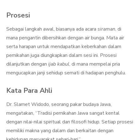
Prosesi
Sebagai langkah awal, biasanya ada acara
siraman
, di
mana pengantin dibersihkan dengan air bunga. Mata air
serta harapan untuk mendapatkan keberkahan dalam
pernikahan juga diungkapkan dalam sesi ini. Prosesi
dilanjutkan dengan
ijab kabul
, di mana mempelai pria
mengucapkan janji sehidup semati di hadapan penghulu.
Kata Para Ahli
Dr. Slamet Widodo, seorang pakar budaya Jawa,
mengatakan, “Tradisi pernikahan Jawa sangat kental
dengan nilai-nilai spiritual dan filosofi hidup. Setiap prosesi
memiliki makna yang dalam dan berkaitan dengan
kehidupan masyarakat sehari-hari.”