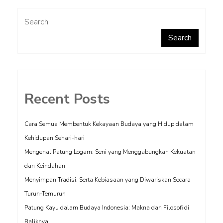
Search
Search
Recent Posts
Cara Semua Membentuk Kekayaan Budaya yang Hidup dalam
Kehidupan Sehari-hari
Mengenal Patung Logam: Seni yang Menggabungkan Kekuatan
dan Keindahan
Menyimpan Tradisi: Serta Kebiasaan yang Diwariskan Secara
Turun-Temurun
Patung Kayu dalam Budaya Indonesia: Makna dan Filosofi di
Baliknya