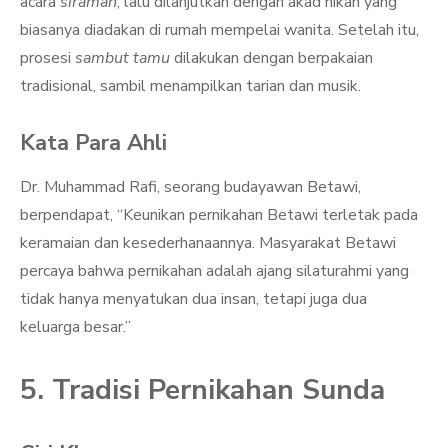
acara
siraman
, lalu dilanjutkan dengan akad nikah yang
biasanya diadakan di rumah mempelai wanita. Setelah itu,
prosesi
sambut tamu
dilakukan dengan berpakaian
tradisional, sambil menampilkan tarian dan musik.
Kata Para Ahli
Dr. Muhammad Rafi, seorang budayawan Betawi,
berpendapat, “Keunikan pernikahan Betawi terletak pada
keramaian dan kesederhanaannya. Masyarakat Betawi
percaya bahwa pernikahan adalah ajang silaturahmi yang
tidak hanya menyatukan dua insan, tetapi juga dua
keluarga besar.”
5. Tradisi Pernikahan Sunda