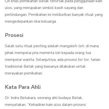
Ciri khas pernikahan Batak terletak pada penggunaan kain
ulos, yang merupakan simbol kasih sayang dan
perlindungan. Pernikahan ini melibatkan banyak ritual yang
mengedepankan nilai keluarga.
Prosesi
Salah satu ritual penting adalah
mangaleh-leh
, di mana
pihak mempelai pria meminta izin kepada orang tua
mempelai wanita. Selanjutnya, ada prosesi
tor tor
, tarian
tradisional Batak yang biasanya dilakukan untuk
merayakan pernikahan.
Kata Para Ahli
Dr. Indra Batubara, seorang ahli budaya Batak,
menyatakan, “Kehadiran kain ulos dalam prosesi