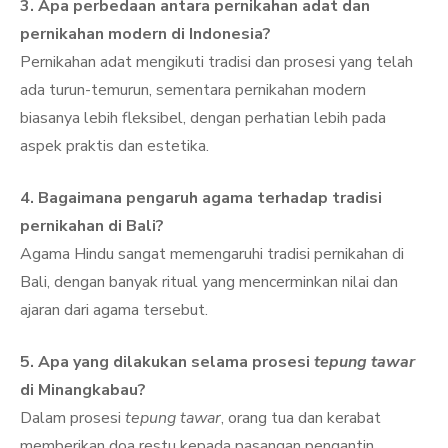
3. Apa perbedaan antara pernikahan adat dan
pernikahan modern di Indonesia?
Pernikahan adat mengikuti tradisi dan prosesi yang telah
ada turun-temurun, sementara pernikahan modern
biasanya lebih fleksibel, dengan perhatian lebih pada
aspek praktis dan estetika.
4. Bagaimana pengaruh agama terhadap tradisi
pernikahan di Bali?
Agama Hindu sangat memengaruhi tradisi pernikahan di
Bali, dengan banyak ritual yang mencerminkan nilai dan
ajaran dari agama tersebut.
5. Apa yang dilakukan selama prosesi
tepung tawar
di Minangkabau?
Dalam prosesi
tepung tawar
, orang tua dan kerabat
memberikan doa restu kepada pasangan pengantin