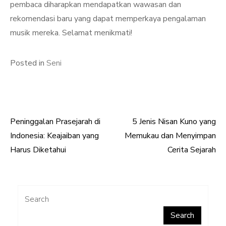
pembaca diharapkan mendapatkan wawasan dan
rekomendasi baru yang dapat memperkaya pengalaman
musik mereka. Selamat menikmati!
Posted in
Seni
Peninggalan Prasejarah di
5 Jenis Nisan Kuno yang
Post
Indonesia: Keajaiban yang
Memukau dan Menyimpan
navigation
Harus Diketahui
Cerita Sejarah
Search
Search