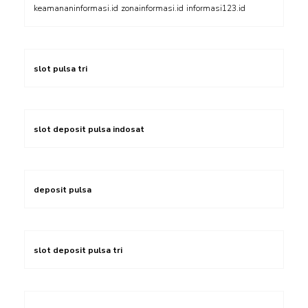
keamananinformasi.id
zonainformasi.id
informasi123.id
slot pulsa tri
slot deposit pulsa indosat
deposit pulsa
slot deposit pulsa tri