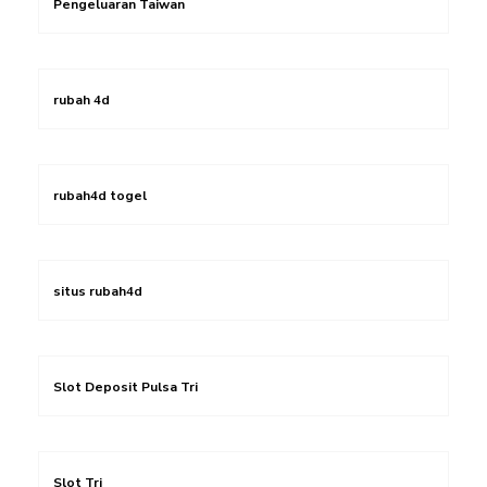
Pengeluaran Taiwan
rubah 4d
rubah4d togel
situs rubah4d
Slot Deposit Pulsa Tri
Slot Tri