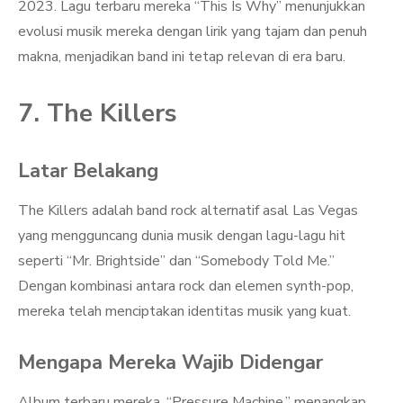
2023. Lagu terbaru mereka “This Is Why” menunjukkan
evolusi musik mereka dengan lirik yang tajam dan penuh
makna, menjadikan band ini tetap relevan di era baru.
7. The Killers
Latar Belakang
The Killers adalah band rock alternatif asal Las Vegas
yang mengguncang dunia musik dengan lagu-lagu hit
seperti “Mr. Brightside” dan “Somebody Told Me.”
Dengan kombinasi antara rock dan elemen synth-pop,
mereka telah menciptakan identitas musik yang kuat.
Mengapa Mereka Wajib Didengar
Album terbaru mereka, “Pressure Machine,” menangkap