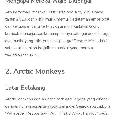
Mengapa Mereka Wajib Didengar
Album terbaru mereka, “But Here We Are,” dirilis pada
tahun 2023, dan kritik musik memuji kedalaman emosional
dan ketulusan yang terlihat dalam lirik-liriknya. Grohl
kembali menunjukkan kemampuannya sebagai penulis lagu
dan musisi yang tak tertandingi. Lagu “Rescue Me” adalah
salah satu contoh keajaiban musikal yang mereka
tawarkan tahun ini.
2. Arctic Monkeys
Latar Belakang
Arctic Monkeys adalah band rock asal Inggris yang dikenal
dengan kombinasi antara rock dan indie. Sejak debut album
“Whatever People Say I Am, That’s What I’m Not” pada