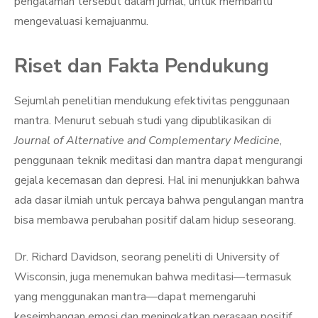
pengalaman tersebut dalam jurnal, untuk membantu
mengevaluasi kemajuanmu.
Riset dan Fakta Pendukung
Sejumlah penelitian mendukung efektivitas penggunaan
mantra. Menurut sebuah studi yang dipublikasikan di
Journal of Alternative and Complementary Medicine
,
penggunaan teknik meditasi dan mantra dapat mengurangi
gejala kecemasan dan depresi. Hal ini menunjukkan bahwa
ada dasar ilmiah untuk percaya bahwa pengulangan mantra
bisa membawa perubahan positif dalam hidup seseorang.
Dr. Richard Davidson, seorang peneliti di University of
Wisconsin, juga menemukan bahwa meditasi—termasuk
yang menggunakan mantra—dapat memengaruhi
keseimbangan emosi dan meningkatkan perasaan positif.