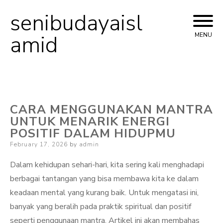
senibudayaisl
Skip
to
amid
MENU
content
CARA MENGGUNAKAN MANTRA
UNTUK MENARIK ENERGI
POSITIF DALAM HIDUPMU
Posted
February 17, 2026
by
admin
on
Dalam kehidupan sehari-hari, kita sering kali menghadapi
berbagai tantangan yang bisa membawa kita ke dalam
keadaan mental yang kurang baik. Untuk mengatasi ini,
banyak yang beralih pada praktik spiritual dan positif
seperti penggunaan mantra. Artikel ini akan membahas