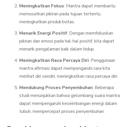
Meningkatkan Fokus
: Mantra dapat membantu
memusatkan pikiran pada tujuan tertentu,
meningkatkan produktivitas.
Menarik Energi Positif
: Dengan memfokuskan
pikiran dan emosi pada hal-hal positif, kita dapat
menarik pengalaman baik dalam hidup.
Meningkatkan Rasa Percaya Diri
: Penggunaan
mantra afirmasi dapat mempengaruhi cara kita
melihat diri sendiri, meningkatkan rasa percaya diri.
Mendukung Proses Penyembuhan
: Beberapa
studi menunjukkan bahwa gelombang suara mantra
dapat mempengaruhi keseimbangan energi dalam
tubuh, mempercepat proses penyembuhan.