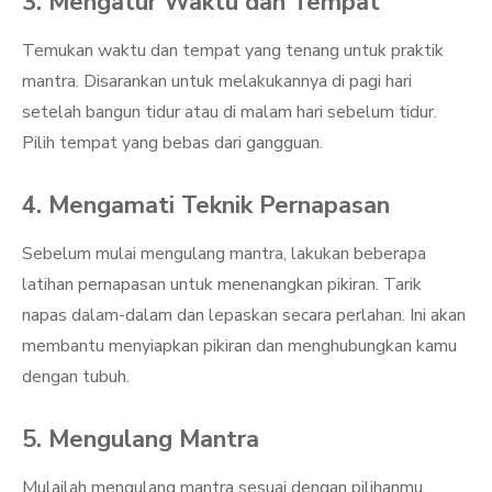
3. Mengatur Waktu dan Tempat
Temukan waktu dan tempat yang tenang untuk praktik
mantra. Disarankan untuk melakukannya di pagi hari
setelah bangun tidur atau di malam hari sebelum tidur.
Pilih tempat yang bebas dari gangguan.
4. Mengamati Teknik Pernapasan
Sebelum mulai mengulang mantra, lakukan beberapa
latihan pernapasan untuk menenangkan pikiran. Tarik
napas dalam-dalam dan lepaskan secara perlahan. Ini akan
membantu menyiapkan pikiran dan menghubungkan kamu
dengan tubuh.
5. Mengulang Mantra
Mulailah mengulang mantra sesuai dengan pilihanmu.