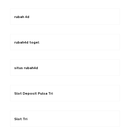
rubah 4d
rubah4d togel
situs rubah4d
Slot Deposit Pulsa Tri
Slot Tri